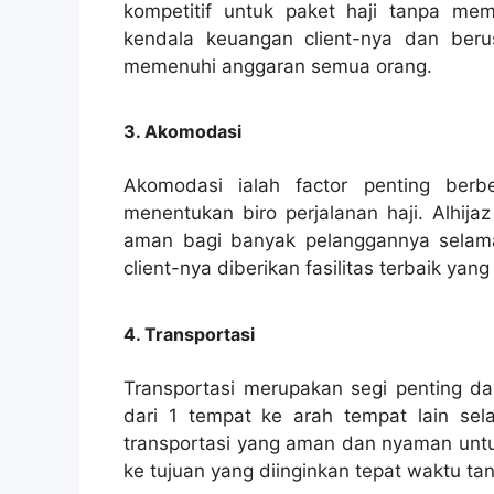
kompetitif untuk paket haji tanpa me
kendala keuangan client-nya dan ber
memenuhi anggaran semua orang.
3. Akomodasi
Akomodasi ialah factor penting ber
menentukan biro perjalanan haji. Alhija
aman bagi banyak pelanggannya selama
client-nya diberikan fasilitas terbaik y
4. Transportasi
Transportasi merupakan segi penting dar
dari 1 tempat ke arah tempat lain sel
transportasi yang aman dan nyaman untuk
ke tujuan yang diinginkan tepat waktu t