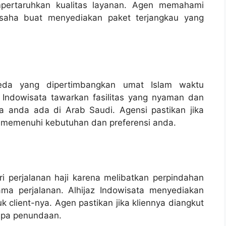
mpertaruhkan kualitas layanan. Agen memahami
usaha buat menyediakan paket terjangkau yang
beda yang dipertimbangkan umat Islam waktu
z Indowisata tawarkan fasilitas yang nyaman dan
 anda ada di Arab Saudi. Agensi pastikan jika
ang memenuhi kebutuhan dan preferensi anda.
i perjalanan haji karena melibatkan perpindahan
ama perjalanan. Alhijaz Indowisata menyediakan
 client-nya. Agen pastikan jika kliennya diangkut
anpa penundaan.