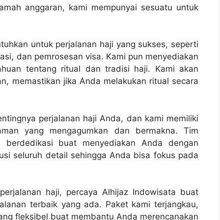
 ramah anggaran, kami mempunyai sesuatu untuk
uhkan untuk perjalanan haji yang sukses, seperti
rtasi, dan pemrosesan visa. Kami pun menyediakan
an tentang ritual dan tradisi haji. Kami akan
, memastikan jika Anda melakukan ritual secara
ntingnya perjalanan haji Anda, dan kami memiliki
laman yang mengagumkan dan bermakna. Tim
an berdedikasi buat menyediakan Anda dengan
usi seluruh detail sehingga Anda bisa fokus pada
rjalanan haji, percaya Alhijaz Indowisata buat
lanan terbaik yang ada. Paket kami terjangkau,
yang fleksibel buat membantu Anda merencanakan