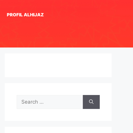
PROFIL ALHIJAZ
Search
for: