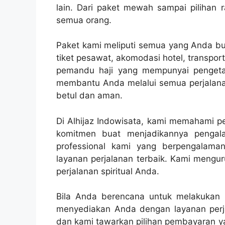
lain. Dari paket mewah sampai pilihan
semua orang.
Paket kami meliputi semua yang Anda but
tiket pesawat, akomodasi hotel, transpo
pemandu haji yang mempunyai pengetahu
membantu Anda melalui semua perjalanan
betul dan aman.
Di Alhijaz Indowisata, kami memahami pe
komitmen buat menjadikannya penga
professional kami yang berpengalam
layanan perjalanan terbaik. Kami mengur
perjalanan spiritual Anda.
Bila Anda berencana untuk melakukan pe
menyediakan Anda dengan layanan perja
dan kami tawarkan pilihan pembayaran 