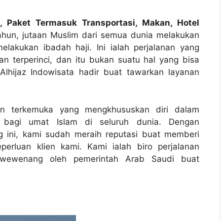
i, Paket Termasuk Transportasi, Makan, Hotel
ahun, jutaan Muslim dari semua dunia melakukan
lakukan ibadah haji. Ini ialah perjalanan yang
 terperinci, dan itu bukan suatu hal yang bisa
Alhijaz Indowisata hadir buat tawarkan layanan
anan terkemuka yang mengkhususkan diri dalam
i bagi umat Islam di seluruh dunia. Dengan
 ini, kami sudah meraih reputasi buat memberi
erluan klien kami. Kami ialah biro perjalanan
ri wewenang oleh pemerintah Arab Saudi buat