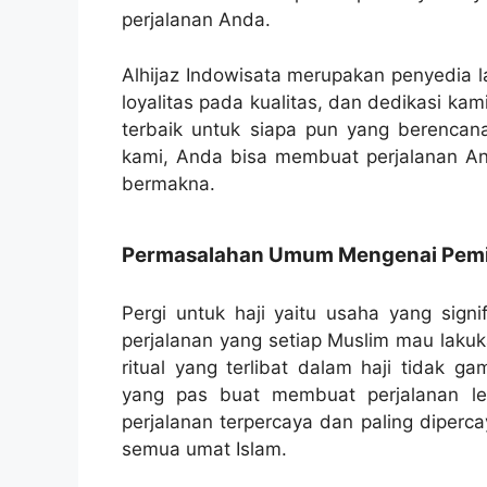
perjalanan Anda.
Alhijaz Indowisata merupakan penyedia l
loyalitas pada kualitas, dan dedikasi k
terbaik untuk siapa pun yang berencan
kami, Anda bisa membuat perjalanan 
bermakna.
Permasalahan Umum Mengenai Pemili
Pergi untuk haji yaitu usaha yang signi
perjalanan yang setiap Muslim mau lakuk
ritual yang terlibat dalam haji tidak g
yang pas buat membuat perjalanan leb
perjalanan terpercaya dan paling diperc
semua umat Islam.