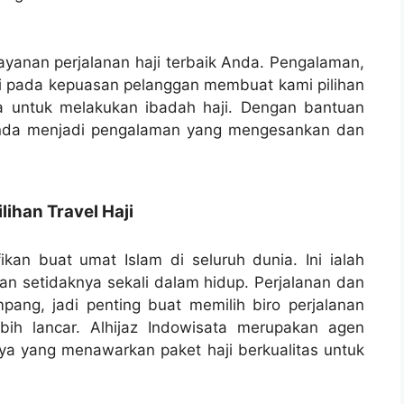
ayanan perjalanan haji terbaik Anda. Pengalaman,
ami pada kepuasan pelanggan membuat kami pilihan
a untuk melakukan ibadah haji. Dengan bantuan
Anda menjadi pengalaman yang mengesankan dan
han Travel Haji
fikan buat umat Islam di seluruh dunia. Ini ialah
an setidaknya sekali dalam hidup. Perjalanan dan
ampang, jadi penting buat memilih biro perjalanan
ih lancar. Alhijaz Indowisata merupakan agen
aya yang menawarkan paket haji berkualitas untuk