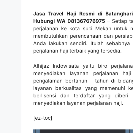
Jasa Travel Haji Resmi di Batanghar
Hubungi WA 081367676975
– Setiap t
perjalanan ke kota suci Mekah untuk me
membutuhkan perencanaan dan persiapan
Anda lakukan sendiri. Itulah sebabnya 
perjalanan haji terbaik yang tersedia.
Alhijaz Indowisata yaitu biro perjal
menyediakan layanan perjalanan haj
pengalaman bertahun – tahun di bidang
layanan berkualitas yang memenuhi kep
berlisensi dan terdaftar yang dibe
menyediakan layanan perjalanan haji.
[ez-toc]