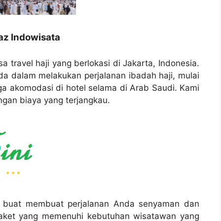
jaz Indowisata
a travel haji yang berlokasi di Jakarta, Indonesia.
 dalam melakukan perjalanan ibadah haji, mulai
gga akomodasi di hotel selama di Arab Saudi. Kami
ngan biaya yang terjangkau.
ng buat membuat perjalanan Anda senyaman dan
paket yang memenuhi kebutuhan wisatawan yang