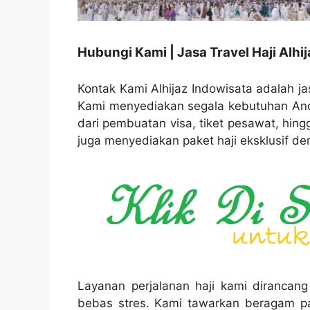
Hubungi Kami | Jasa Travel Haji Alhi
Kontak Kami Alhijaz Indowisata adalah jas
Kami menyediakan segala kebutuhan Anda
dari pembuatan visa, tiket pesawat, hin
juga menyediakan paket haji eksklusif de
Layanan perjalanan haji kami diranca
bebas stres. Kami tawarkan beragam 