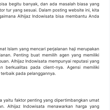
 bisa begitu banyak, dan ada masalah biasa yang
or tur yang sesuai. Dalam posting website ini, kita
agaimana Alhijaz Indowisata bisa membantu Anda
mat Islam yang mencari perjalanan haji merupakan
lanan. Penting buat memilih agen yang memiliki
ipuan. Alhijaz Indowisata mempunyai reputasi yang
 berkualitas pada client-nya. Agensi memiliki
terbaik pada pelanggannya.
ya yaitu faktor penting yang dipertimbangkan umat
an. Alhijaz Indowisata menawarkan harga yang