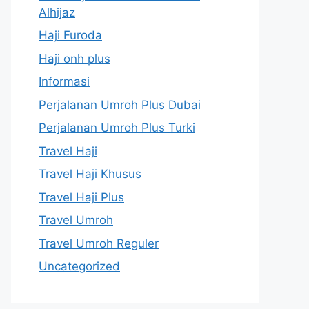
Alhijaz
Haji Furoda
Haji onh plus
Informasi
Perjalanan Umroh Plus Dubai
Perjalanan Umroh Plus Turki
Travel Haji
Travel Haji Khusus
Travel Haji Plus
Travel Umroh
Travel Umroh Reguler
Uncategorized