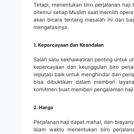
Tetapi, menentukan biro perjalanan haji
ditemui setiap Muslim saat memilih operat
akan bicara tentang masalah ini dan b
mengatasinya.
1. Kepercayaan dan Keandalan
Salah satu kekhawatiran penting untuk u
kepercayaan dan keunggulan biro perja
reputasi baik untuk menghindar dari pen
bisa dibuktikan dalam memberi layanan
komitmen buat memberi pengalaman haji 
2. Harga
Perjalanan haji dapat mahal, dan biayan
Islam waktu menentukan biro perjalan