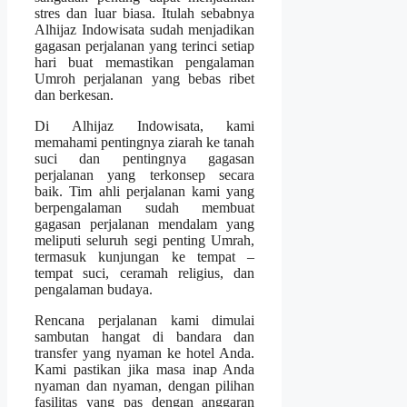
stres dan luar biasa. Itulah sebabnya
Alhijaz Indowisata sudah menjadikan
gagasan perjalanan yang terinci setiap
hari buat memastikan pengalaman
Umroh perjalanan yang bebas ribet
dan berkesan.
Di Alhijaz Indowisata, kami
memahami pentingnya ziarah ke tanah
suci dan pentingnya gagasan
perjalanan yang terkonsep secara
baik. Tim ahli perjalanan kami yang
berpengalaman sudah membuat
gagasan perjalanan mendalam yang
meliputi seluruh segi penting Umrah,
termasuk kunjungan ke tempat –
tempat suci, ceramah religius, dan
pengalaman budaya.
Rencana perjalanan kami dimulai
sambutan hangat di bandara dan
transfer yang nyaman ke hotel Anda.
Kami pastikan jika masa inap Anda
nyaman dan nyaman, dengan pilihan
fasilitas yang pas dengan anggaran