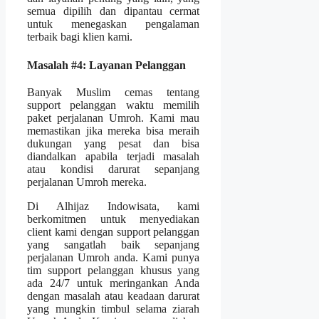
semua dipilih dan dipantau cermat
untuk menegaskan pengalaman
terbaik bagi klien kami.
Masalah #4: Layanan Pelanggan
Banyak Muslim cemas tentang
support pelanggan waktu memilih
paket perjalanan Umroh. Kami mau
memastikan jika mereka bisa meraih
dukungan yang pesat dan bisa
diandalkan apabila terjadi masalah
atau kondisi darurat sepanjang
perjalanan Umroh mereka.
Di Alhijaz Indowisata, kami
berkomitmen untuk menyediakan
client kami dengan support pelanggan
yang sangatlah baik sepanjang
perjalanan Umroh anda. Kami punya
tim support pelanggan khusus yang
ada 24/7 untuk meringankan Anda
dengan masalah atau keadaan darurat
yang mungkin timbul selama ziarah