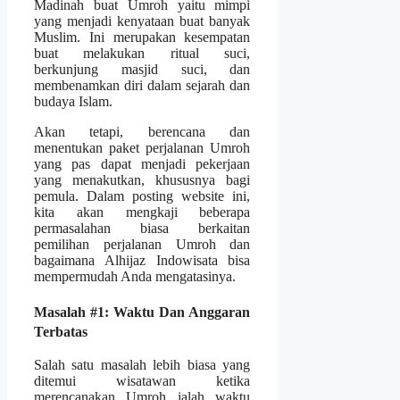
Madinah buat Umroh yaitu mimpi
yang menjadi kenyataan buat banyak
Muslim. Ini merupakan kesempatan
buat melakukan ritual suci,
berkunjung masjid suci, dan
membenamkan diri dalam sejarah dan
budaya Islam.
Akan tetapi, berencana dan
menentukan paket perjalanan Umroh
yang pas dapat menjadi pekerjaan
yang menakutkan, khususnya bagi
pemula. Dalam posting website ini,
kita akan mengkaji beberapa
permasalahan biasa berkaitan
pemilihan perjalanan Umroh dan
bagaimana Alhijaz Indowisata bisa
mempermudah Anda mengatasinya.
Masalah #1: Waktu Dan Anggaran
Terbatas
Salah satu masalah lebih biasa yang
ditemui wisatawan ketika
merencanakan Umroh ialah waktu