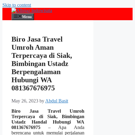
Skip to content
Menu
Biro Jasa Travel
Umroh Aman
Terpercaya di Siak,
Bimbingan Ustadz
Berpengalaman
Hubungi WA
081367676975
May 26, 2023
by
Abdul Basit
Biro Jasa Travel Umroh
Terpercaya di Siak, Bimbingan
Ustadz Handal Hubungi WA
081367676975
– Apa Anda
berencana untuk memulai perjalanan