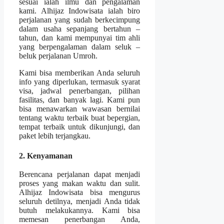
sesuai ialah ilmu dan pengalaman
kami. Alhijaz Indowisata ialah biro
perjalanan yang sudah berkecimpung
dalam usaha sepanjang bertahun –
tahun, dan kami mempunyai tim ahli
yang berpengalaman dalam seluk –
beluk perjalanan Umroh.
Kami bisa memberikan Anda seluruh
info yang diperlukan, termasuk syarat
visa, jadwal penerbangan, pilihan
fasilitas, dan banyak lagi. Kami pun
bisa menawarkan wawasan bernilai
tentang waktu terbaik buat bepergian,
tempat terbaik untuk dikunjungi, dan
paket lebih terjangkau.
2. Kenyamanan
Berencana perjalanan dapat menjadi
proses yang makan waktu dan sulit.
Alhijaz Indowisata bisa mengurus
seluruh detilnya, menjadi Anda tidak
butuh melakukannya. Kami bisa
memesan penerbangan Anda,