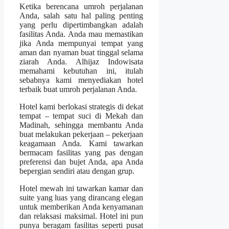
Ketika berencana umroh perjalanan
Anda, salah satu hal paling penting
yang perlu dipertimbangkan adalah
fasilitas Anda. Anda mau memastikan
jika Anda mempunyai tempat yang
aman dan nyaman buat tinggal selama
ziarah Anda. Alhijaz Indowisata
memahami kebutuhan ini, itulah
sebabnya kami menyediakan hotel
terbaik buat umroh perjalanan Anda.
Hotel kami berlokasi strategis di dekat
tempat – tempat suci di Mekah dan
Madinah, sehingga membantu Anda
buat melakukan pekerjaan – pekerjaan
keagamaan Anda. Kami tawarkan
bermacam fasilitas yang pas dengan
preferensi dan bujet Anda, apa Anda
bepergian sendiri atau dengan grup.
Hotel mewah ini tawarkan kamar dan
suite yang luas yang dirancang elegan
untuk memberikan Anda kenyamanan
dan relaksasi maksimal. Hotel ini pun
punya beragam fasilitas seperti pusat