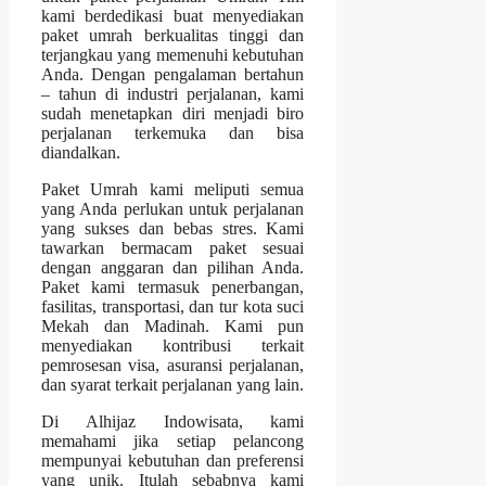
kami berdedikasi buat menyediakan
paket umrah berkualitas tinggi dan
terjangkau yang memenuhi kebutuhan
Anda. Dengan pengalaman bertahun
– tahun di industri perjalanan, kami
sudah menetapkan diri menjadi biro
perjalanan terkemuka dan bisa
diandalkan.
Paket Umrah kami meliputi semua
yang Anda perlukan untuk perjalanan
yang sukses dan bebas stres. Kami
tawarkan bermacam paket sesuai
dengan anggaran dan pilihan Anda.
Paket kami termasuk penerbangan,
fasilitas, transportasi, dan tur kota suci
Mekah dan Madinah. Kami pun
menyediakan kontribusi terkait
pemrosesan visa, asuransi perjalanan,
dan syarat terkait perjalanan yang lain.
Di Alhijaz Indowisata, kami
memahami jika setiap pelancong
mempunyai kebutuhan dan preferensi
yang unik. Itulah sebabnya kami