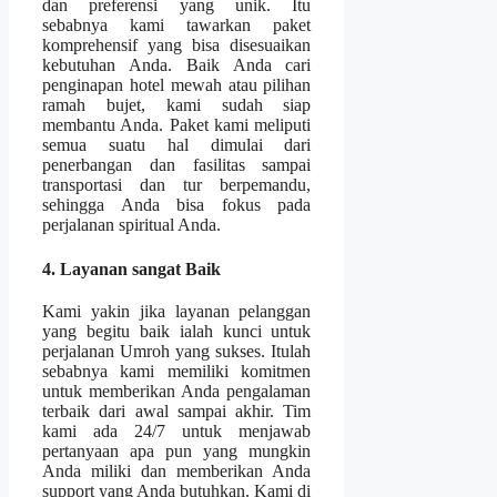
dan preferensi yang unik. Itu
sebabnya kami tawarkan paket
komprehensif yang bisa disesuaikan
kebutuhan Anda. Baik Anda cari
penginapan hotel mewah atau pilihan
ramah bujet, kami sudah siap
membantu Anda. Paket kami meliputi
semua suatu hal dimulai dari
penerbangan dan fasilitas sampai
transportasi dan tur berpemandu,
sehingga Anda bisa fokus pada
perjalanan spiritual Anda.
4. Layanan sangat Baik
Kami yakin jika layanan pelanggan
yang begitu baik ialah kunci untuk
perjalanan Umroh yang sukses. Itulah
sebabnya kami memiliki komitmen
untuk memberikan Anda pengalaman
terbaik dari awal sampai akhir. Tim
kami ada 24/7 untuk menjawab
pertanyaan apa pun yang mungkin
Anda miliki dan memberikan Anda
support yang Anda butuhkan. Kami di