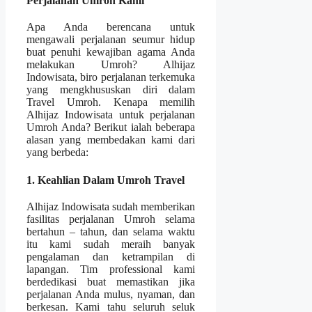
Perjalanan Umroh Kami
Apa Anda berencana untuk
mengawali perjalanan seumur hidup
buat penuhi kewajiban agama Anda
melakukan Umroh? Alhijaz
Indowisata, biro perjalanan terkemuka
yang mengkhususkan diri dalam
Travel Umroh. Kenapa memilih
Alhijaz Indowisata untuk perjalanan
Umroh Anda? Berikut ialah beberapa
alasan yang membedakan kami dari
yang berbeda:
1. Keahlian Dalam Umroh Travel
Alhijaz Indowisata sudah memberikan
fasilitas perjalanan Umroh selama
bertahun – tahun, dan selama waktu
itu kami sudah meraih banyak
pengalaman dan ketrampilan di
lapangan. Tim professional kami
berdedikasi buat memastikan jika
perjalanan Anda mulus, nyaman, dan
berkesan. Kami tahu seluruh seluk