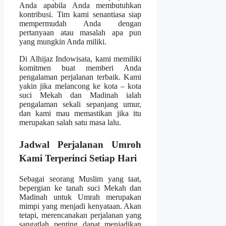
Anda apabila Anda membutuhkan
kontribusi. Tim kami senantiasa siap
mempermudah Anda dengan
pertanyaan atau masalah apa pun
yang mungkin Anda miliki.
Di Alhijaz Indowisata, kami memiliki
komitmen buat memberi Anda
pengalaman perjalanan terbaik. Kami
yakin jika melancong ke kota – kota
suci Mekah dan Madinah ialah
pengalaman sekali sepanjang umur,
dan kami mau memastikan jika itu
merupakan salah satu masa lalu.
Jadwal Perjalanan Umroh
Kami Terperinci Setiap Hari
Sebagai seorang Muslim yang taat,
bepergian ke tanah suci Mekah dan
Madinah untuk Umrah merupakan
mimpi yang menjadi kenyataan. Akan
tetapi, merencanakan perjalanan yang
sangatlah penting dapat menjadikan