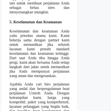
sini untuk membuat perjalanan Anda
sebagai bebas stres dan
menyenangkan mungkin.
5. Keselamatan dan Keamanan
Keselamatan dan keamanan Anda
yaitu prioritas utama kami. Kami
bekerja sama dengan partner kami
untuk memastikan jika seluruh
layanan kami penuhi standard
keselamatan dan keamanan tertinggi.
Dari saat Anda tiba hingga Anda
pergi, kami akan bersama Anda setiap
langkah dari jalan untuk memastikan
jika Anda mempunyai perjalanan
yang aman dan mengesankan.
Apabila Anda cari biro perjalanan
yang andal dan berpengalaman buat
perjalanan Umroh Anda. Dengan
ketrampilan kami, harga yang
kompetitif, paket yang komprehensif,
layanan pelanggan yang begitu baik,
dan loyalitas buat keselamatan dan