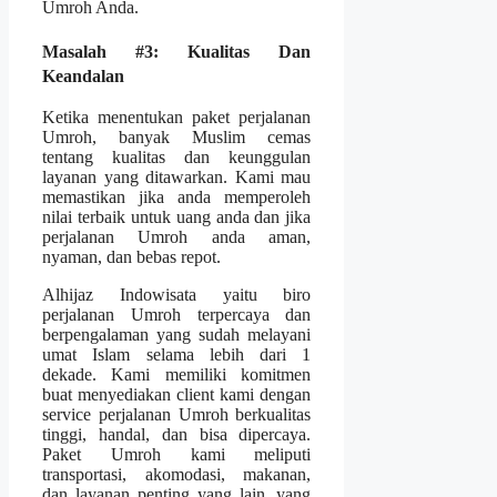
Umroh Anda.
Masalah #3: Kualitas Dan
Keandalan
Ketika menentukan paket perjalanan
Umroh, banyak Muslim cemas
tentang kualitas dan keunggulan
layanan yang ditawarkan. Kami mau
memastikan jika anda memperoleh
nilai terbaik untuk uang anda dan jika
perjalanan Umroh anda aman,
nyaman, dan bebas repot.
Alhijaz Indowisata yaitu biro
perjalanan Umroh terpercaya dan
berpengalaman yang sudah melayani
umat Islam selama lebih dari 1
dekade. Kami memiliki komitmen
buat menyediakan client kami dengan
service perjalanan Umroh berkualitas
tinggi, handal, dan bisa dipercaya.
Paket Umroh kami meliputi
transportasi, akomodasi, makanan,
dan layanan penting yang lain, yang