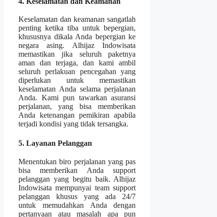
4. Keselamatan dan Keamanan
Keselamatan dan keamanan sangatlah
penting ketika tiba untuk bepergian,
khususnya dikala Anda bepergian ke
negara asing. Alhijaz Indowisata
memastikan jika seluruh paketnya
aman dan terjaga, dan kami ambil
seluruh perlakuan pencegahan yang
diperlukan untuk memastikan
keselamatan Anda selama perjalanan
Anda. Kami pun tawarkan asuransi
perjalanan, yang bisa memberikan
Anda ketenangan pemikiran apabila
terjadi kondisi yang tidak tersangka.
5. Layanan Pelanggan
Menentukan biro perjalanan yang pas
bisa memberikan Anda support
pelanggan yang begitu baik. Alhijaz
Indowisata mempunyai team support
pelanggan khusus yang ada 24/7
untuk memudahkan Anda dengan
pertanyaan atau masalah apa pun