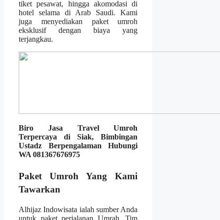
tiket pesawat, hingga akomodasi di
hotel selama di Arab Saudi. Kami
juga menyediakan paket umroh
eksklusif dengan biaya yang
terjangkau.
Biro Jasa Travel Umroh
Terpercaya di Siak, Bimbingan
Ustadz Berpengalaman Hubungi
WA 081367676975
Paket Umroh Yang Kami
Tawarkan
Alhijaz Indowisata ialah sumber Anda
untuk paket perjalanan Umrah. Tim