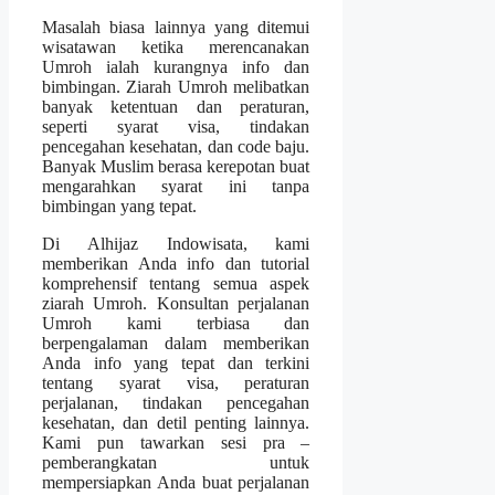
Masalah biasa lainnya yang ditemui
wisatawan ketika merencanakan
Umroh ialah kurangnya info dan
bimbingan. Ziarah Umroh melibatkan
banyak ketentuan dan peraturan,
seperti syarat visa, tindakan
pencegahan kesehatan, dan code baju.
Banyak Muslim berasa kerepotan buat
mengarahkan syarat ini tanpa
bimbingan yang tepat.
Di Alhijaz Indowisata, kami
memberikan Anda info dan tutorial
komprehensif tentang semua aspek
ziarah Umroh. Konsultan perjalanan
Umroh kami terbiasa dan
berpengalaman dalam memberikan
Anda info yang tepat dan terkini
tentang syarat visa, peraturan
perjalanan, tindakan pencegahan
kesehatan, dan detil penting lainnya.
Kami pun tawarkan sesi pra –
pemberangkatan untuk
mempersiapkan Anda buat perjalanan