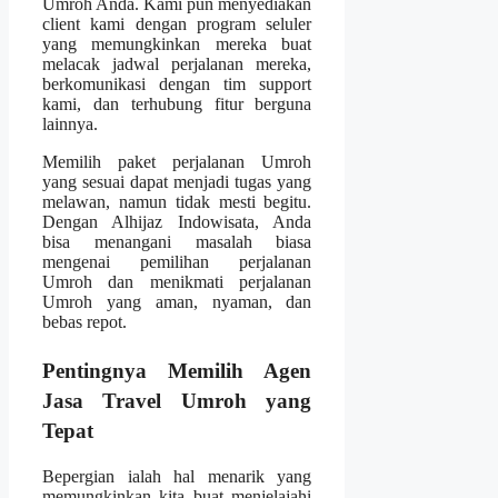
Umroh Anda. Kami pun menyediakan
client kami dengan program seluler
yang memungkinkan mereka buat
melacak jadwal perjalanan mereka,
berkomunikasi dengan tim support
kami, dan terhubung fitur berguna
lainnya.
Memilih paket perjalanan Umroh
yang sesuai dapat menjadi tugas yang
melawan, namun tidak mesti begitu.
Dengan Alhijaz Indowisata, Anda
bisa menangani masalah biasa
mengenai pemilihan perjalanan
Umroh dan menikmati perjalanan
Umroh yang aman, nyaman, dan
bebas repot.
Pentingnya Memilih Agen
Jasa Travel Umroh yang
Tepat
Bepergian ialah hal menarik yang
memungkinkan kita buat menjelajahi