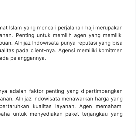
mat Islam yang mencari perjalanan haji merupakan
anan. Penting untuk memilih agen yang memiliki
puan. Alhijaz Indowisata punya reputasi yang bisa
litas pada client-nya. Agensi memiliki komitmen
pada pelanggannya.
nya adalah faktor penting yang dipertimbangkan
lanan. Alhijaz Indowisata menawarkan harga yang
mpertaruhkan kualitas layanan. Agen memahami
saha untuk menyediakan paket terjangkau yang