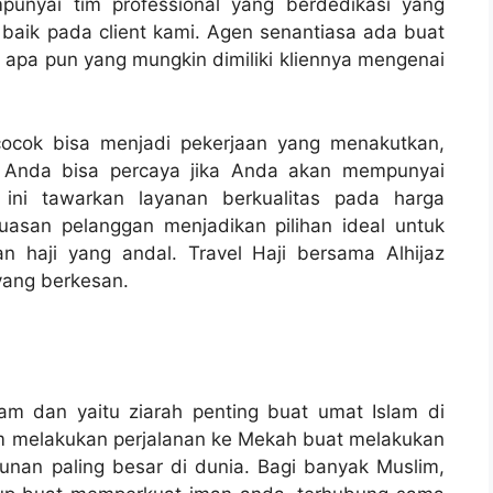
mpunyai tim professional yang berdedikasi yang
baik pada client kami. Agen senantiasa ada buat
apa pun yang mungkin dimiliki kliennya mengenai
cocok bisa menjadi pekerjaan yang menakutkan,
a, Anda bisa percaya jika Anda akan mempunyai
ini tawarkan layanan berkualitas pada harga
asan pelanggan menjadikan pilihan ideal untuk
n haji yang andal. Travel Haji bersama Alhijaz
yang berkesan.
slam dan yaitu ziarah penting buat umat Islam di
lim melakukan perjalanan ke Mekah buat melakukan
hunan paling besar di dunia. Bagi banyak Muslim,