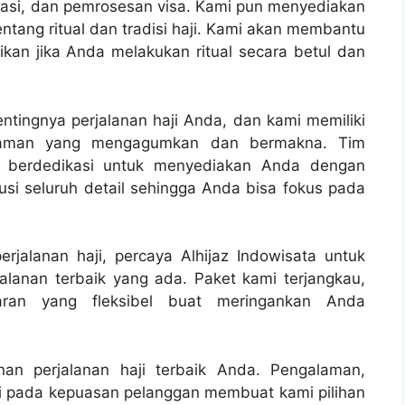
rtasi, dan pemrosesan visa. Kami pun menyediakan
tang ritual dan tradisi haji. Kami akan membantu
kan jika Anda melakukan ritual secara betul dan
ntingnya perjalanan haji Anda, dan kami memiliki
laman yang mengagumkan dan bermakna. Tim
n berdedikasi untuk menyediakan Anda dengan
usi seluruh detail sehingga Anda bisa fokus pada
jalanan haji, percaya Alhijaz Indowisata untuk
lanan terbaik yang ada. Paket kami terjangkau,
ran yang fleksibel buat meringankan Anda
anan perjalanan haji terbaik Anda. Pengalaman,
ami pada kepuasan pelanggan membuat kami pilihan