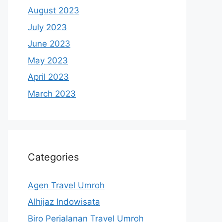
August 2023
July 2023
June 2023
May 2023
April 2023
March 2023
Categories
Agen Travel Umroh
Alhijaz Indowisata
Biro Perjalanan Travel Umroh