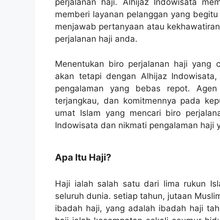
perjalanan haji. Alhijaz Indowisata me
memberi layanan pelanggan yang begitu 
menjawab pertanyaan atau kekhawatiran 
perjalanan haji anda.
Menentukan biro perjalanan haji yang 
akan tetapi dengan Alhijaz Indowisat
pengalaman yang bebas repot. Agen 
terjangkau, dan komitmennya pada kepu
umat Islam yang mencari biro perjalana
Indowisata dan nikmati pengalaman haji 
Apa Itu Haji?
Haji ialah salah satu dari lima rukun I
seluruh dunia. setiap tahun, jutaan Mus
ibadah haji, yang adalah ibadah haji ta