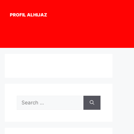
PROFIL ALHIJAZ
Search
for: