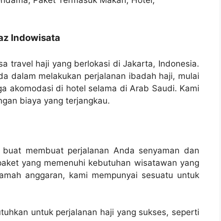
jaz Indowisata
a travel haji yang berlokasi di Jakarta, Indonesia.
 dalam melakukan perjalanan ibadah haji, mulai
gga akomodasi di hotel selama di Arab Saudi. Kami
ngan biaya yang terjangkau.
ng buat membuat perjalanan Anda senyaman dan
paket yang memenuhi kebutuhan wisatawan yang
 ramah anggaran, kami mempunyai sesuatu untuk
uhkan untuk perjalanan haji yang sukses, seperti