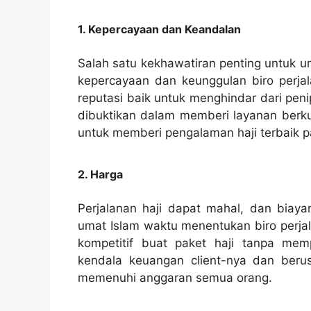
1. Kepercayaan dan Keandalan
Salah satu kekhawatiran penting untuk u
kepercayaan dan keunggulan biro perjal
reputasi baik untuk menghindar dari peni
dibuktikan dalam memberi layanan berkua
untuk memberi pengalaman haji terbaik 
2. Harga
Perjalanan haji dapat mahal, dan biaya
umat Islam waktu menentukan biro perja
kompetitif buat paket haji tanpa me
kendala keuangan client-nya dan beru
memenuhi anggaran semua orang.