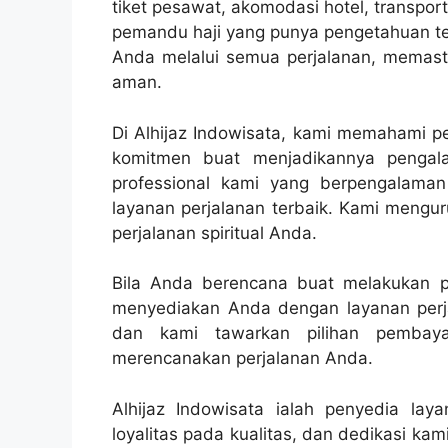
tiket pesawat, akomodasi hotel, transpo
pemandu haji yang punya pengetahuan ten
Anda melalui semua perjalanan, memasti
aman.
Di Alhijaz Indowisata, kami memahami pe
komitmen buat menjadikannya penga
professional kami yang berpengalama
layanan perjalanan terbaik. Kami mengur
perjalanan spiritual Anda.
Bila Anda berencana buat melakukan per
menyediakan Anda dengan layanan perja
dan kami tawarkan pilihan pembaya
merencanakan perjalanan Anda.
Alhijaz Indowisata ialah penyedia lay
loyalitas pada kualitas, dan dedikasi k