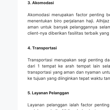
3. Akomodasi
Akomodasi merupakan factor penting b
menentukan biro perjalanan haji. Alhija
aman untuk banyak pelanggannya selama
client-nya diberikan fasilitas terbaik y
4. Transportasi
Transportasi merupakan segi penting dar
dari 1 tempat ke arah tempat lain sel
transportasi yang aman dan nyaman untuk
ke tujuan yang diinginkan tepat waktu t
5. Layanan Pelanggan
Layanan pelanggan ialah factor penti