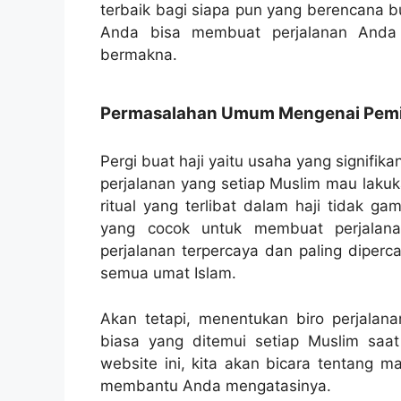
terbaik bagi siapa pun yang berencana b
Anda bisa membuat perjalanan Anda
bermakna.
Permasalahan Umum Mengenai Pemili
Pergi buat haji yaitu usaha yang signifik
perjalanan yang setiap Muslim mau lakuk
ritual yang terlibat dalam haji tidak ga
yang cocok untuk membuat perjalanan
perjalanan terpercaya dan paling diperc
semua umat Islam.
Akan tetapi, menentukan biro perjalan
biasa yang ditemui setiap Muslim saat
website ini, kita akan bicara tentang m
membantu Anda mengatasinya.