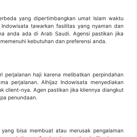
erbeda yang dipertimbangkan umat Islam waktu
z Indowisata tawarkan fasilitas yang nyaman dan
 anda ada di Arab Saudi. Agensi pastikan jika
ang memenuhi kebutuhan dan preferensi anda.
i perjalanan haji karena melibatkan perpindahan
ama perjalanan. Alhijaz Indowisata menyediakan
 client-nya. Agen pastikan jika kliennya diangkut
anpa penundaan.
ng yang bisa membuat atau merusak pengalaman