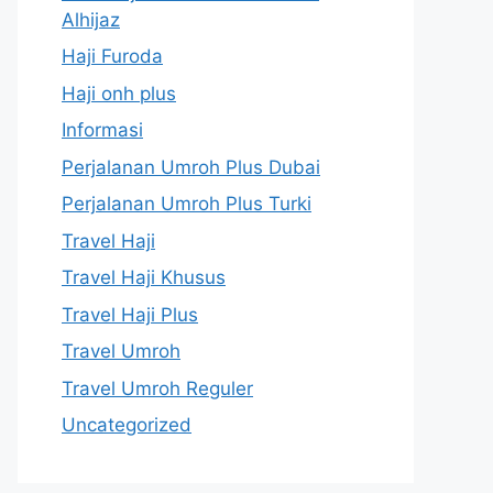
Alhijaz
Haji Furoda
Haji onh plus
Informasi
Perjalanan Umroh Plus Dubai
Perjalanan Umroh Plus Turki
Travel Haji
Travel Haji Khusus
Travel Haji Plus
Travel Umroh
Travel Umroh Reguler
Uncategorized