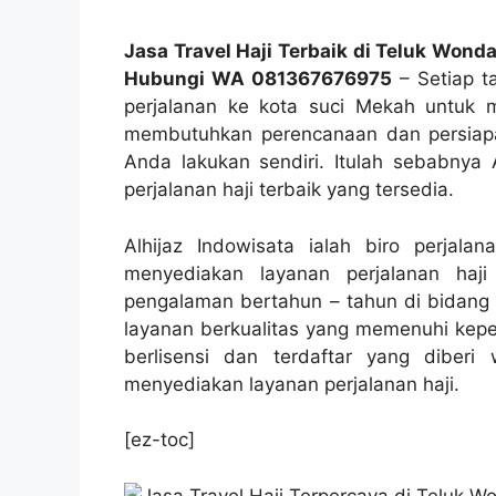
Jasa Travel Haji Terbaik di Teluk Wond
Hubungi WA 081367676975
– Setiap t
perjalanan ke kota suci Mekah untuk me
membutuhkan perencanaan dan persiapan
Anda lakukan sendiri. Itulah sebabnya 
perjalanan haji terbaik yang tersedia.
Alhijaz Indowisata ialah biro perjal
menyediakan layanan perjalanan haj
pengalaman bertahun – tahun di bidang 
layanan berkualitas yang memenuhi keper
berlisensi dan terdaftar yang diber
menyediakan layanan perjalanan haji.
[ez-toc]