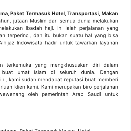
ama, Paket Termasuk Hotel, Transportasi, Makan
ahun, jutaan Muslim dari semua dunia melakukan
lakukan ibadah haji. Ini ialah perjalanan yang
 terperinci, dan itu bukan suatu hal yang bisa
Alhijaz Indowisata hadir untuk tawarkan layanan
anan terkemuka yang mengkhususkan diri dalam
i buat umat Islam di seluruh dunia. Dengan
ini, kami sudah mendapat reputasi buat memberi
luan klien kami. Kami merupakan biro perjalanan
i wewenang oleh pemerintah Arab Saudi untuk