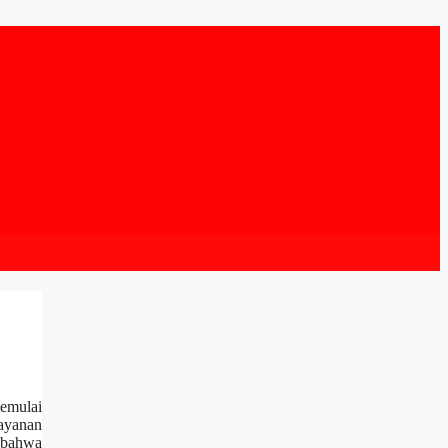
emulai
layanan
 bahwa