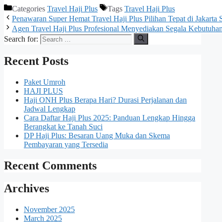
Categories
Travel Haji Plus
Tags
Travel Haji Plus
Penawaran Super Hemat Travel Haji Plus Pilihan Tepat di Jakart
Agen Travel Haji Plus Profesional Menyediakan Segala Kebutuh
Search for:
Recent Posts
Paket Umroh
HAJI PLUS
Haji ONH Plus Berapa Hari? Durasi Perjalanan dan
Jadwal Lengkap
Cara Daftar Haji Plus 2025: Panduan Lengkap Hingga
Berangkat ke Tanah Suci
DP Haji Plus: Besaran Uang Muka dan Skema
Pembayaran yang Tersedia
Recent Comments
Archives
November 2025
March 2025