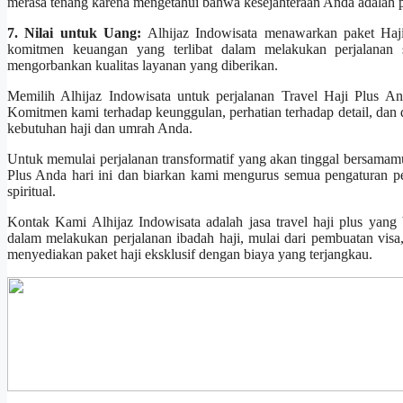
merasa tenang karena mengetahui bahwa kesejahteraan Anda adalah p
7. Nilai untuk Uang:
Alhijaz Indowisata menawarkan paket Haj
komitmen keuangan yang terlibat dalam melakukan perjalanan 
mengorbankan kualitas layanan yang diberikan.
Memilih Alhijaz Indowisata untuk perjalanan Travel Haji Plus A
Komitmen kami terhadap keunggulan, perhatian terhadap detail, dan 
kebutuhan haji dan umrah Anda.
Untuk memulai perjalanan transformatif yang akan tinggal bersamamu
Plus Anda hari ini dan biarkan kami mengurus semua pengaturan 
spiritual.
Kontak Kami Alhijaz Indowisata adalah jasa travel haji plus yang
dalam melakukan perjalanan ibadah haji, mulai dari pembuatan visa
menyediakan paket haji eksklusif dengan biaya yang terjangkau.