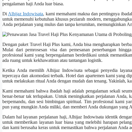
pengalaman haji Anda luar biasa.
Di
Alhijaz Indowisata
, kami memahami makna dan pentingnya ibadah h
untuk memenuhi kebutuhan khusus peziarah modern, menggabungkan 
Anda perjalanan yang mulus dan tanpa kerumitan, memungkinkan Anda u
Dengan paket Travel Haji Plus kami, Anda bisa mengharapkan berba
Mulai dari pemrosesan visa dan pemesanan penerbangan hingga
profesional kami yang berpengalaman berdedikasi untuk memastikan
ada ruang untuk kekhawatiran atau tantangan logistik.
Ketika Anda memilih Alhijaz Indowisata sebagai penyedia layana
tepercaya dan akomodasi terbaik. Hotel dan apartemen kami yang dip
untuk melakukan ritual Anda dengan mudah dan tenang. Yakinlah, k
Kami memahami bahwa ibadah haji adalah pengalaman sekali seum
benar-benar tak terlupakan. Untuk meningkatkan perjalanan Anda, 
berpemandu, dan sesi bimbingan spiritual. Tim profesional kami 
pun yang mungkin Anda miliki, dan memberi Anda dukungan yang An
Dalam hal layanan perjalanan haji, Alhijaz Indowisata identik deng
untuk memberikan layanan luar biasa yang melebihi harapan pelan
dan kami berusaha keras untuk memastikan bahwa perjalanan Anda a