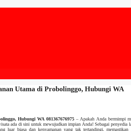
anan Utama di Probolinggo, Hubungi WA
bolinggo, Hubungi WA 081367676975
– Apakah Anda bermimpi m
wisata ada di sini untuk mewujudkan impian Anda! Sebagai penyedia 
ang luar biasa dan kenyamanan yang tak tertandingi, memastikan