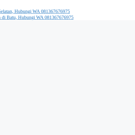
a Selatan, Hubungi WA 081367676975
an di Batu, Hubungi WA 081367676975