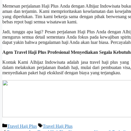
Memesan perjalanan Haji Plus Anda dengan Alhijaz Indowisata bukan
aman dan terjamin. Kami memprioritaskan keselamatan dan kesejaht
yang diperlukan. Tim kami bekerja sama dengan pihak berwenang 
bebas repot bagi semua wisatawan kami.
Jadi, tunggu apa lagi? Pesan perjalanan Haji Plus Anda dengan Alhi
mengurus semua detail sementara Anda fokus pada kewajiban spirit
dapat yakin bahwa pengalaman haji Anda akan luar biasa. Percayalah 
Agen Travel Haji Plus Profesional Menyediakan Segala Kebutu
Kontak Kami Alhijaz Indowisata adalah jasa travel haji plus yang
dalam melakukan perjalanan ibadah haji, mulai dari pembuatan visa
menyediakan paket haji eksklusif dengan biaya yang terjangkau.
Categories
Tags
Travel Haji Plus
Travel Haji Plus