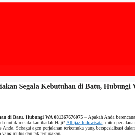
diakan Segala Kebutuhan di Batu, Hubungi
uhan di Batu, Hubungi WA 081367676975
– Apakah Anda berencana
nda untuk melakukan ibadah Haji?
Alhijaz Indowisata
, mitra perjalan
 Anda. Sebagai agen perjalanan terkemuka yang berspesialisasi dala
 yang mulus dan tak terlupakan.