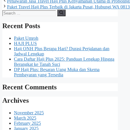
Penawaran Jasa Travel Haji Plus Kenyamanan Utama di Proboli
Paket Travel Haji Plus Terbaik di Jakarta Pusat, Hubungi WA 08
Search
for:
Recent Posts
Paket Umroh
HAJI PLUS
Haji ONH Plus Berapa Hari? Durasi Perjalanan dan
Jadwal Lengkap
Cara Daftar Haji Plus 2025: Panduan Lengkap Hingga
Berangkat ke Tanah Suci
DP Haji Plus: Besaran Uang Muka dan Skema
Pembayaran yang Tersedia
Recent Comments
Archives
November 2025
March 2025
February 2025
January 2025