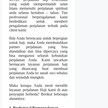
yang sudah mempermudah umat
Islam memenuhi perjalanan spiritual
anda selama bertahun – tahun. Tim
professional berpengalaman kami
berdedikasi untuk memberi
pengalaman perjalanan terbaik pada
client kami.
Bila Anda berencana untuk bepergian
untuk haji, maka Anda membutuhkan
partner perjalanan yang bisa
diandalkan dan bisa dipercaya yang
bisa mengurusi seluruh kebutuhan
perjalanan Anda. Kami tawarkan
bermacam layanan perjalanan haji
yang dirancang buat membuat
perjalanan Anda ke tanah suci sehalus
dan semudah mungkin.
Maka kenapa Anda mesti memilih
layanan perjalanan Haji kami di atas
penyuplai berbeda? Berikut beberapa
alasannya:
1. Profesional Berpengalaman