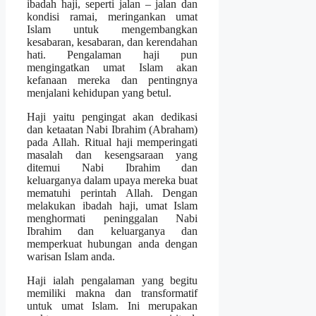
ibadah haji, seperti jalan – jalan dan
kondisi ramai, meringankan umat
Islam untuk mengembangkan
kesabaran, kesabaran, dan kerendahan
hati. Pengalaman haji pun
mengingatkan umat Islam akan
kefanaan mereka dan pentingnya
menjalani kehidupan yang betul.
Haji yaitu pengingat akan dedikasi
dan ketaatan Nabi Ibrahim (Abraham)
pada Allah. Ritual haji memperingati
masalah dan kesengsaraan yang
ditemui Nabi Ibrahim dan
keluarganya dalam upaya mereka buat
mematuhi perintah Allah. Dengan
melakukan ibadah haji, umat Islam
menghormati peninggalan Nabi
Ibrahim dan keluarganya dan
memperkuat hubungan anda dengan
warisan Islam anda.
Haji ialah pengalaman yang begitu
memiliki makna dan transformatif
untuk umat Islam. Ini merupakan