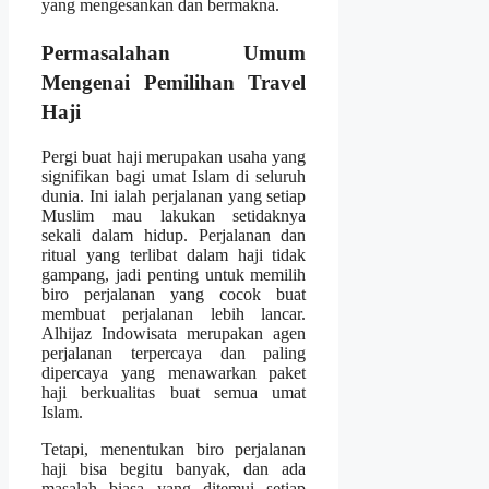
yang mengesankan dan bermakna.
Permasalahan Umum
Mengenai Pemilihan Travel
Haji
Pergi buat haji merupakan usaha yang
signifikan bagi umat Islam di seluruh
dunia. Ini ialah perjalanan yang setiap
Muslim mau lakukan setidaknya
sekali dalam hidup. Perjalanan dan
ritual yang terlibat dalam haji tidak
gampang, jadi penting untuk memilih
biro perjalanan yang cocok buat
membuat perjalanan lebih lancar.
Alhijaz Indowisata merupakan agen
perjalanan terpercaya dan paling
dipercaya yang menawarkan paket
haji berkualitas buat semua umat
Islam.
Tetapi, menentukan biro perjalanan
haji bisa begitu banyak, dan ada
masalah biasa yang ditemui setiap