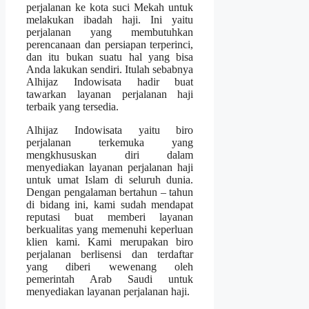
perjalanan ke kota suci Mekah untuk
melakukan ibadah haji. Ini yaitu
perjalanan yang membutuhkan
perencanaan dan persiapan terperinci,
dan itu bukan suatu hal yang bisa
Anda lakukan sendiri. Itulah sebabnya
Alhijaz Indowisata hadir buat
tawarkan layanan perjalanan haji
terbaik yang tersedia.
Alhijaz Indowisata yaitu biro
perjalanan terkemuka yang
mengkhususkan diri dalam
menyediakan layanan perjalanan haji
untuk umat Islam di seluruh dunia.
Dengan pengalaman bertahun – tahun
di bidang ini, kami sudah mendapat
reputasi buat memberi layanan
berkualitas yang memenuhi keperluan
klien kami. Kami merupakan biro
perjalanan berlisensi dan terdaftar
yang diberi wewenang oleh
pemerintah Arab Saudi untuk
menyediakan layanan perjalanan haji.