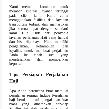
Kami memiliki komitmen untuk
memberi kualitas layanan tertinggi
pada client kami. Kami cuma
menggunakan fasilitas dan layanan
transportasi terbaik dan memastikan
jika semua tepat dengan standard
kami. Bila Anda cari penyedia
layanan perjalanan Haji yang handal
dan bisa dipercaya. Kami memiliki
pengalaman, ketrampilan, dan
loyalitas untuk membuat perjalanan
Anda ke tanah suci yang
mengesankan dan memberikan
kepuasan.
Tips Persiapan Perjalanan
Haji
Apa Anda berencana buat memulai
perjalanan seumur hidup? Perjalanan
haji betul – betul pengalaman luar
biasa yang diharapkan tiap-tiap
Muslim. Ini ialah perjalanan spiritual