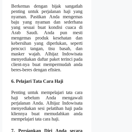
Berkemas dengan bijak sangatlah
penting untuk perjalanan haji yang
nyaman. Pastikan Anda mengemas
baju yang nyaman dan sederhana
yang sesuai buat kondisi cuaca di
Arab Saudi. Anda pun mesti
mengemas produk kesehatan dan
kebersihan yang diperlukan, seperti
pencuci tangan, tisu basah, dan
masker wajah. Alhijaz Indowisata
menyediakan daftar paket terinci pada
client-nya buat mempermudah anda
beres-beres dengan efisien.
6. Pelajari Tata Cara Haji
Penting untuk mempelajari tata cara
haji sebelum Anda mengawali
perjalanan Anda. Alhijaz Indowisata
menyediakan sesi pelatihan haji pada
kliennya buat memudahkan anda
mempelajari tata cara haji.
7. Persiapkan Diri Anda secara