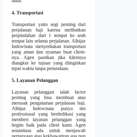
anda.
4. Transportasi
Transportasi yaitu segi penting dari
perjalanan haji karena melibatkan
perpindahan dari 1 tempat ke arah
tempat lain selama perjalanan. Alhijaz
Indowisata menyediakan transportasi
yang aman dan nyaman buat client-
nya. Agen pastikan jika kliennya
diangkut ke tujuan yang diinginkan
tepat waktu tanpa penundaan.
5. Layanan Pelanggan
Layanan pelanggan ialah factor
penting yang bisa membuat atau
merusak pengalaman perjalanan haji.
Alhijaz Indowisata punya tim
professional yang berdedikasi yang
memberi layanan pelanggan yang
begitu baik pada client kami. Agen
senantiasa ada untuk menjawab
pertanyaan atau kekhawatiran apa pun