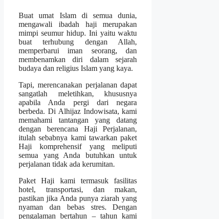
Buat umat Islam di semua dunia,
mengawali ibadah haji merupakan
mimpi seumur hidup. Ini yaitu waktu
buat terhubung dengan Allah,
memperbarui iman seorang, dan
membenamkan diri dalam sejarah
budaya dan religius Islam yang kaya.
Tapi, merencanakan perjalanan dapat
sangatlah meletihkan, khususnya
apabila Anda pergi dari negara
berbeda. Di Alhijaz Indowisata, kami
memahami tantangan yang datang
dengan berencana Haji Perjalanan,
itulah sebabnya kami tawarkan paket
Haji komprehensif yang meliputi
semua yang Anda butuhkan untuk
perjalanan tidak ada kerumitan.
Paket Haji kami termasuk fasilitas
hotel, transportasi, dan makan,
pastikan jika Anda punya ziarah yang
nyaman dan bebas stres. Dengan
pengalaman bertahun – tahun kami