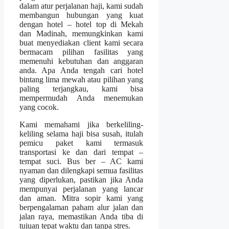
dalam atur perjalanan haji, kami sudah
membangun hubungan yang kuat
dengan hotel – hotel top di Mekah
dan Madinah, memungkinkan kami
buat menyediakan client kami secara
bermacam pilihan fasilitas yang
memenuhi kebutuhan dan anggaran
anda. Apa Anda tengah cari hotel
bintang lima mewah atau pilihan yang
paling terjangkau, kami bisa
mempermudah Anda menemukan
yang cocok.
Kami memahami jika berkeliling-
keliling selama haji bisa susah, itulah
pemicu paket kami termasuk
transportasi ke dan dari tempat –
tempat suci. Bus ber – AC kami
nyaman dan dilengkapi semua fasilitas
yang diperlukan, pastikan jika Anda
mempunyai perjalanan yang lancar
dan aman. Mitra sopir kami yang
berpengalaman paham alur jalan dan
jalan raya, memastikan Anda tiba di
tujuan tepat waktu dan tanpa stres.