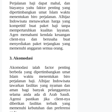
Perjalanan haji dapat mahal, dan
biayanya yaitu faktor penting yang
dipertimbangkan umat Islam waktu
menentukan biro perjalanan. Alhijaz
Indowisata menawarkan harga yang
kompetitif buat paket haji tanpa
mempertaruhkan kualitas layanan.
Agen memahami kendala keuangan
client-nya dan berusaha buat
menyediakan paket terjangkau yang
memenuhi anggaran semua orang.
3. Akomodasi
Akomodasi ialah factor penting
berbeda yang dipertimbangkan umat
Islam waktu menentukan biro
perjalanan haji. Alhijaz Indowisata
tawarkan fasilitas yang nyaman dan
aman bagi banyak pelanggannya
selama anda ada di Arab Saudi.
Agensi pastikan jika client-nya
diberikan fasilitas terbaik yang
memenuhi kebutuhan dan preferensi