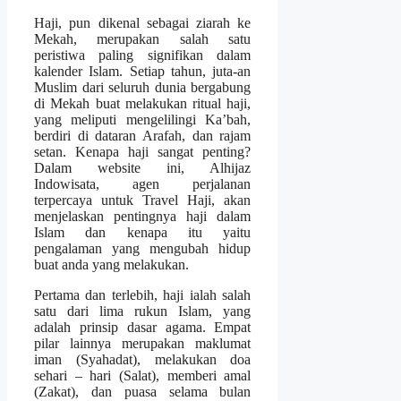
Haji, pun dikenal sebagai ziarah ke
Mekah, merupakan salah satu
peristiwa paling signifikan dalam
kalender Islam. Setiap tahun, juta-an
Muslim dari seluruh dunia bergabung
di Mekah buat melakukan ritual haji,
yang meliputi mengelilingi Ka’bah,
berdiri di dataran Arafah, dan rajam
setan. Kenapa haji sangat penting?
Dalam website ini, Alhijaz
Indowisata, agen perjalanan
terpercaya untuk Travel Haji, akan
menjelaskan pentingnya haji dalam
Islam dan kenapa itu yaitu
pengalaman yang mengubah hidup
buat anda yang melakukan.
Pertama dan terlebih, haji ialah salah
satu dari lima rukun Islam, yang
adalah prinsip dasar agama. Empat
pilar lainnya merupakan maklumat
iman (Syahadat), melakukan doa
sehari – hari (Salat), memberi amal
(Zakat), dan puasa selama bulan