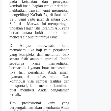
pada kejahatan dan penegasan
kembali iman. bagian terakhir dari haji
melibatkan Tawaf, yang merupakan
mengelilingi Ka’bah 7x, di ikuti oleh
Sa’i, yang yaitu jalan di antara bukit
Safa dan Marwa. Ini memperingati
tindakan Hajar, istri Ibrahim AS, yang
berlari antara bukit – bukit buat
mencari air buat putranya Ismail.
Di Alhijaz Indowisata, kami
memahami jika haji yaitu perjalanan
yang kompleks dan menuntut, baik
secara fisik ataupun spiritual. Itulah
sebabnya kami menyediakan
bermacam layanan buat memastikan
jika haji perjalanan Anda aman,
nyaman, dan bebas repot. Dari
kontribusi visa sampai fasilitas dan
transportasi, kami memiliki komitmen
buat memberi Anda pengalaman
terbaik.
Tim professional kami yang
berpengalaman akan membantu Anda