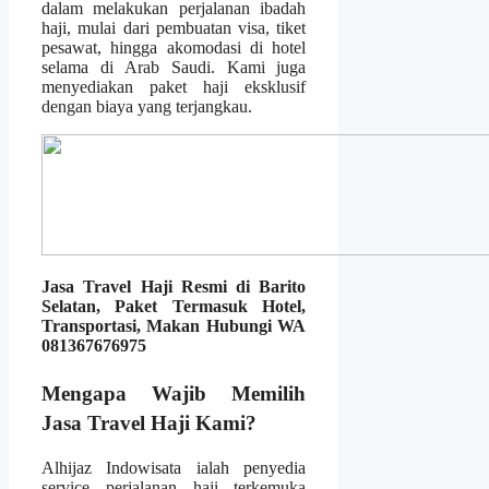
dalam melakukan perjalanan ibadah
haji, mulai dari pembuatan visa, tiket
pesawat, hingga akomodasi di hotel
selama di Arab Saudi. Kami juga
menyediakan paket haji eksklusif
dengan biaya yang terjangkau.
Jasa Travel Haji Resmi di Barito
Selatan, Paket Termasuk Hotel,
Transportasi, Makan Hubungi WA
081367676975
Mengapa Wajib Memilih
Jasa Travel Haji Kami?
Alhijaz Indowisata ialah penyedia
service perjalanan haji terkemuka