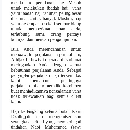
melakukan perjalanan ke Mekah
untuk melakukan ibadah haji, yang
yaitu ibadah haji tahunan paling besar
di dunia. Untuk banyak Muslim, haji
yaitu kesempatan sekali seumur hidup
untuk memperkuat iman anda,
terhubung sama orang percaya
lainnya, dan mencari pengampunan.
Bila Anda merencanakan untuk
mengawali perjalanan spiritual ini,
Alhijaz Indowisata berada di sini buat
meringankan Anda dengan semua
kebutuhan perjalanan Anda. Sebagai
penyuplai perjalanan haji terkemuka,
kami memahami pentingnya
perjalanan ini dan memiliki komitmen
buat menjadikannya pengalaman yang
tidak terlewatkan bagi semua client
kami.
Haji berlangsung selama bulan Islam
Dzulhijjah dan mengikutsertakan
serangkaian ritual yang memperingati
tindakan Nabi Muhammad (saw)