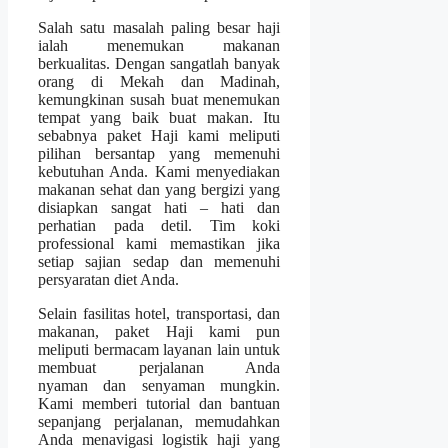
Salah satu masalah paling besar haji
ialah menemukan makanan
berkualitas. Dengan sangatlah banyak
orang di Mekah dan Madinah,
kemungkinan susah buat menemukan
tempat yang baik buat makan. Itu
sebabnya paket Haji kami meliputi
pilihan bersantap yang memenuhi
kebutuhan Anda. Kami menyediakan
makanan sehat dan yang bergizi yang
disiapkan sangat hati – hati dan
perhatian pada detil. Tim koki
professional kami memastikan jika
setiap sajian sedap dan memenuhi
persyaratan diet Anda.
Selain fasilitas hotel, transportasi, dan
makanan, paket Haji kami pun
meliputi bermacam layanan lain untuk
membuat perjalanan Anda
nyaman dan senyaman mungkin.
Kami memberi tutorial dan bantuan
sepanjang perjalanan, memudahkan
Anda menavigasi logistik haji yang