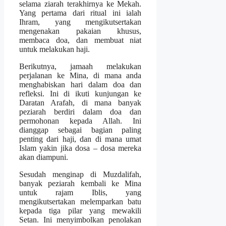
selama ziarah terakhirnya ke Mekah.
Yang pertama dari ritual ini ialah
Ihram, yang mengikutsertakan
mengenakan pakaian khusus,
membaca doa, dan membuat niat
untuk melakukan haji.
Berikutnya, jamaah melakukan
perjalanan ke Mina, di mana anda
menghabiskan hari dalam doa dan
refleksi. Ini di ikuti kunjungan ke
Daratan Arafah, di mana banyak
peziarah berdiri dalam doa dan
permohonan kepada Allah. Ini
dianggap sebagai bagian paling
penting dari haji, dan di mana umat
Islam yakin jika dosa – dosa mereka
akan diampuni.
Sesudah menginap di Muzdalifah,
banyak peziarah kembali ke Mina
untuk rajam Iblis, yang
mengikutsertakan melemparkan batu
kepada tiga pilar yang mewakili
Setan. Ini menyimbolkan penolakan