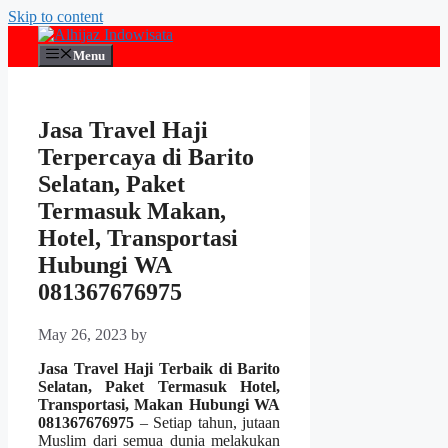
Skip to content
Menu
Jasa Travel Haji
Terpercaya di Barito
Selatan, Paket
Termasuk Makan,
Hotel, Transportasi
Hubungi WA
081367676975
May 26, 2023
by
Jasa Travel Haji Terbaik di Barito
Selatan, Paket Termasuk Hotel,
Transportasi, Makan Hubungi WA
081367676975
– Setiap tahun, jutaan
Muslim dari semua dunia melakukan