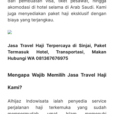
dari pembuatan visa, tiket pesawat, hingga
akomodasi di hotel selama di Arab Saudi. Kami
juga menyediakan paket haji eksklusif dengan
biaya yang terjangkau.
Jasa Travel Haji Terpercaya di Sinjai, Paket
Termasuk Hotel, Transportasi, Makan
Hubungi WA 081367676975
Mengapa Wajib Memilih Jasa Travel Haji
Kami?
Alhijaz Indowisata ialah penyedia service
perjalanan haji terkemuka yang sudah
mempermudah umat Islam memenuhi