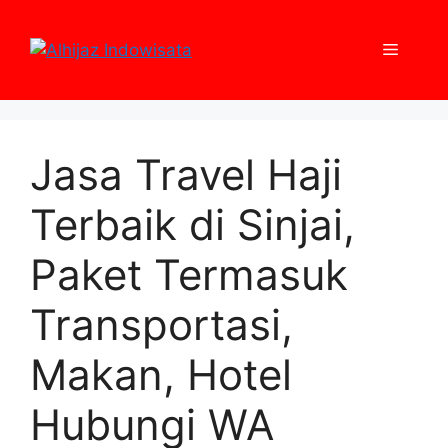
Skip
to
Menu
content
Jasa Travel Haji
Terbaik di Sinjai,
Paket Termasuk
Transportasi,
Makan, Hotel
Hubungi WA