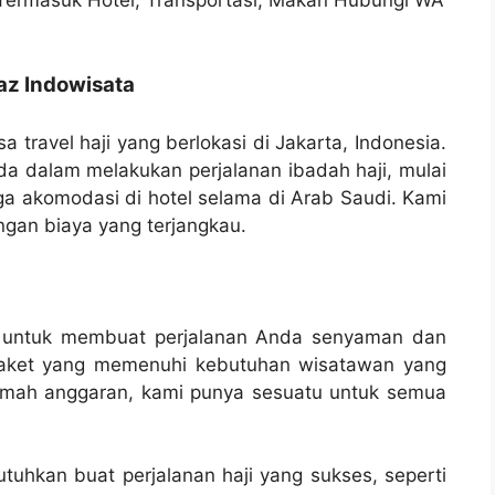
jaz Indowisata
a travel haji yang berlokasi di Jakarta, Indonesia.
 dalam melakukan perjalanan ibadah haji, mulai
gga akomodasi di hotel selama di Arab Saudi. Kami
ngan biaya yang terjangkau.
ng untuk membuat perjalanan Anda senyaman dan
paket yang memenuhi kebutuhan wisatawan yang
ramah anggaran, kami punya sesuatu untuk semua
uhkan buat perjalanan haji yang sukses, seperti