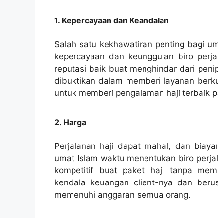
1. Kepercayaan dan Keandalan
Salah satu kekhawatiran penting bagi um
kepercayaan dan keunggulan biro perja
reputasi baik buat menghindar dari peni
dibuktikan dalam memberi layanan berkua
untuk memberi pengalaman haji terbaik 
2. Harga
Perjalanan haji dapat mahal, dan biaya
umat Islam waktu menentukan biro perja
kompetitif buat paket haji tanpa me
kendala keuangan client-nya dan beru
memenuhi anggaran semua orang.