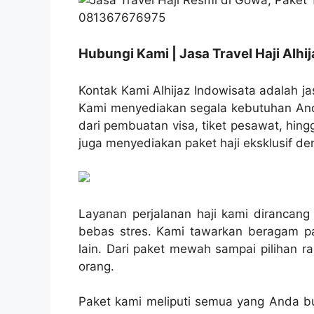
Hubungi Kami | Jasa Travel Haji Alhi
Kontak Kami Alhijaz Indowisata adalah jas
Kami menyediakan segala kebutuhan Anda
dari pembuatan visa, tiket pesawat, hin
juga menyediakan paket haji eksklusif de
Layanan perjalanan haji kami diranca
bebas stres. Kami tawarkan beragam 
lain. Dari paket mewah sampai pilihan 
orang.
Paket kami meliputi semua yang Anda but