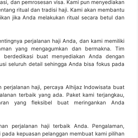
rtasi, dan pemrosesan visa. Kami pun menyediakan
tang ritual dan tradisi haji. Kami akan membantu
kan jika Anda melakukan ritual secara betul dan
ntingnya perjalanan haji Anda, dan kami memiliki
laman yang mengagumkan dan bermakna. Tim
an berdedikasi buat menyediakan Anda dengan
usi seluruh detail sehingga Anda bisa fokus pada
erjalanan haji, percaya Alhijaz Indowisata buat
lanan terbaik yang ada. Paket kami terjangkau,
ran yang fleksibel buat meringankan Anda
anan perjalanan haji terbaik Anda. Pengalaman,
ami pada kepuasan pelanggan membuat kami pilihan