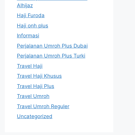
Alhijaz
Haji Furoda
Haji onh plus
Informasi
Perjalanan Umroh Plus Dubai
Perjalanan Umroh Plus Turki
Travel Haji
Travel Haji Khusus
Travel Haji Plus
Travel Umroh
Travel Umroh Reguler
Uncategorized