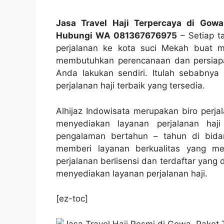
Jasa Travel Haji Terpercaya di Gowa
Hubungi WA 081367676975
– Setiap t
perjalanan ke kota suci Mekah buat me
membutuhkan perencanaan dan persiapan
Anda lakukan sendiri. Itulah sebabnya 
perjalanan haji terbaik yang tersedia.
Alhijaz Indowisata merupakan biro perj
menyediakan layanan perjalanan haj
pengalaman bertahun – tahun di bida
memberi layanan berkualitas yang me
perjalanan berlisensi dan terdaftar yan
menyediakan layanan perjalanan haji.
[ez-toc]