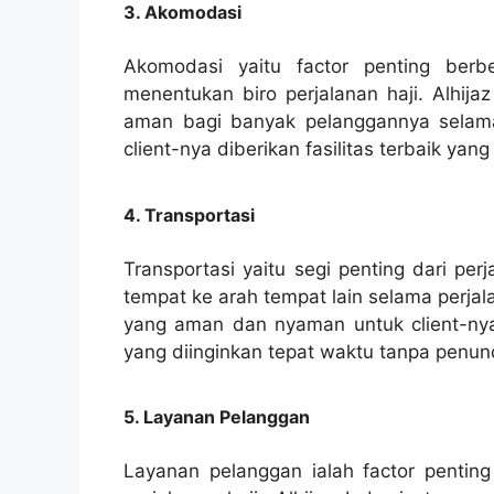
3. Akomodasi
Akomodasi yaitu factor penting ber
menentukan biro perjalanan haji. Alhija
aman bagi banyak pelanggannya selama
client-nya diberikan fasilitas terbaik y
4. Transportasi
Transportasi yaitu segi penting dari per
tempat ke arah tempat lain selama perjal
yang aman dan nyaman untuk client-nya.
yang diinginkan tepat waktu tanpa penun
5. Layanan Pelanggan
Layanan pelanggan ialah factor penti