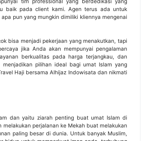
mpunyai tim professional yang berdedikasi yang
u baik pada client kami. Agen terus ada untuk
apa pun yang mungkin dimiliki kliennya mengenai
cok bisa menjadi pekerjaan yang menakutkan, tapi
 percaya jika Anda akan mempunyai pengalaman
ayanan berkualitas pada harga terjangkau, dan
menjadikan pilihan ideal bagi umat Islam yang
Travel Haji bersama Alhijaz Indowisata dan nikmati
slam dan yaitu ziarah penting buat umat Islam di
lim melakukan perjalanan ke Mekah buat melakukan
hunan paling besar di dunia. Untuk banyak Muslim,