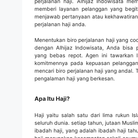
perjalanan haji. Alhijaz Indowisata me
memberi layanan pelanggan yang begit
menjawab pertanyaan atau kekhawatiran 
perjalanan haji anda.
Menentukan biro perjalanan haji yang co
dengan Alhijaz Indowisata, Anda bisa
yang bebas repot. Agen ini tawarkan l
komitmennya pada kepuasan pelanggan 
mencari biro perjalanan haji yang andal. 
pengalaman haji yang berkesan.
Apa Itu Haji?
Haji yaitu salah satu dari lima rukun I
seluruh dunia. setiap tahun, jutaan Mus
ibadah haji, yang adalah ibadah haji ta