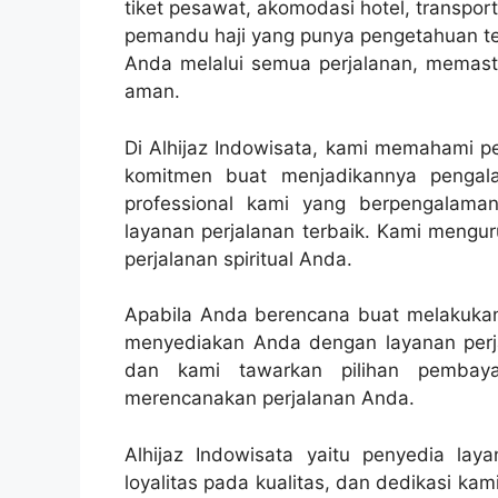
tiket pesawat, akomodasi hotel, transpo
pemandu haji yang punya pengetahuan ten
Anda melalui semua perjalanan, memasti
aman.
Di Alhijaz Indowisata, kami memahami pe
komitmen buat menjadikannya penga
professional kami yang berpengalam
layanan perjalanan terbaik. Kami mengur
perjalanan spiritual Anda.
Apabila Anda berencana buat melakukan p
menyediakan Anda dengan layanan perja
dan kami tawarkan pilihan pembaya
merencanakan perjalanan Anda.
Alhijaz Indowisata yaitu penyedia lay
loyalitas pada kualitas, dan dedikasi k