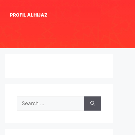
PROFIL ALHIJAZ
Search
for: