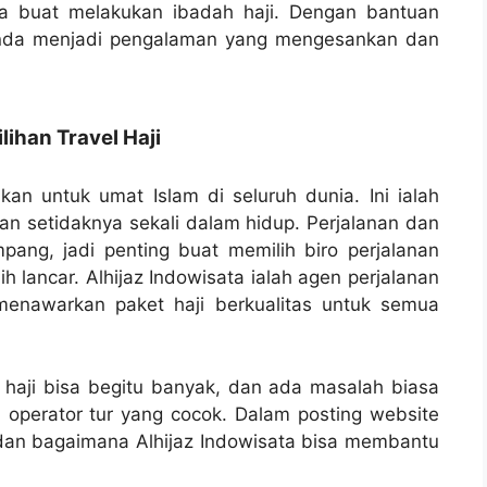
na buat melakukan ibadah haji. Dengan bantuan
Anda menjadi pengalaman yang mengesankan dan
han Travel Haji
ikan untuk umat Islam di seluruh dunia. Ini ialah
an setidaknya sekali dalam hidup. Perjalanan dan
ampang, jadi penting buat memilih biro perjalanan
 lancar. Alhijaz Indowisata ialah agen perjalanan
menawarkan paket haji berkualitas untuk semua
 haji bisa begitu banyak, dan ada masalah biasa
 operator tur yang cocok. Dalam posting website
ni dan bagaimana Alhijaz Indowisata bisa membantu