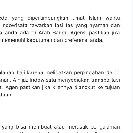
beda yang dipertimbangkan umat Islam waktu
z Indowisata tawarkan fasilitas yang nyaman dan
 anda ada di Arab Saudi. Agensi pastikan jika
ang memenuhi kebutuhan dan preferensi anda.
jalanan haji karena melibatkan perpindahan dari 1
anan. Alhijaz Indowisata menyediakan transportasi
 Agen pastikan jika kliennya diangkut ke tujuan
daan.
ng yang bisa membuat atau merusak pengalaman