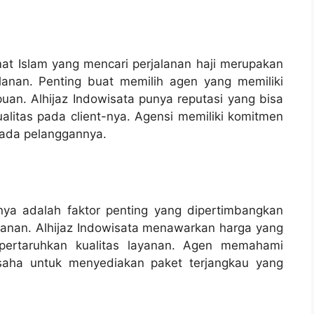
at Islam yang mencari perjalanan haji merupakan
lanan. Penting buat memilih agen yang memiliki
puan. Alhijaz Indowisata punya reputasi yang bisa
litas pada client-nya. Agensi memiliki komitmen
pada pelanggannya.
nya adalah faktor penting yang dipertimbangkan
lanan. Alhijaz Indowisata menawarkan harga yang
mpertaruhkan kualitas layanan. Agen memahami
saha untuk menyediakan paket terjangkau yang