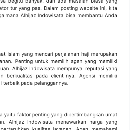
bisa begitu banyak, dan ada masalah biasa yang
tor tur yang pas. Dalam posting website ini, kita
agaimana Alhijaz Indowisata bisa membantu Anda
at Islam yang mencari perjalanan haji merupakan
anan. Penting untuk memilih agen yang memiliki
puan. Alhijaz Indowisata mempunyai reputasi yang
 berkualitas pada client-nya. Agensi memiliki
 terbaik pada pelanggannya.
ya yaitu faktor penting yang dipertimbangkan umat
an. Alhijaz Indowisata menawarkan harga yang
mpertaruhkan kualitas layanan. Agen memahami