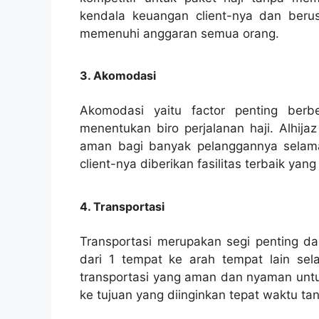
kendala keuangan client-nya dan beru
memenuhi anggaran semua orang.
3. Akomodasi
Akomodasi yaitu factor penting ber
menentukan biro perjalanan haji. Alhija
aman bagi banyak pelanggannya selama
client-nya diberikan fasilitas terbaik y
4. Transportasi
Transportasi merupakan segi penting dar
dari 1 tempat ke arah tempat lain sel
transportasi yang aman dan nyaman untuk
ke tujuan yang diinginkan tepat waktu t