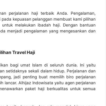
anan perjalanan haji terbaik Anda. Pengalaman,
ami pada kepuasan pelanggan membuat kami pilihan
a untuk melakukan ibadah haji. Dengan bantuan
Anda menjadi pengalaman yang mengesankan dan
han Travel Haji
fikan bagi umat Islam di seluruh dunia. Ini yaitu
an setidaknya sekali dalam hidup. Perjalanan dan
ampang, jadi penting buat memilih biro perjalanan
 lancar. Alhijaz Indowisata yaitu agen perjalanan
menawarkan paket haji berkualitas untuk semua