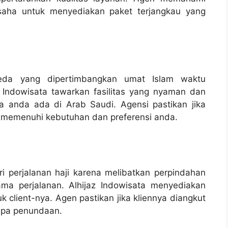
saha untuk menyediakan paket terjangkau yang
beda yang dipertimbangkan umat Islam waktu
z Indowisata tawarkan fasilitas yang nyaman dan
 anda ada di Arab Saudi. Agensi pastikan jika
ang memenuhi kebutuhan dan preferensi anda.
i perjalanan haji karena melibatkan perpindahan
ama perjalanan. Alhijaz Indowisata menyediakan
 client-nya. Agen pastikan jika kliennya diangkut
anpa penundaan.