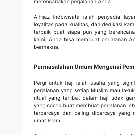
merencanakan perjalanan Anda.
Alhijaz Indowisata ialah penyedia lay
loyalitas pada kualitas, dan dedikasi k
terbaik buat siapa pun yang berencan
kami, Anda bisa membuat perjalanan 
bermakna.
Permasalahan Umum Mengenai Pemili
Pergi untuk haji ialah usaha yang signi
perjalanan yang setiap Muslim mau lakuk
ritual yang terlibat dalam haji tidak g
yang cocok buat membuat perjalanan lebih
terpercaya dan paling dipercaya yang 
umat Islam.