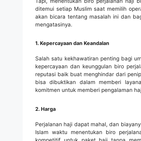
Tapi, menentukan biro perjalanan haji 
ditemui setiap Muslim saat memilih opera
akan bicara tentang masalah ini dan b
mengatasinya.
1. Kepercayaan dan Keandalan
Salah satu kekhawatiran penting bagi um
kepercayaan dan keunggulan biro perjal
reputasi baik buat menghindar dari peni
bisa dibuktikan dalam memberi layanan
komitmen untuk memberi pengalaman haji
2. Harga
Perjalanan haji dapat mahal, dan biayan
Islam waktu menentukan biro perjalan
kompetitif untuk paket haji tanpa me