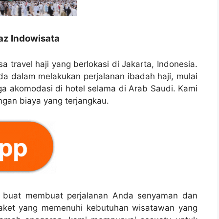
jaz Indowisata
a travel haji yang berlokasi di Jakarta, Indonesia.
 dalam melakukan perjalanan ibadah haji, mulai
gga akomodasi di hotel selama di Arab Saudi. Kami
ngan biaya yang terjangkau.
ng buat membuat perjalanan Anda senyaman dan
paket yang memenuhi kebutuhan wisatawan yang