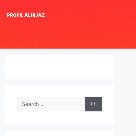
PROFIL ALHIJAZ
Search
for: