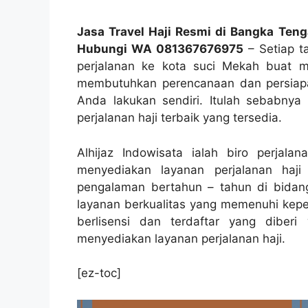
Jasa Travel Haji Resmi di Bangka Teng
Hubungi WA 081367676975
– Setiap t
perjalanan ke kota suci Mekah buat me
membutuhkan perencanaan dan persiapan
Anda lakukan sendiri. Itulah sebabnya 
perjalanan haji terbaik yang tersedia.
Alhijaz Indowisata ialah biro perjal
menyediakan layanan perjalanan haj
pengalaman bertahun – tahun di bidang
layanan berkualitas yang memenuhi keper
berlisensi dan terdaftar yang dibe
menyediakan layanan perjalanan haji.
[ez-toc]