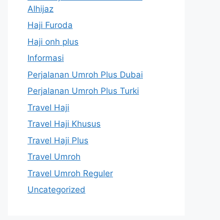
Alhijaz
Haji Furoda
Haji onh plus
Informasi
Perjalanan Umroh Plus Dubai
Perjalanan Umroh Plus Turki
Travel Haji
Travel Haji Khusus
Travel Haji Plus
Travel Umroh
Travel Umroh Reguler
Uncategorized