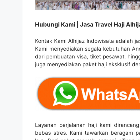
Hubungi Kami | Jasa Travel Haji Alhi
Kontak Kami Alhijaz Indowisata adalah jas
Kami menyediakan segala kebutuhan Anda
dari pembuatan visa, tiket pesawat, hin
juga menyediakan paket haji eksklusif de
Layanan perjalanan haji kami diranca
bebas stres. Kami tawarkan beragam 