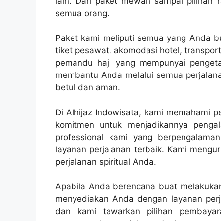
lain. Dari paket mewah sampai pilihan
semua orang.
Paket kami meliputi semua yang Anda but
tiket pesawat, akomodasi hotel, transpo
pemandu haji yang mempunyai pengetahu
membantu Anda melalui semua perjalanan
betul dan aman.
Di Alhijaz Indowisata, kami memahami pe
komitmen untuk menjadikannya peng
professional kami yang berpengalama
layanan perjalanan terbaik. Kami mengur
perjalanan spiritual Anda.
Apabila Anda berencana buat melakukan p
menyediakan Anda dengan layanan perja
dan kami tawarkan pilihan pembaya