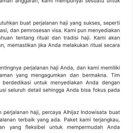
 ramah anggaran, kami mempunyai sesuatu untuk
uhkan buat perjalanan haji yang sukses, seperti
rtasi, dan pemrosesan visa. Kami pun menyediakan
an tentang ritual dan tradisi haji. Kami akan
, memastikan jika Anda melakukan ritual secara
ntingnya perjalanan haji Anda, dan kami memiliki
alaman yang mengagumkan dan bermakna. Tim
n berdedikasi untuk menyediakan Anda dengan
usi seluruh detail sehingga Anda bisa fokus pada
erjalanan haji, percaya Alhijaz Indowisata buat
lanan terbaik yang ada. Paket kami terjangkau,
ran yang fleksibel untuk mempermudah Anda