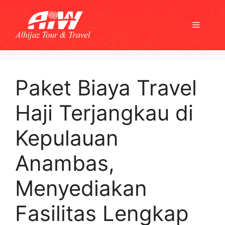
Skip
to
Menu
content
Paket Biaya Travel
Haji Terjangkau di
Kepulauan
Anambas,
Menyediakan
Fasilitas Lengkap