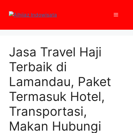
Skip
to
Menu
content
Jasa Travel Haji
Terbaik di
Lamandau, Paket
Termasuk Hotel,
Transportasi,
Makan Hubungi