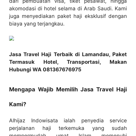
dari pembuatan visa, tiket pesawat, hingga
akomodasi di hotel selama di Arab Saudi. Kami
juga menyediakan paket haji eksklusif dengan
biaya yang terjangkau.
Jasa Travel Haji Terbaik di Lamandau, Paket
Termasuk Hotel, Transportasi, Makan
Hubungi WA 081367676975
Mengapa Wajib Memilih Jasa Travel Haji
Kami?
Alhijaz Indowisata ialah penyedia service
perjalanan haji terkemuka yang sudah
mempermudah umat Islam memenuhi