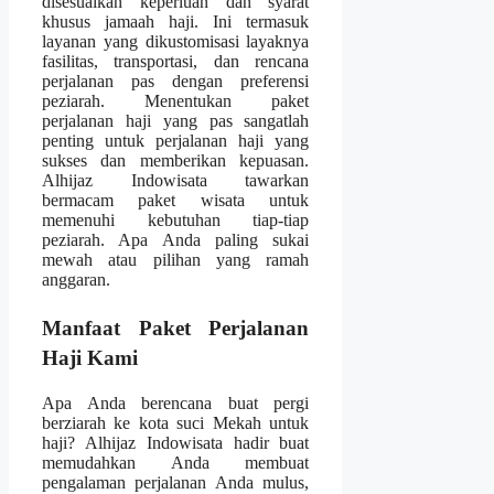
disesuaikan keperluan dan syarat
khusus jamaah haji. Ini termasuk
layanan yang dikustomisasi layaknya
fasilitas, transportasi, dan rencana
perjalanan pas dengan preferensi
peziarah. Menentukan paket
perjalanan haji yang pas sangatlah
penting untuk perjalanan haji yang
sukses dan memberikan kepuasan.
Alhijaz Indowisata tawarkan
bermacam paket wisata untuk
memenuhi kebutuhan tiap-tiap
peziarah. Apa Anda paling sukai
mewah atau pilihan yang ramah
anggaran.
Manfaat Paket Perjalanan
Haji Kami
Apa Anda berencana buat pergi
berziarah ke kota suci Mekah untuk
haji? Alhijaz Indowisata hadir buat
memudahkan Anda membuat
pengalaman perjalanan Anda mulus,