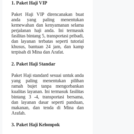
1. Paket Haji VIP
Paket Haji VIP direncanakan buat
anda yang paling menentukan
kemewahan dan kenyamanan selama
perjalanan haji anda. Ini termasuk
fasilitas bintang 5, transportasi pribadi,
dan layanan terbatas seperti tutorial
khusus, bantuan 24 jam, dan kamp
terpisah di Mina dan Arafat.
2. Paket Haji Standar
Paket Haji standard sesuai untuk anda
yang paling menentukan pilihan
ramah bujet tanpa mengorbankan
kualitas layanan. Ini termasuk fasilitas
bintang 3 -4, transportasi bersama,
dan layanan dasar seperti panduan,
makanan, dan tenda di Mina dan
Arafah.
3. Paket Haji Kelompok