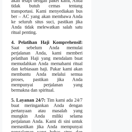
akan tetapi dengan paket kami, Anda
tidak butuh cemas tentang
transportasi. Kami menyediakan bus
ber – AC yang akan membawa Anda
ke seluruh situs suci, pastikan jika
Anda tidak melewatkan salah satu
ritual penting.
4. Pelatihan Haji Komprehensif:
Saat sebelum Anda memulai
perjalanan Anda, kami memberi
pelatihan Haji yang mendalam buat
memudahkan Anda memahami ritual
dan kebiasaan haji. Pakar kami akan
membantu Anda melalui semua
proses, pastikan jika Anda
mempunyai perjalanan yang
bermakna dan spiritual.
5. Layanan 24/7:
Tim kami ada 24/7
buat meringankan Anda dengan
pertanyaan atau masalah yang
mungkin Anda miliki selama
perjalanan Anda. Kami di sini untuk
memastikan jika Anda mempunyai
pengalaman yang bebas stres dan