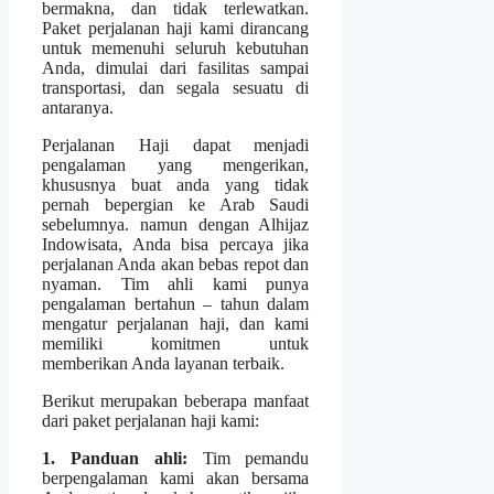
bermakna, dan tidak terlewatkan.
Paket perjalanan haji kami dirancang
untuk memenuhi seluruh kebutuhan
Anda, dimulai dari fasilitas sampai
transportasi, dan segala sesuatu di
antaranya.
Perjalanan Haji dapat menjadi
pengalaman yang mengerikan,
khususnya buat anda yang tidak
pernah bepergian ke Arab Saudi
sebelumnya. namun dengan Alhijaz
Indowisata, Anda bisa percaya jika
perjalanan Anda akan bebas repot dan
nyaman. Tim ahli kami punya
pengalaman bertahun – tahun dalam
mengatur perjalanan haji, dan kami
memiliki komitmen untuk
memberikan Anda layanan terbaik.
Berikut merupakan beberapa manfaat
dari paket perjalanan haji kami:
1. Panduan ahli:
Tim pemandu
berpengalaman kami akan bersama