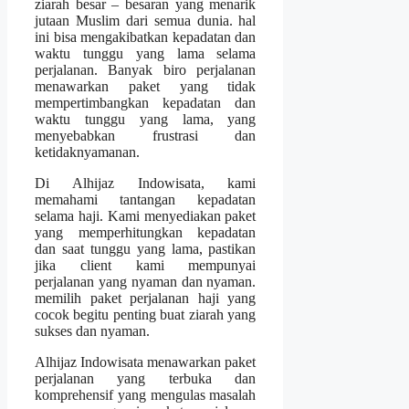
ziarah besar – besaran yang menarik
jutaan Muslim dari semua dunia. hal
ini bisa mengakibatkan kepadatan dan
waktu tunggu yang lama selama
perjalanan. Banyak biro perjalanan
menawarkan paket yang tidak
mempertimbangkan kepadatan dan
waktu tunggu yang lama, yang
menyebabkan frustrasi dan
ketidaknyamanan.
Di Alhijaz Indowisata, kami
memahami tantangan kepadatan
selama haji. Kami menyediakan paket
yang memperhitungkan kepadatan
dan saat tunggu yang lama, pastikan
jika client kami mempunyai
perjalanan yang nyaman dan nyaman.
memilih paket perjalanan haji yang
cocok begitu penting buat ziarah yang
sukses dan nyaman.
Alhijaz Indowisata menawarkan paket
perjalanan yang terbuka dan
komprehensif yang mengulas masalah