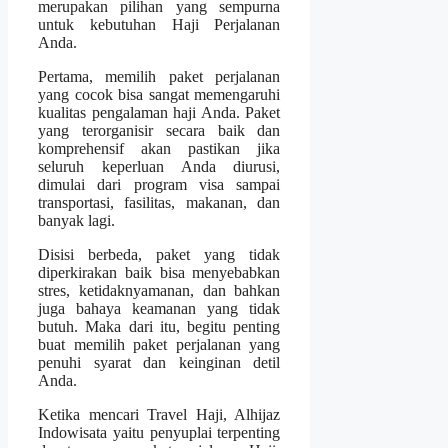
merupakan pilihan yang sempurna
untuk kebutuhan Haji Perjalanan
Anda.
Pertama, memilih paket perjalanan
yang cocok bisa sangat memengaruhi
kualitas pengalaman haji Anda. Paket
yang terorganisir secara baik dan
komprehensif akan pastikan jika
seluruh keperluan Anda diurusi,
dimulai dari program visa sampai
transportasi, fasilitas, makanan, dan
banyak lagi.
Disisi berbeda, paket yang tidak
diperkirakan baik bisa menyebabkan
stres, ketidaknyamanan, dan bahkan
juga bahaya keamanan yang tidak
butuh. Maka dari itu, begitu penting
buat memilih paket perjalanan yang
penuhi syarat dan keinginan detil
Anda.
Ketika mencari Travel Haji, Alhijaz
Indowisata yaitu penyuplai terpenting