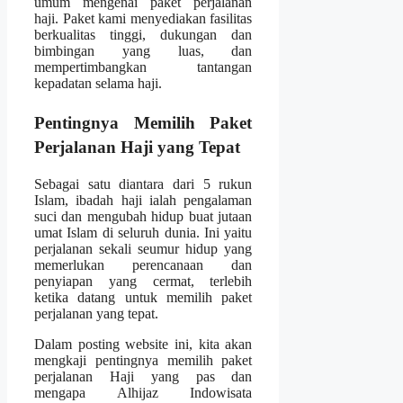
umum mengenai paket perjalanan
haji. Paket kami menyediakan fasilitas
berkualitas tinggi, dukungan dan
bimbingan yang luas, dan
mempertimbangkan tantangan
kepadatan selama haji.
Pentingnya Memilih Paket
Perjalanan Haji yang Tepat
Sebagai satu diantara dari 5 rukun
Islam, ibadah haji ialah pengalaman
suci dan mengubah hidup buat jutaan
umat Islam di seluruh dunia. Ini yaitu
perjalanan sekali seumur hidup yang
memerlukan perencanaan dan
penyiapan yang cermat, terlebih
ketika datang untuk memilih paket
perjalanan yang tepat.
Dalam posting website ini, kita akan
mengkaji pentingnya memilih paket
perjalanan Haji yang pas dan
mengapa Alhijaz Indowisata