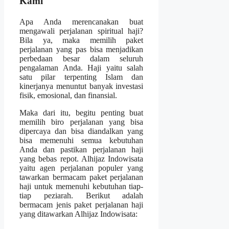
Kami
Apa Anda merencanakan buat
mengawali perjalanan spiritual haji?
Bila ya, maka memilih paket
perjalanan yang pas bisa menjadikan
perbedaan besar dalam seluruh
pengalaman Anda. Haji yaitu salah
satu pilar terpenting Islam dan
kinerjanya menuntut banyak investasi
fisik, emosional, dan finansial.
Maka dari itu, begitu penting buat
memilih biro perjalanan yang bisa
dipercaya dan bisa diandalkan yang
bisa memenuhi semua kebutuhan
Anda dan pastikan perjalanan haji
yang bebas repot. Alhijaz Indowisata
yaitu agen perjalanan populer yang
tawarkan bermacam paket perjalanan
haji untuk memenuhi kebutuhan tiap-
tiap peziarah. Berikut adalah
bermacam jenis paket perjalanan haji
yang ditawarkan Alhijaz Indowisata: