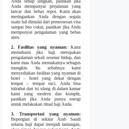
Anda setiap langkah, pastikan jika
Anda mempunyai perjalanan yang
lancar dan bebas repot. Kami akan
meringankan Anda dengan segala
suatu hal dimulai dari pemrosesan visa
sampai bea cukai, pastikan jika Anda
mempunyai pengalaman yang bebas
stres.
2. Fasilitas yang nyaman:
Kami
memahami jika haji merupakan
pengalaman sekali seumur hidup, dan
kami mau Anda memakainya sebagus
mungkin. Itu sebabnya kami
menyediakan fasilitas yang nyaman di
hotel – hotel yang dekat dengan
tempat – tempat suci. Anda bisa
istirahat dan isi ulang di dalam kamar
kami yang modern dan komplit,
pastikan jika Anda punya energi
untuk melakukan ritual haji Anda.
3. Transportasi yang nyaman:
Bepergian di sekitar Arab Saudi
selama haji dapat menjadi tantangan,