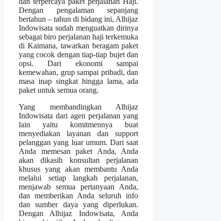
dan terpercaya paket perjalanan Haji.
Dengan pengalaman sepanjang
bertahun – tahun di bidang ini, Alhijaz
Indowisata sudah menguatkan dirinya
sebagai biro perjalanan haji terkemuka
di Kaimana, tawarkan beragam paket
yang cocok dengan tiap-tiap bujet dan
opsi. Dari ekonomi sampai
kemewahan, grup sampai pribadi, dan
masa inap singkat hingga lama, ada
paket untuk semua orang.
Yang membandingkan Alhijaz
Indowisata dari agen perjalanan yang
lain yaitu komitmennya buat
menyediakan layanan dan support
pelanggan yang luar umum. Dari saat
Anda memesan paket Anda, Anda
akan dikasih konsultan perjalanan
khusus yang akan membantu Anda
melalui setiap langkah perjalanan,
menjawab semua pertanyaan Anda,
dan memberikan Anda seluruh info
dan sumber daya yang diperlukan.
Dengan Alhijaz Indowisata, Anda