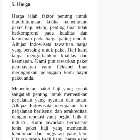
5. Harga
Harga ialah faktor penting untuk
diperhitungkan ketika menentukan
paket haji. tetapi, penting buat tidak
berkompromi pada kualitas dan
keamanan pada harga paling rendah.
Alhijaz Indowisata tawarkan harga
yang bersaing untuk paket Haji kami
tanpa mengorbankan kualitas dan
keamanan. Kami pun tawarkan paket
pembayaran yang fleksibel buat
meringankan pelanggan kami bayar
paket anda.
Menentukan paket haji yang cocok
sangatlah penting untuk memastikan
perjalanan yang nyaman dan aman.
Alhijaz Indowisata merupakan biro
perjalanan berlisensi dan terakreditasi
dengan reputasi yang begitu baik di
industri. Kami tawarkan bermacam
jenis paket haji yang memenuhi
kebutuhan dan anggaran yang lain.
Ukuran group kecil kami, harga yang