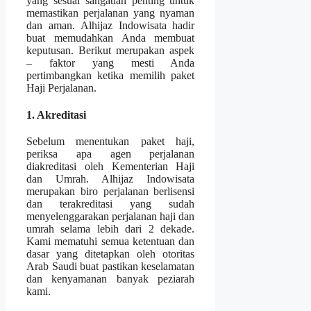
yang sesuai sangatlah penting untuk
memastikan perjalanan yang nyaman
dan aman. Alhijaz Indowisata hadir
buat memudahkan Anda membuat
keputusan. Berikut merupakan aspek
– faktor yang mesti Anda
pertimbangkan ketika memilih paket
Haji Perjalanan.
1. Akreditasi
Sebelum menentukan paket haji,
periksa apa agen perjalanan
diakreditasi oleh Kementerian Haji
dan Umrah. Alhijaz Indowisata
merupakan biro perjalanan berlisensi
dan terakreditasi yang sudah
menyelenggarakan perjalanan haji dan
umrah selama lebih dari 2 dekade.
Kami mematuhi semua ketentuan dan
dasar yang ditetapkan oleh otoritas
Arab Saudi buat pastikan keselamatan
dan kenyamanan banyak peziarah
kami.