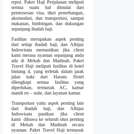
repot. Paket Haji Perjalanan meliputi
semua suatu hal dimulai dari
pemrosesan visa, tiket penerbangan,
akomodasi, dan transportasi, sampai
makanan, bimbingan, dan dukungan
sepanjang ibadah haji.
Fasilitas merupakan aspek penting
dari setiap ibadah haji, dan Alhijaz
Indowisata memastikan jika client
kami merasa nyaman sepanjang anda
ada di Mekah dan Madinah. Paket
Travel Haji meliputi fasilitas di hotel
bintang 4, yang terletak dalam jarak
jalan kaki dari Haram. Hotel
dilengkapi semua fasilitas yang
diperlukan, termasuk AC, kamar
mandi en – suite, dan layanan kamar.
Transportasi yaitu aspek penting lain
dari ibadah haji, dan Alhijaz
Indowisata pastikan jika client
kami dibawa ke seluruh situs penting
di Mekah dan Madinah secara
nyaman. Paket Travel Haji termasuk