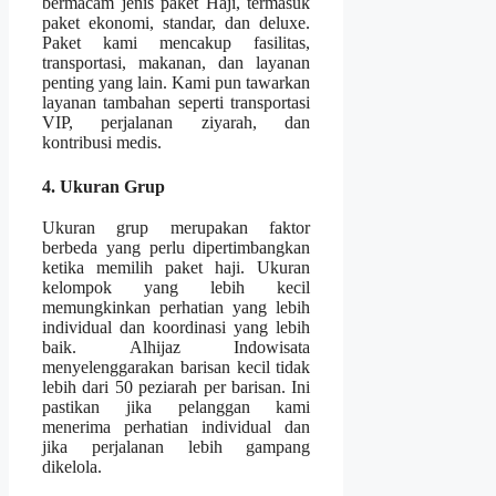
bermacam jenis paket Haji, termasuk
paket ekonomi, standar, dan deluxe.
Paket kami mencakup fasilitas,
transportasi, makanan, dan layanan
penting yang lain. Kami pun tawarkan
layanan tambahan seperti transportasi
VIP, perjalanan ziyarah, dan
kontribusi medis.
4. Ukuran Grup
Ukuran grup merupakan faktor
berbeda yang perlu dipertimbangkan
ketika memilih paket haji. Ukuran
kelompok yang lebih kecil
memungkinkan perhatian yang lebih
individual dan koordinasi yang lebih
baik. Alhijaz Indowisata
menyelenggarakan barisan kecil tidak
lebih dari 50 peziarah per barisan. Ini
pastikan jika pelanggan kami
menerima perhatian individual dan
jika perjalanan lebih gampang
dikelola.