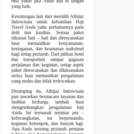
bisa yakin jika Anda ada di tangan
yang baik.
Keuntungan lain dari memilih Alhijaz
Indowisata untuk kebutuhan Haji
Travel Anda yaitu perhatiannya pada
detil dan kualitas. Semua paket
dikurasi hati – hati dan direncanakan
buat memastikan kenyamanan,
keringanan, dan keamanan maksimal
bagi setiap peziarah. Dari pilihan hotel
dan transportasi sampai gagasan
perjalanan dan kegiatan, setiap aspek
paket direncanakan dan dilaksanakan
serius buat memastikan pengalaman
yang mulus dan tidak terlewatkan.
Disamping itu, Alhijaz Indowisata
pun tawarkan bermacam layanan dan
fasilitas berharga tambah buat
mengembangkan pengalaman haji
Anda. Ini termasuk seminar pra –
keberangkatan, tur berpemandu,
kegiatan kelompok, dan banyak lagi.
Apa Anda seorang peziarah pertama