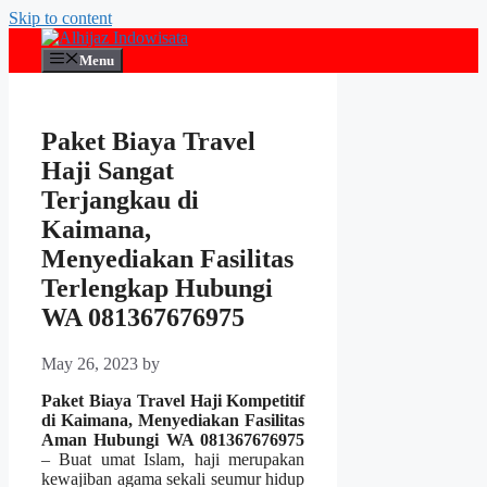
Skip to content
Menu
Paket Biaya Travel
Haji Sangat
Terjangkau di
Kaimana,
Menyediakan Fasilitas
Terlengkap Hubungi
WA 081367676975
May 26, 2023
by
Paket Biaya Travel Haji Kompetitif
di Kaimana, Menyediakan Fasilitas
Aman Hubungi WA 081367676975
– Buat umat Islam, haji merupakan
kewajiban agama sekali seumur hidup