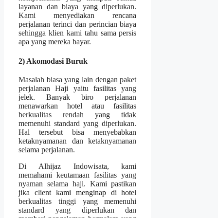
layanan dan biaya yang diperlukan.
Kami menyediakan rencana
perjalanan terinci dan perincian biaya
sehingga klien kami tahu sama persis
apa yang mereka bayar.
2) Akomodasi Buruk
Masalah biasa yang lain dengan paket
perjalanan Haji yaitu fasilitas yang
jelek. Banyak biro perjalanan
menawarkan hotel atau fasilitas
berkualitas rendah yang tidak
memenuhi standard yang diperlukan.
Hal tersebut bisa menyebabkan
ketaknyamanan dan ketaknyamanan
selama perjalanan.
Di Alhijaz Indowisata, kami
memahami keutamaan fasilitas yang
nyaman selama haji. Kami pastikan
jika client kami menginap di hotel
berkualitas tinggi yang memenuhi
standard yang diperlukan dan