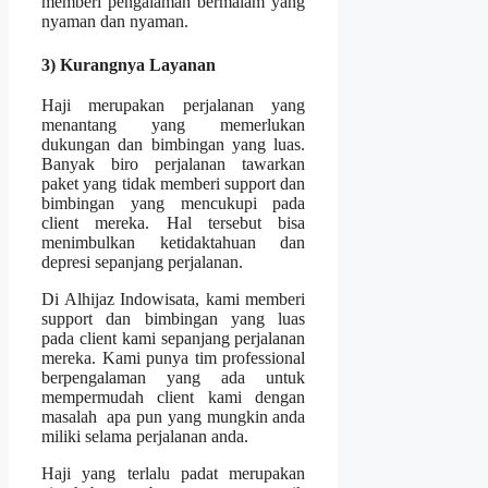
memberi pengalaman bermalam yang
nyaman dan nyaman.
3) Kurangnya Layanan
Haji merupakan perjalanan yang
menantang yang memerlukan
dukungan dan bimbingan yang luas.
Banyak biro perjalanan tawarkan
paket yang tidak memberi support dan
bimbingan yang mencukupi pada
client mereka. Hal tersebut bisa
menimbulkan ketidaktahuan dan
depresi sepanjang perjalanan.
Di Alhijaz Indowisata, kami memberi
support dan bimbingan yang luas
pada client kami sepanjang perjalanan
mereka. Kami punya tim professional
berpengalaman yang ada untuk
mempermudah client kami dengan
masalah apa pun yang mungkin anda
miliki selama perjalanan anda.
Haji yang terlalu padat merupakan