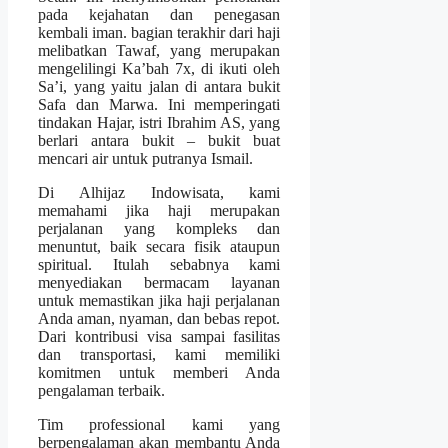
pada kejahatan dan penegasan
kembali iman. bagian terakhir dari haji
melibatkan Tawaf, yang merupakan
mengelilingi Ka’bah 7x, di ikuti oleh
Sa’i, yang yaitu jalan di antara bukit
Safa dan Marwa. Ini memperingati
tindakan Hajar, istri Ibrahim AS, yang
berlari antara bukit – bukit buat
mencari air untuk putranya Ismail.
Di Alhijaz Indowisata, kami
memahami jika haji merupakan
perjalanan yang kompleks dan
menuntut, baik secara fisik ataupun
spiritual. Itulah sebabnya kami
menyediakan bermacam layanan
untuk memastikan jika haji perjalanan
Anda aman, nyaman, dan bebas repot.
Dari kontribusi visa sampai fasilitas
dan transportasi, kami memiliki
komitmen untuk memberi Anda
pengalaman terbaik.
Tim professional kami yang
berpengalaman akan membantu Anda