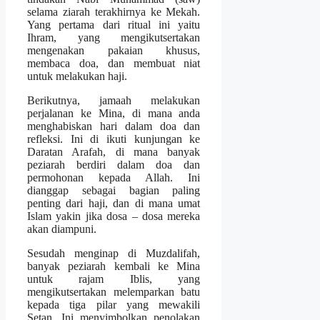
selama ziarah terakhirnya ke Mekah.
Yang pertama dari ritual ini yaitu
Ihram, yang mengikutsertakan
mengenakan pakaian khusus,
membaca doa, dan membuat niat
untuk melakukan haji.
Berikutnya, jamaah melakukan
perjalanan ke Mina, di mana anda
menghabiskan hari dalam doa dan
refleksi. Ini di ikuti kunjungan ke
Daratan Arafah, di mana banyak
peziarah berdiri dalam doa dan
permohonan kepada Allah. Ini
dianggap sebagai bagian paling
penting dari haji, dan di mana umat
Islam yakin jika dosa – dosa mereka
akan diampuni.
Sesudah menginap di Muzdalifah,
banyak peziarah kembali ke Mina
untuk rajam Iblis, yang
mengikutsertakan melemparkan batu
kepada tiga pilar yang mewakili
Setan. Ini menyimbolkan penolakan