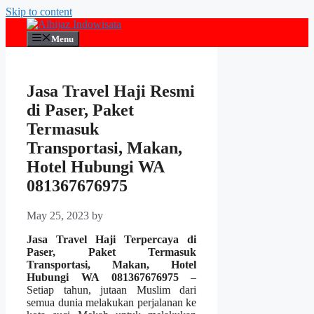
Skip to content
Menu
Jasa Travel Haji Resmi
di Paser, Paket
Termasuk
Transportasi, Makan,
Hotel Hubungi WA
081367676975
May 25, 2023
by
Jasa Travel Haji Terpercaya di
Paser, Paket Termasuk
Transportasi, Makan, Hotel
Hubungi WA 081367676975
–
Setiap tahun, jutaan Muslim dari
semua dunia melakukan perjalanan ke