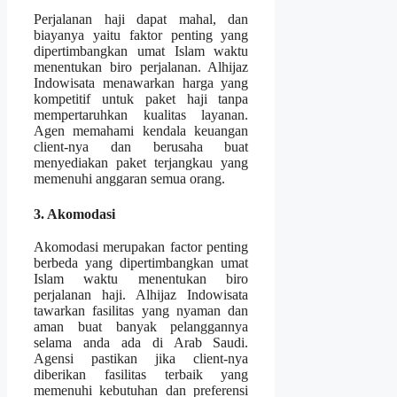
Perjalanan haji dapat mahal, dan
biayanya yaitu faktor penting yang
dipertimbangkan umat Islam waktu
menentukan biro perjalanan. Alhijaz
Indowisata menawarkan harga yang
kompetitif untuk paket haji tanpa
mempertaruhkan kualitas layanan.
Agen memahami kendala keuangan
client-nya dan berusaha buat
menyediakan paket terjangkau yang
memenuhi anggaran semua orang.
3. Akomodasi
Akomodasi merupakan factor penting
berbeda yang dipertimbangkan umat
Islam waktu menentukan biro
perjalanan haji. Alhijaz Indowisata
tawarkan fasilitas yang nyaman dan
aman buat banyak pelanggannya
selama anda ada di Arab Saudi.
Agensi pastikan jika client-nya
diberikan fasilitas terbaik yang
memenuhi kebutuhan dan preferensi