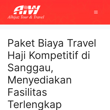
Skip
to
Menu
content
Paket Biaya Travel
Haji Kompetitif di
Sanggau,
Menyediakan
Fasilitas
Terlengkap