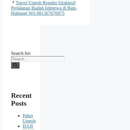
Travel Umroh Reguler Eksklusif
Perjalanan Ibadah Istimewa di Batu,
Hubungi WA 081367676975
Search for:
Recent
Posts
Paket
Umroh
HAJI