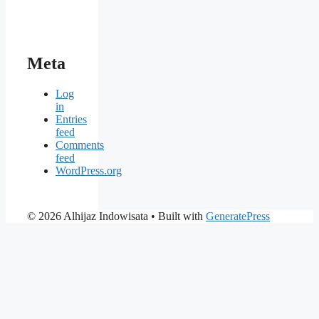
Meta
Log
in
Entries
feed
Comments
feed
WordPress.org
© 2026 Alhijaz Indowisata
• Built with
GeneratePress