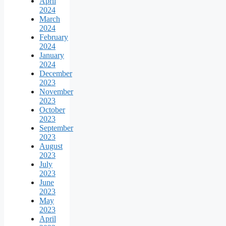
April
2024
March
2024
February
2024
January
2024
December
2023
November
2023
October
2023
September
2023
August
2023
July
2023
June
2023
May
2023
April