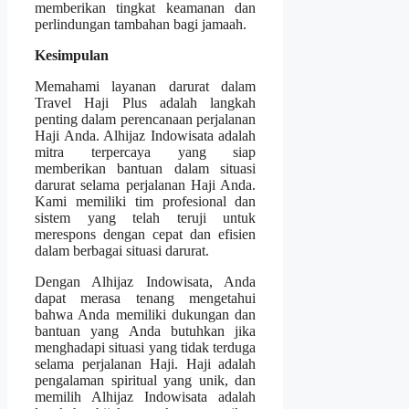
memberikan tingkat keamanan dan
perlindungan tambahan bagi jamaah.
Kesimpulan
Memahami layanan darurat dalam
Travel Haji Plus adalah langkah
penting dalam perencanaan perjalanan
Haji Anda. Alhijaz Indowisata adalah
mitra terpercaya yang siap
memberikan bantuan dalam situasi
darurat selama perjalanan Haji Anda.
Kami memiliki tim profesional dan
sistem yang telah teruji untuk
merespons dengan cepat dan efisien
dalam berbagai situasi darurat.
Dengan Alhijaz Indowisata, Anda
dapat merasa tenang mengetahui
bahwa Anda memiliki dukungan dan
bantuan yang Anda butuhkan jika
menghadapi situasi yang tidak terduga
selama perjalanan Haji. Haji adalah
pengalaman spiritual yang unik, dan
memilih Alhijaz Indowisata adalah