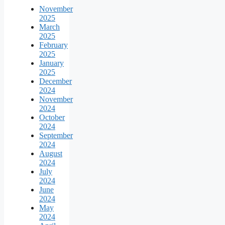
November
2025
March
2025
February
2025
January
2025
December
2024
November
2024
October
2024
September
2024
August
2024
July
2024
June
2024
May
2024