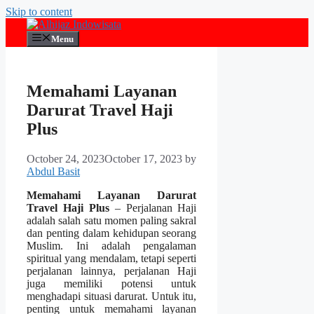
Skip to content
Menu
Memahami Layanan
Darurat Travel Haji
Plus
October 24, 2023
October 17, 2023
by
Abdul Basit
Memahami Layanan Darurat
Travel Haji Plus
– Perjalanan Haji
adalah salah satu momen paling sakral
dan penting dalam kehidupan seorang
Muslim. Ini adalah pengalaman
spiritual yang mendalam, tetapi seperti
perjalanan lainnya, perjalanan Haji
juga memiliki potensi untuk
menghadapi situasi darurat. Untuk itu,
penting untuk memahami layanan