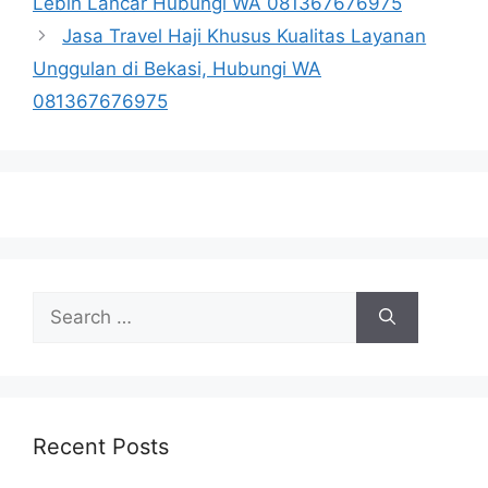
Lebih Lancar Hubungi WA 081367676975
Jasa Travel Haji Khusus Kualitas Layanan
Unggulan di Bekasi, Hubungi WA
081367676975
Search
for:
Recent Posts