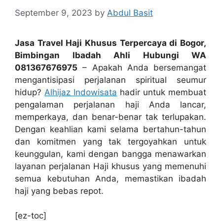
September 9, 2023
by
Abdul Basit
Jasa Travel Haji Khusus Terpercaya di Bogor,
Bimbingan Ibadah Ahli Hubungi WA
081367676975
– Apakah Anda bersemangat
mengantisipasi perjalanan spiritual seumur
hidup?
Alhijaz Indowisata
hadir untuk membuat
pengalaman perjalanan haji Anda lancar,
memperkaya, dan benar-benar tak terlupakan.
Dengan keahlian kami selama bertahun-tahun
dan komitmen yang tak tergoyahkan untuk
keunggulan, kami dengan bangga menawarkan
layanan perjalanan Haji khusus yang memenuhi
semua kebutuhan Anda, memastikan ibadah
haji yang bebas repot.
[ez-toc]