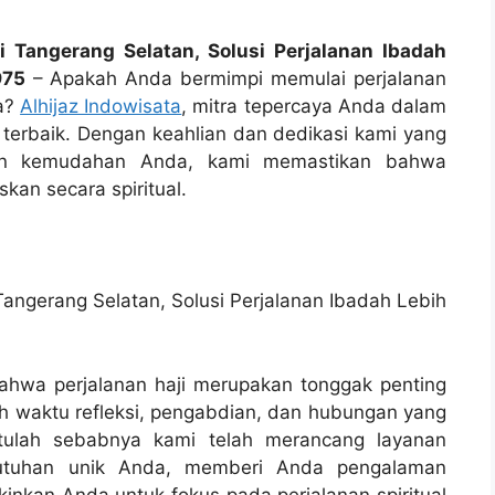
i Tangerang Selatan, Solusi Perjalanan Ibadah
975
– Apakah Anda bermimpi memulai perjalanan
da?
Alhijaz Indowisata
, mitra tepercaya Anda dalam
terbaik. Dengan keahlian dan dedikasi kami yang
dan kemudahan Anda, kami memastikan bahwa
an secara spiritual.
ahwa perjalanan haji merupakan tonggak penting
ah waktu refleksi, pengabdian, dan hubungan yang
ulah sebabnya kami telah merancang layanan
utuhan unik Anda, memberi Anda pengalaman
inkan Anda untuk fokus pada perjalanan spiritual