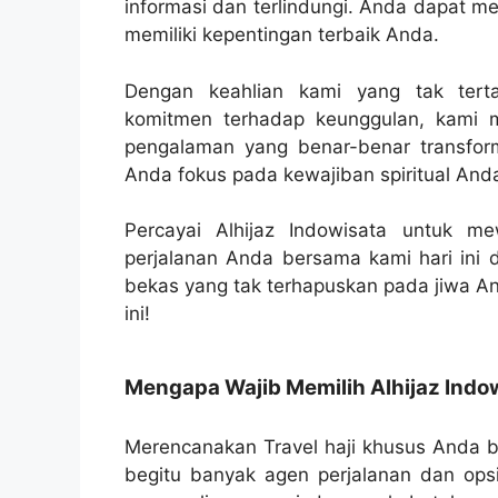
informasi dan terlindungi. Anda dapat m
memiliki kepentingan terbaik Anda.
Dengan keahlian kami yang tak terta
komitmen terhadap keunggulan, kami 
pengalaman yang benar-benar transform
Anda fokus pada kewajiban spiritual And
Percayai Alhijaz Indowisata untuk m
perjalanan Anda bersama kami hari ini 
bekas yang tak terhapuskan pada jiwa An
ini!
Mengapa Wajib Memilih Alhijaz Indo
Merencanakan Travel haji khusus Anda b
begitu banyak agen perjalanan dan ops