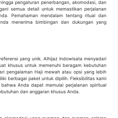
a hingga pengaturan penerbangan, akomodasi, dan
ngani semua detail untuk memastikan perjalanan
Anda. Pemahaman mendalam tentang ritual dan
Anda menerima bimbingan dan dukungan yang
eferensi yang unik. Alhijaz Indowisata menyadari
buat khusus untuk memenuhi beragam kebutuhan
ari pengalaman Haji mewah atau opsi yang lebih
ki berbagai paket untuk dipilih. Fleksibilitas kami
bahwa Anda dapat memulai perjalanan spiritual
ebutuhan dan anggaran khusus Anda.