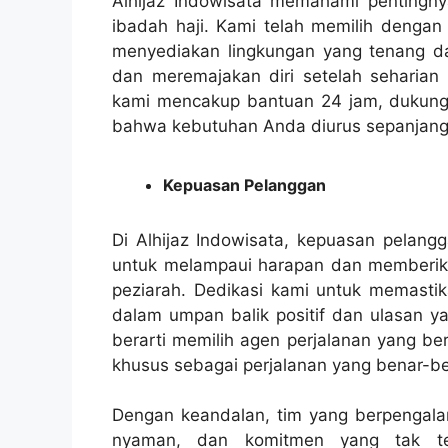
Alhijaz Indowisata memahami penting
ibadah haji. Kami telah memilih dengan
menyediakan lingkungan yang tenang da
dan meremajakan diri setelah seharian 
kami mencakup bantuan 24 jam, dukunga
bahwa kebutuhan Anda diurus sepanjang 
Kepuasan Pelanggan
Di Alhijaz Indowisata, kepuasan pelang
untuk melampaui harapan dan memberik
peziarah. Dedikasi kami untuk memastika
dalam umpan balik positif dan ulasan yan
berarti memilih agen perjalanan yang be
khusus sebagai perjalanan yang benar-be
Dengan keandalan, tim yang berpengala
nyaman, dan komitmen yang tak te