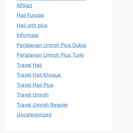
Alhijaz
Haji Furoda
Haji onh plus
Informasi
Perjalanan Umroh Plus Dubai
Perjalanan Umroh Plus Turki
Travel Haji
Travel Haji Khusus
Travel Haji Plus
Travel Umroh
Travel Umroh Reguler
Uncategorized