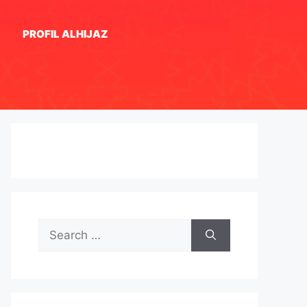
PROFIL ALHIJAZ
Search
for: