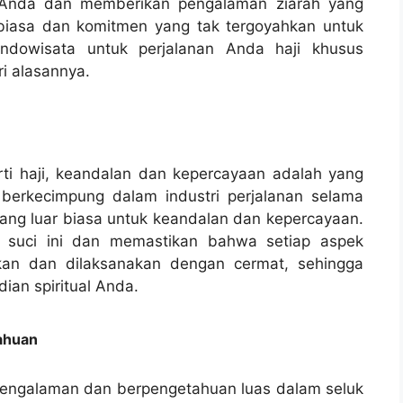
 Anda dan memberikan pengalaman ziarah yang
biasa dan komitmen yang tak tergoyahkan untuk
Indowisata untuk perjalanan Anda haji khusus
ri alasannya.
erti haji, keandalan dan kepercayaan adalah yang
h berkecimpung dalam industri perjalanan selama
ang luar biasa untuk keandalan dan kepercayaan.
 suci ini dan memastikan bahwa setiap aspek
kan dan dilaksanakan dengan cermat, sehingga
ian spiritual Anda.
ahuan
rpengalaman dan berpengetahuan luas dalam seluk