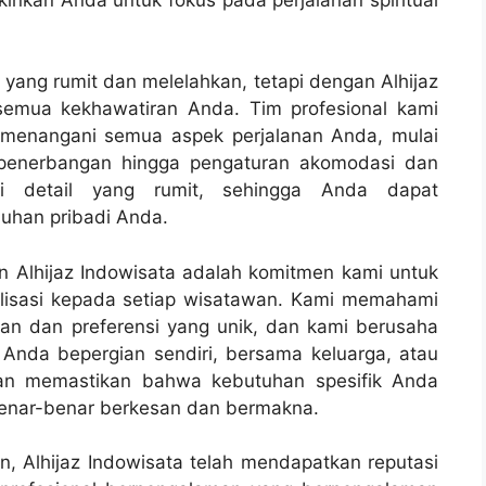
 yang rumit dan melelahkan, tetapi dengan Alhijaz
semua kekhawatiran Anda. Tim profesional kami
 menangani semua aspek perjalanan Anda, mulai
penerbangan hingga pengaturan akomodasi dan
ani detail yang rumit, sehingga Anda dapat
uhan pribadi Anda.
 Alhijaz Indowisata adalah komitmen kami untuk
lisasi kepada setiap wisatawan. Kami memahami
tan dan preferensi yang unik, dan kami berusaha
Anda bepergian sendiri, bersama keluarga, atau
kan memastikan bahwa kebutuhan spesifik Anda
benar-benar berkesan dan bermakna.
an, Alhijaz Indowisata telah mendapatkan reputasi