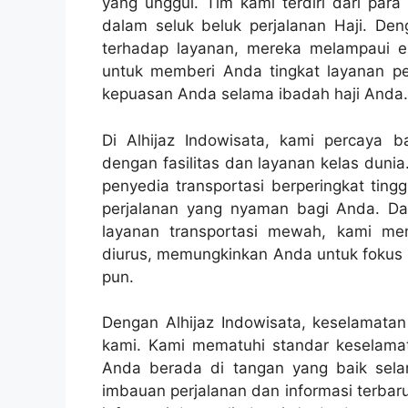
yang unggul. Tim kami terdiri dari par
dalam seluk beluk perjalanan Haji. D
terhadap layanan, mereka melampaui 
untuk memberi Anda tingkat layanan p
kepuasan Anda selama ibadah haji Anda.
Di Alhijaz Indowisata, kami percaya 
dengan fasilitas dan layanan kelas duni
penyedia transportasi berperingkat tin
perjalanan yang nyaman bagi Anda. D
layanan transportasi mewah, kami me
diurus, memungkinkan Anda untuk fokus 
pun.
Dengan Alhijaz Indowisata, keselamatan
kami. Kami mematuhi standar keselama
Anda berada di tangan yang baik sel
imbauan perjalanan dan informasi terba