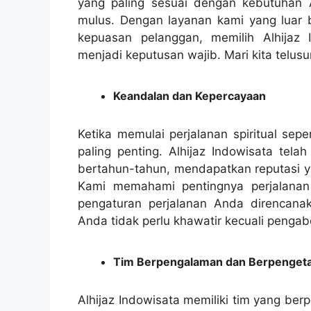
yang paling sesuai dengan kebutuhan
mulus. Dengan layanan kami yang luar 
kepuasan pelanggan, memilih Alhijaz 
menjadi keputusan wajib. Mari kita telusu
Keandalan dan Kepercayaan
Ketika memulai perjalanan spiritual sep
paling penting. Alhijaz Indowisata tela
bertahun-tahun, mendapatkan reputasi y
Kami memahami pentingnya perjalanan
pengaturan perjalanan Anda direncana
Anda tidak perlu khawatir kecuali pengabd
Tim Berpengalaman dan Berpenget
Alhijaz Indowisata memiliki tim yang be