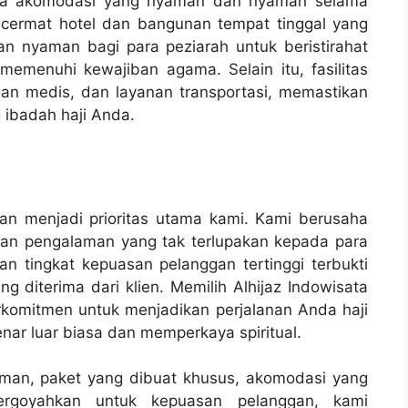
nya akomodasi yang nyaman dan nyaman selama
 cermat hotel dan bangunan tempat tinggal yang
n nyaman bagi para peziarah untuk beristirahat
memenuhi kewajiban agama. Selain itu, fasilitas
n medis, dan layanan transportasi, memastikan
ibadah haji Anda.
gan menjadi prioritas utama kami. Kami berusaha
an pengalaman yang tak terlupakan kepada para
n tingkat kepuasan pelanggan tertinggi terbukti
g diterima dari klien. Memilih Alhijaz Indowisata
rkomitmen untuk menjadikan perjalanan Anda haji
nar luar biasa dan memperkaya spiritual.
man, paket yang dibuat khusus, akomodasi yang
rgoyahkan untuk kepuasan pelanggan, kami