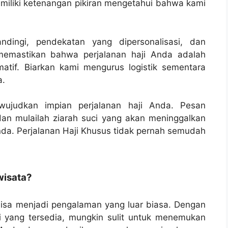
emiliki ketenangan pikiran mengetahui bahwa kami
ndingi, pendekatan yang dipersonalisasi, dan
memastikan bahwa perjalanan haji Anda adalah
atif. Biarkan kami mengurus logistik sementara
a.
ewujudkan impian perjalanan haji Anda. Pesan
dan mulailah ziarah suci yang akan meninggalkan
da. Perjalanan Haji Khusus tidak pernah semudah
wisata?
isa menjadi pengalaman yang luar biasa. Dengan
i yang tersedia, mungkin sulit untuk menemukan