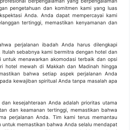
a profesional berpengalaman yang berpengalaman
engan pengetahuan dan komitmen kami yang luas
ekspektasi Anda. Anda dapat mempercayai kami
elanggan tertinggi, memastikan kenyamanan dan
bahwa perjalanan ibadah Anda harus dilengkapi
a. Itulah sebabnya kami bermitra dengan hotel dan
ggi untuk menawarkan akomodasi terbaik dan opsi
ari hotel mewah di Makkah dan Madinah hingga
mastikan bahwa setiap aspek perjalanan Anda
pada kewajiban spiritual Anda tanpa masalah apa
 dan kesejahteraan Anda adalah prioritas utama
tan dan keamanan tertinggi, memastikan bahwa
ama perjalanan Anda. Tim kami terus memantau
ru untuk memastikan bahwa Anda selalu mendapat