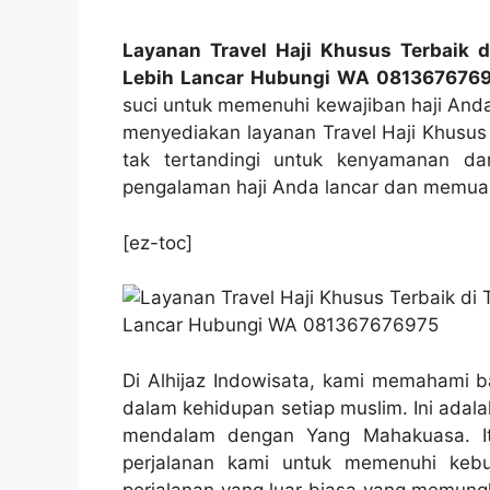
Layanan Travel Haji Khusus Terbaik d
Lebih Lancar Hubungi WA 081367676
suci untuk memenuhi kewajiban haji An
menyediakan layanan Travel Haji Khusus 
tak tertandingi untuk kenyamanan 
pengalaman haji Anda lancar dan memuask
[ez-toc]
Di Alhijaz Indowisata, kami memahami b
dalam kehidupan setiap muslim. Ini adal
mendalam dengan Yang Mahakuasa. It
perjalanan kami untuk memenuhi keb
perjalanan yang luar biasa yang memungk