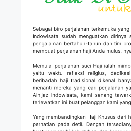
Sebagai biro perjalanan terkemuka yang 
Indowisata sudah menguatkan dirinya s
pengalaman bertahun-tahun dan tim prof
membuat perjalanan haji Anda mulus, ny
Memulai perjalanan suci Haji ialah mimp
yaitu waktu refleksi religius, dedi
beribadah haji tradisional dikenal ban
menanti mereka yang cari perjalanan yan
Alhijaz Indowisata, kami senang tawar
terlewatkan ini buat pelanggan kami yang
Yang membandingkan Haji Khusus dari haj
perhatian pada detil. Dengan tersediany