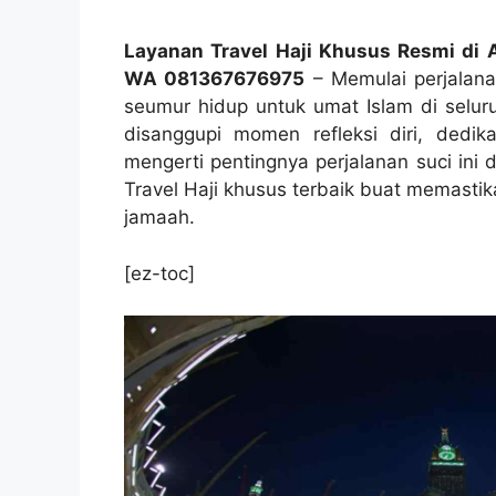
Layanan Travel Haji Khusus Resmi di 
WA 081367676975
– Memulai perjalanan
seumur hidup untuk umat Islam di seluru
disanggupi momen refleksi diri, dedik
mengerti pentingnya perjalanan suci ini
Travel Haji khusus terbaik buat memasti
jamaah.
[ez-toc]