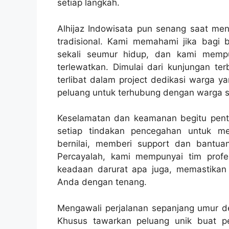
setiap langkah.
Alhijaz Indowisata pun senang saat me
tradisional. Kami memahami jika bagi 
sekali seumur hidup, dan kami memp
terlewatkan. Dimulai dari kunjungan t
terlibat dalam project dedikasi warga y
peluang untuk terhubung dengan warga 
Keselamatan dan keamanan begitu pentin
setiap tindakan pencegahan untuk m
bernilai, memberi support dan bantu
Percayalah, kami mempunyai tim profe
keadaan darurat apa juga, memastikan j
Anda dengan tenang.
Mengawali perjalanan sepanjang umur den
Khusus tawarkan peluang unik buat 