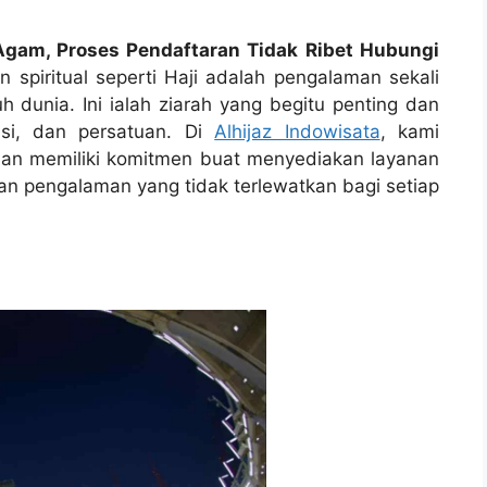
Agam, Proses Pendaftaran Tidak Ribet Hubungi
 spiritual seperti Haji adalah pengalaman sekali
h dunia. Ini ialah ziarah yang begitu penting dan
asi, dan persatuan. Di
Alhijaz Indowisata
, kami
 dan memiliki komitmen buat menyediakan layanan
kan pengalaman yang tidak terlewatkan bagi setiap