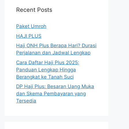
Recent Posts
Paket Umroh
HAJI PLUS
Haji ONH Plus Berapa Hari? Durasi
Perjalanan dan Jadwal Lengkap
Cara Daftar Haji Plus 2025:
Panduan Lengkap Hingga
Berangkat ke Tanah Suci
DP Haji Plus: Besaran Uang Muka
dan Skema Pembayaran yang
Tersedia