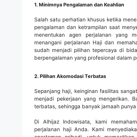
1. Minimnya Pengalaman dan Keahlian
Salah satu perhatian khusus ketika mene
pengalaman dan ketrampilan saat menyel
menentukan agen perjalanan yang me
menangani perjalanan Haji dan memahami
sudah menjadi pilihan tepercaya di bida
berpengalaman yang profesional dalam pe
2. Pilihan Akomodasi Terbatas
Sepanjang haji, keinginan fasilitas sang
menjadi pekerjaan yang mengerikan. Ba
terbatas, sehingga banyak jamaah punya l
Di Alhijaz Indowisata, kami memaham
perjalanan haji Anda. Kami menyediakan