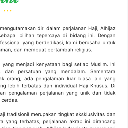
mengutamakan diri dalam perjalanan Haji, Alhijaz
ebagai pilihan tepercaya di bidang ini. Dengan
essional yang berdedikasi, kami berusaha untuk
aman, dan membuat bertambah religius.
i yang menjadi kenyataan bagi setiap Muslim. Ini
kasi, dan persatuan yang mendalam. Sementara
yak orang, ada pengalaman luar biasa lain yang
g lebih terbatas dan individual Haji Khusus. Di
kan pengalaman perjalanan yang unik dan tidak
 cerdas.
i tradisionil merupakan tingkat eksklusivitas dan
a yang terbatas, perjalanan akrab ini dirancang