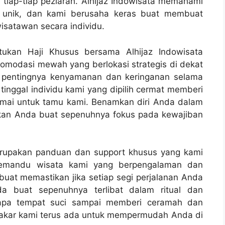
iap-tiap peziarah. Alhijaz Indowisata memahami
itu unik, dan kami berusaha keras buat membuat
isatawan secara individu.
ukan Haji Khusus bersama Alhijaz Indowisata
modasi mewah yang berlokasi strategis di dekat
 pentingnya kenyamanan dan keringanan selama
 tinggal individu kami yang dipilih cermat memberi
mai untuk tamu kami. Benamkan diri Anda dalam
kan Anda buat sepenuhnya fokus pada kewajiban
merupakan panduan dan support khusus yang kami
 pemandu wisata kami yang berpengalaman dan
uat memastikan jika setiap segi perjalanan Anda
a buat sepenuhnya terlibat dalam ritual dan
erapa tempat suci sampai memberi ceramah dan
pakar kami terus ada untuk mempermudah Anda di