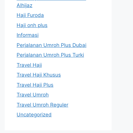
Alhijaz
Haji Furoda
Haji onh plus
Informasi
Perjalanan Umroh Plus Dubai
Perjalanan Umroh Plus Turki
Travel Haji
Travel Haji Khusus
Travel Haji Plus
Travel Umroh
Travel Umroh Reguler
Uncategorized