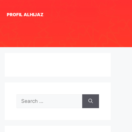
PROFIL ALHIJAZ
Search
for: