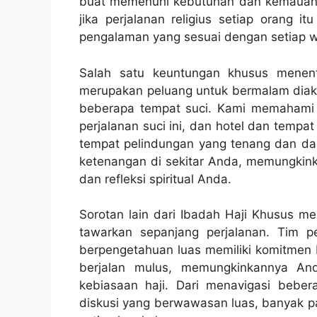
buat memenuhi kebutuhan dan kemauan t
jika perjalanan religius setiap orang 
pengalaman yang sesuai dengan setiap w
Salah satu keuntungan khusus menent
merupakan peluang untuk bermalam diako
beberapa tempat suci. Kami memahami
perjalanan suci ini, dan hotel dan tempat
tempat pelindungan yang tenang dan da
ketenangan di sekitar Anda, memungkin
dan refleksi spiritual Anda.
Sorotan lain dari Ibadah Haji Khusus 
tawarkan sepanjang perjalanan. Tim
berpengetahuan luas memiliki komitmen b
berjalan mulus, memungkinkannya And
kebiasaan haji. Dari menavigasi beb
diskusi yang berwawasan luas, banyak 