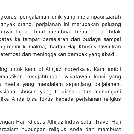
ngkurasi pengalaman unik yang melampaui ziarah
banyak orang, perjalanan ini merupakan peluang
unyai tujuan buat membuat benar-benar tidak
erbatas ke tempat bersejarah dan budaya sampai
ang memiliki makna, Ibadah Haji Khusus tawarkan
setempat dan meninggalkan dampak yang abadi.
g untuk kami di Alhijaz Indowisata. Kami ambil
emastikan kesejahteraan wisatawan kami yang
an medis yang mendalam sepanjang perjalanan.
ssional khusus yang terbiasa untuk menangani
ika Anda bisa fokus kepada perjalanan religius
gan Haji Khusus Alhijaz Indowisata. Travel Haji
perdalam hubungan religius Anda dan membuat