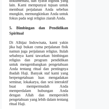
dokumentasi, dan syarat logistik yang
lain. Kami mempunyai tujuan untuk
membuat perjalanan Anda sebebas
mungkin, memungkinkan Anda untuk
fokus pada segi religius ziarah Anda.
5. Bimbingan dan Pendidikan
Spiritual
Di Alhijaz Indowisata, kami yakin
jika haji bukan cuma perjalanan fisik
namun juga perjalanan religius. Itulah
sebabnya kami tawarkan bimbingan
religius dan program pendidikan
untuk mengembangkan pengetahuan
Anda tentang ritual dan pentingnya
ibadah Haji. Banyak staf kami yang
berpengetahuan luas mengadakan
seminar, lokakarya, dan sesi interaktif
buat mempermudah Anda
memperdalam hubungan Anda
dengan Allah dan memperoleh
pengetahuan yang lebih dalam tentang
ritual Haji.