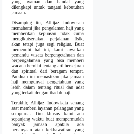
yang nyaman dan handal yang
dilengkapi untuk tangani kebutuhan
jamaah.
Disamping itu, Alhijaz Indowisata
memahami jika pengalaman haji yang
memberikan kepuasan tidak cuma
mengikutsertakan perjalanan fisik,
akan tetapi juga segi religius. Buat
memenuhi hal ini, kami tawarkan
pemandu wisata berpengetahuan dan
berpengalaman yang bisa memberi
wacana bernilai tentang arti bersejarah
dan spiritual dari beragam tempat.
Panduan ini memastikan jika jamaah
haji mempunyai pengetahuan yang
lebih dalam tentang ritual dan adat
yang terkait dengan ibadah haji.
Terakhir, Alhijaz Indowisata senang
saat memberi layanan pelanggan yang
sempurna. Tim khusus kami ada
sepanjang waktu buat mempermudah
banyak jamaah apabila ada
pertanyaan atau kekhawatiran yang