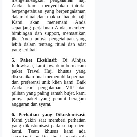
mengembangkan pengalaman haji
Anda, kami menyediakan tutorial
berpengetahuan yang berpengalaman
dalam ritual dan makna ibadah haji.
Kami akan menemani Anda
sepanjang perjalanan Anda, memberi
bimbingan dan support, memastikan
jika Anda punya pengetahuan yang
lebih dalam tentang ritual dan adat
yang terlibat.
5. Paket Eksklusif:
Di Alhijaz
Indowisata, kami tawarkan bermacam
paket Travel Haji khusus yang
disesuaikan buat memenuhi keperluan
dan preferensi unik klien kami. Baik
Anda cari pengalaman VIP atau
pilihan yang paling ramah bujet, kami
punya paket yang penuhi beragam
anggaran dan syarat.
6. Perhatian yang Dikustomisasi:
Kami yakin saat memberi perhatian
yang dikustomisasi pada setiap client
kami. Team khusus kami ada
sepanjang waktu buat menjawab