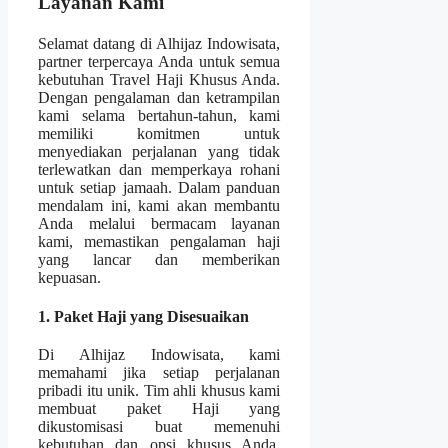
Layanan Kami
Selamat datang di Alhijaz Indowisata,
partner terpercaya Anda untuk semua
kebutuhan Travel Haji Khusus Anda.
Dengan pengalaman dan ketrampilan
kami selama bertahun-tahun, kami
memiliki komitmen untuk
menyediakan perjalanan yang tidak
terlewatkan dan memperkaya rohani
untuk setiap jamaah. Dalam panduan
mendalam ini, kami akan membantu
Anda melalui bermacam layanan
kami, memastikan pengalaman haji
yang lancar dan memberikan
kepuasan.
1. Paket Haji yang Disesuaikan
Di Alhijaz Indowisata, kami
memahami jika setiap perjalanan
pribadi itu unik. Tim ahli khusus kami
membuat paket Haji yang
dikustomisasi buat memenuhi
kebutuhan dan opsi khusus Anda.