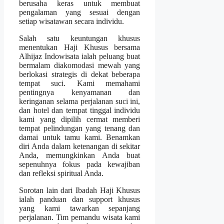
berusaha keras untuk membuat
pengalaman yang sesuai dengan
setiap wisatawan secara individu.
Salah satu keuntungan khusus
menentukan Haji Khusus bersama
Alhijaz Indowisata ialah peluang buat
bermalam diakomodasi mewah yang
berlokasi strategis di dekat beberapa
tempat suci. Kami memahami
pentingnya kenyamanan dan
keringanan selama perjalanan suci ini,
dan hotel dan tempat tinggal individu
kami yang dipilih cermat memberi
tempat pelindungan yang tenang dan
damai untuk tamu kami. Benamkan
diri Anda dalam ketenangan di sekitar
Anda, memungkinkan Anda buat
sepenuhnya fokus pada kewajiban
dan refleksi spiritual Anda.
Sorotan lain dari Ibadah Haji Khusus
ialah panduan dan support khusus
yang kami tawarkan sepanjang
perjalanan. Tim pemandu wisata kami