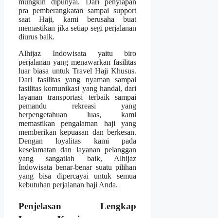
mungkin dipunyai. Dari penyiapan
pra pemberangkatan sampai support
saat Haji, kami berusaha buat
memastikan jika setiap segi perjalanan
diurus baik.
Alhijaz Indowisata yaitu biro
perjalanan yang menawarkan fasilitas
luar biasa untuk Travel Haji Khusus.
Dari fasilitas yang nyaman sampai
fasilitas komunikasi yang handal, dari
layanan transportasi terbaik sampai
pemandu rekreasi yang
berpengetahuan luas, kami
memastikan pengalaman haji yang
memberikan kepuasan dan berkesan.
Dengan loyalitas kami pada
keselamatan dan layanan pelanggan
yang sangatlah baik, Alhijaz
Indowisata benar-benar suatu pilihan
yang bisa dipercayai untuk semua
kebutuhan perjalanan haji Anda.
Penjelasan Lengkap