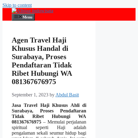
Skip to content
Menu
Agen Travel Haji
Khusus Handal di
Surabaya, Proses
Pendaftaran Tidak
Ribet Hubungi WA
081367676975
September 1, 2023
by
Abdul Basit
Jasa Travel Haji Khusus Ahli di
Surabaya, Proses Pendaftaran
Tidak Ribet Hubungi WA
081367676975
– Memulai perjalanan
spiritual seperti Haji adalah
pengalaman sekali seumur hidup bagi