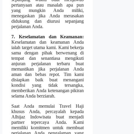
pertanyaan atau masalah apa pun
yang mungkin Anda miliki,
menegaskan jika Anda merasakan
didukung dan diurusi sepanjang
perjalanan Anda.
7. Keselamatan dan Keamanan:
Keselamatan dan keamanan Anda
ialah target utama kami. Kami bekerja
sama dengan pihak berwenang di
tempat dan senantiasa mengikuti
anjuran perjalanan terbaru buat
memastikan jika perjalanan Anda
aman dan bebas repot. Tim kami
disiapkan baik buat menangani
kondisi yang tidak tersangka,
memberikan Anda ketenangan pikiran
selama Anda berziarah.
Saat Anda memulai Travel Haji
khusus Anda, percayalah kepada
Alhijaz Indowisata buat menjadi
partner tepercaya Anda. Kami
memiliki komitmen untuk membuat
perjalanan Anda pengalaman yang