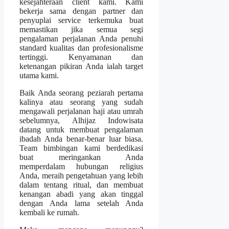
kesejahteraan client kami. Kami
bekerja sama dengan partner dan
penyuplai service terkemuka buat
memastikan jika semua segi
pengalaman perjalanan Anda penuhi
standard kualitas dan profesionalisme
tertinggi. Kenyamanan dan
ketenangan pikiran Anda ialah target
utama kami.
Baik Anda seorang peziarah pertama
kalinya atau seorang yang sudah
mengawali perjalanan haji atau umrah
sebelumnya, Alhijaz Indowisata
datang untuk membuat pengalaman
ibadah Anda benar-benar luar biasa.
Team bimbingan kami berdedikasi
buat meringankan Anda
memperdalam hubungan religius
Anda, meraih pengetahuan yang lebih
dalam tentang ritual, dan membuat
kenangan abadi yang akan tinggal
dengan Anda lama setelah Anda
kembali ke rumah.