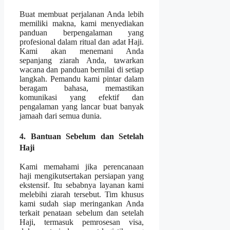
Buat membuat perjalanan Anda lebih
memiliki makna, kami menyediakan
panduan berpengalaman yang
profesional dalam ritual dan adat Haji.
Kami akan menemani Anda
sepanjang ziarah Anda, tawarkan
wacana dan panduan bernilai di setiap
langkah. Pemandu kami pintar dalam
beragam bahasa, memastikan
komunikasi yang efektif dan
pengalaman yang lancar buat banyak
jamaah dari semua dunia.
4. Bantuan Sebelum dan Setelah
Haji
Kami memahami jika perencanaan
haji mengikutsertakan persiapan yang
ekstensif. Itu sebabnya layanan kami
melebihi ziarah tersebut. Tim khusus
kami sudah siap meringankan Anda
terkait penataan sebelum dan setelah
Haji, termasuk pemrosesan visa,