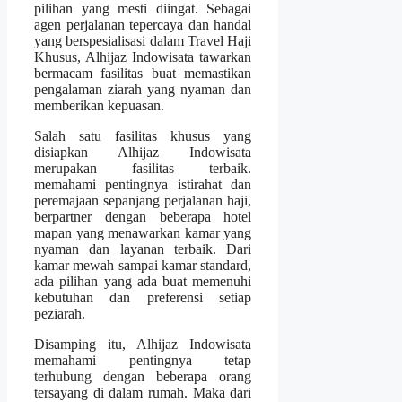
pilihan yang mesti diingat. Sebagai
agen perjalanan tepercaya dan handal
yang berspesialisasi dalam Travel Haji
Khusus, Alhijaz Indowisata tawarkan
bermacam fasilitas buat memastikan
pengalaman ziarah yang nyaman dan
memberikan kepuasan.
Salah satu fasilitas khusus yang
disiapkan Alhijaz Indowisata
merupakan fasilitas terbaik.
memahami pentingnya istirahat dan
peremajaan sepanjang perjalanan haji,
berpartner dengan beberapa hotel
mapan yang menawarkan kamar yang
nyaman dan layanan terbaik. Dari
kamar mewah sampai kamar standard,
ada pilihan yang ada buat memenuhi
kebutuhan dan preferensi setiap
peziarah.
Disamping itu, Alhijaz Indowisata
memahami pentingnya tetap
terhubung dengan beberapa orang
tersayang di dalam rumah. Maka dari