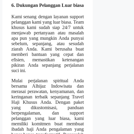
6. Dukungan Pelanggan Luar biasa
Kami senang dengan layanan support
pelanggan kami yang luar biasa. Team
khusus kami sudah siap 24/7 untuk
menjawab pertanyaan atau masalah
apa pun yang mungkin Anda punyai
sebelum, sepanjang, atau sesudah
ziarah Anda. Kami berusaha buat
memberi bantuan yang cepat dan
efisien, memastikan ketenangan
pikiran Anda sepanjang perjalanan
suci ini.
Mulai perjalanan spiritual Anda
bersama Alhijaz Indowisata dan
merasai perawatan, kenyamanan, dan
keringanan terbaik sepanjang Travel
Haji Khusus Anda. Dengan paket
yang dikustomisasi, panduan
berpengalaman, dan support
pelanggan yang luar biasa, kami
memiliki komitmen buat membuat
ibadah haji Anda pengalaman yang