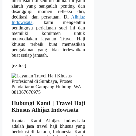
umat Islam di seluruh dunia. Ini yaitu
ziarah yang sangatlah penting dan
disanggupi momen refleksi diri,
dedikasi, dan persatuan. Di
Alhijaz
Indowisata
, kami mengetahui
pentingnya perjalanan suci ini dan
memiliki komitmen untuk
menyediakan layanan Travel Haji
khusus terbaik buat memastikan
pengalaman yang tidak terlewatkan
buat setiap jamaah.
[ez-toc]
Hubungi Kami | Travel Haji
Khusus Alhijaz Indowisata
Kontak Kami Alhijaz Indowisata
adalah jasa travel haji khusus yang
berlokasi di Jakarta, Indonesia. Kami