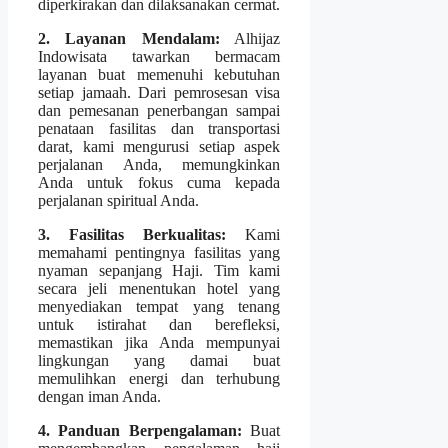
diperkirakan dan dilaksanakan cermat.
2. Layanan Mendalam:
Alhijaz
Indowisata tawarkan bermacam
layanan buat memenuhi kebutuhan
setiap jamaah. Dari pemrosesan visa
dan pemesanan penerbangan sampai
penataan fasilitas dan transportasi
darat, kami mengurusi setiap aspek
perjalanan Anda, memungkinkan
Anda untuk fokus cuma kepada
perjalanan spiritual Anda.
3. Fasilitas Berkualitas:
Kami
memahami pentingnya fasilitas yang
nyaman sepanjang Haji. Tim kami
secara jeli menentukan hotel yang
menyediakan tempat yang tenang
untuk istirahat dan berefleksi,
memastikan jika Anda mempunyai
lingkungan yang damai buat
memulihkan energi dan terhubung
dengan iman Anda.
4. Panduan Berpengalaman:
Buat