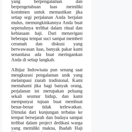
yang berpengalaman dan
berpengetahuan luas memiliki
komitmen untuk memastikan jika
setiap segi perjalanan Anda berjalan
mulus, memungkinkannya Anda buat
sepenuhnya terlibat dalam ritual dan
kebiasaan haji. Dari menavigasi
beberapa tempat suci sampai memberi
ceramah dan diskusi yang
berwawasan luas, banyak pakar kami
senantiasa ada buat meringankan
Anda di setiap langkah.
Alhijaz Indowisata pun senang saat
mengkurasi pengalaman unik yang
melampaui ziarah tradisional. Kami
memahami jika bagi banyak orang,
perjalanan ini merupakan peluang
sekali seumur hidup, dan kami
mempunyai tujuan buat membuat
benar-benar tidak terlewatkan.
Dimulai dari kunjungan terbatas ke
tempat bersejarah dan budaya sampai
terlibat dalam project dedikasi warga
yang memiliki makna, Ibadah Haji