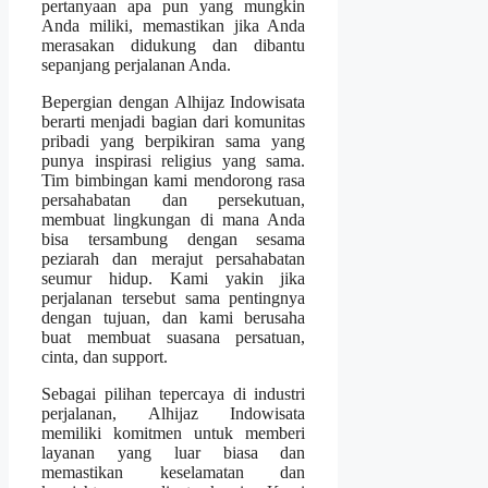
pertanyaan apa pun yang mungkin
Anda miliki, memastikan jika Anda
merasakan didukung dan dibantu
sepanjang perjalanan Anda.
Bepergian dengan Alhijaz Indowisata
berarti menjadi bagian dari komunitas
pribadi yang berpikiran sama yang
punya inspirasi religius yang sama.
Tim bimbingan kami mendorong rasa
persahabatan dan persekutuan,
membuat lingkungan di mana Anda
bisa tersambung dengan sesama
peziarah dan merajut persahabatan
seumur hidup. Kami yakin jika
perjalanan tersebut sama pentingnya
dengan tujuan, dan kami berusaha
buat membuat suasana persatuan,
cinta, dan support.
Sebagai pilihan tepercaya di industri
perjalanan, Alhijaz Indowisata
memiliki komitmen untuk memberi
layanan yang luar biasa dan
memastikan keselamatan dan