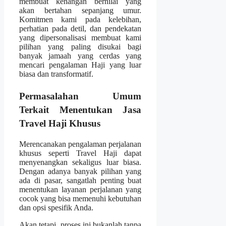
membuat kenangan bernilai yang
akan bertahan sepanjang umur.
Komitmen kami pada kelebihan,
perhatian pada detil, dan pendekatan
yang dipersonalisasi membuat kami
pilihan yang paling disukai bagi
banyak jamaah yang cerdas yang
mencari pengalaman Haji yang luar
biasa dan transformatif.
Permasalahan Umum
Terkait Menentukan Jasa
Travel Haji Khusus
Merencanakan pengalaman perjalanan
khusus seperti Travel Haji dapat
menyenangkan sekaligus luar biasa.
Dengan adanya banyak pilihan yang
ada di pasar, sangatlah penting buat
menentukan layanan perjalanan yang
cocok yang bisa memenuhi kebutuhan
dan opsi spesifik Anda.
Akan tetapi, proses ini bukanlah tanpa