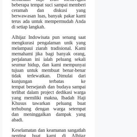
beberapa tempat suci sampai memberi
ceramah dan diskusi yang
berwawasan luas, banyak pakar kami
terus ada untuk mempermudah Anda
di setiap langkah.
Alhijaz Indowisata pun senang saat
mengkurasi pengalaman unik yang
melampaui ziarah tradisional. Kami
memahami jika bagi banyak orang,
perjalanan ini ialah peluang sekali
seumur hidup, dan kami mempunyai
tujuan untuk membuat benar-benar
tidak terlewatkan. Dimulai dari
kunjungan terbatas ke
tempat bersejarah dan budaya sampai
terlibat dalam project dedikasi warga
yang memiliki makna, Ibadah Haji
Khusus tawarkan peluang buat
terhubung dengan warga setempat
dan meninggalkan dampak yang
abadi.
Keselamatan dan keamanan sangatlah
penting buat kami di Alhijaz