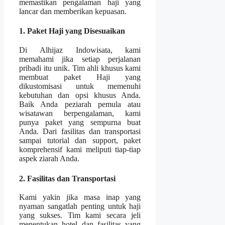
memastikan pengalaman haji yang
lancar dan memberikan kepuasan.
1. Paket Haji yang Disesuaikan
Di Alhijaz Indowisata, kami
memahami jika setiap perjalanan
pribadi itu unik. Tim ahli khusus kami
membuat paket Haji yang
dikustomisasi untuk memenuhi
kebutuhan dan opsi khusus Anda.
Baik Anda peziarah pemula atau
wisatawan berpengalaman, kami
punya paket yang sempurna buat
Anda. Dari fasilitas dan transportasi
sampai tutorial dan support, paket
komprehensif kami meliputi tiap-tiap
aspek ziarah Anda.
2. Fasilitas dan Transportasi
Kami yakin jika masa inap yang
nyaman sangatlah penting untuk haji
yang sukses. Tim kami secara jeli
menentukan hotel dan fasilitas yang