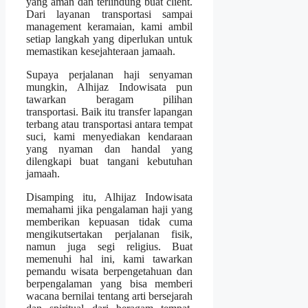
yang aman dan terlindung buat client.
Dari layanan transportasi sampai
management keramaian, kami ambil
setiap langkah yang diperlukan untuk
memastikan kesejahteraan jamaah.
Supaya perjalanan haji senyaman
mungkin, Alhijaz Indowisata pun
tawarkan beragam pilihan
transportasi. Baik itu transfer lapangan
terbang atau transportasi antara tempat
suci, kami menyediakan kendaraan
yang nyaman dan handal yang
dilengkapi buat tangani kebutuhan
jamaah.
Disamping itu, Alhijaz Indowisata
memahami jika pengalaman haji yang
memberikan kepuasan tidak cuma
mengikutsertakan perjalanan fisik,
namun juga segi religius. Buat
memenuhi hal ini, kami tawarkan
pemandu wisata berpengetahuan dan
berpengalaman yang bisa memberi
wacana bernilai tentang arti bersejarah