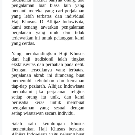
pengalaman luar biasa lain yang
menanti mereka yang cari perjalanan
yang lebih terbatas dan individual
Haji Khusus. Di Alhijaz Indowisata,
kami senang tawarkan pengalaman
perjalanan yang unik dan tidak
terlewatkan ini untuk pelanggan kami
yang cerdas.
Yang membandingkan Haji Khusus
dari haji tradisionil ialah tingkat
eksklusivitas dan perhatian pada detil.
Dengan tersedianya yang terbatas,
perjalanan akrab ini dirancang buat
memenuhi kebutuhan dan kemauan
tiap-tiap peziarah. Alhijaz Indowisata
memahami jika perjalanan religius
setiap orang itu unik, dan kami
berusaha keras untuk membuat
pengalaman yang sesuai dengan
setiap wisatawan secara individu.
Salah satu keuntungan khusus
menentukan Haji Khusus bersama
Alhijaz Indowisata yaitu peluang buat