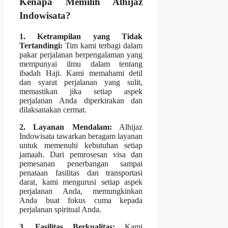
Kenapa Memilih Alhijaz
Indowisata?
1. Ketrampilan yang Tidak
Tertandingi:
Tim kami terbagi dalam
pakar perjalanan berpengalaman yang
mempunyai ilmu dalam tentang
ibadah Haji. Kami memahami detil
dan syarat perjalanan yang sulit,
memastikan jika setiap aspek
perjalanan Anda diperkirakan dan
dilaksanakan cermat.
2. Layanan Mendalam:
Alhijaz
Indowisata tawarkan beragam layanan
untuk memenuhi kebutuhan setiap
jamaah. Dari pemrosesan visa dan
pemesanan penerbangan sampai
penataan fasilitas dan transportasi
darat, kami mengurusi setiap aspek
perjalanan Anda, memungkinkan
Anda buat fokus cuma kepada
perjalanan spiritual Anda.
3. Fasilitas Berkualitas:
Kami