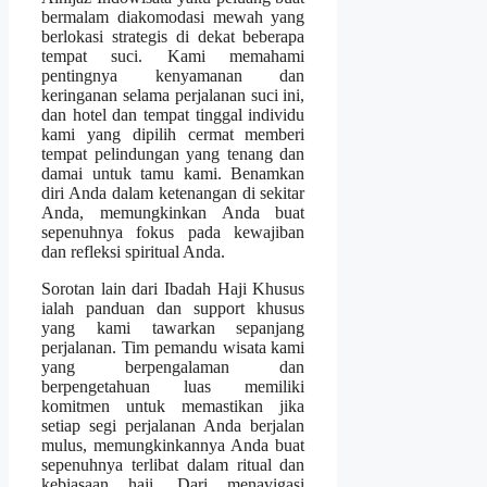
bermalam diakomodasi mewah yang
berlokasi strategis di dekat beberapa
tempat suci. Kami memahami
pentingnya kenyamanan dan
keringanan selama perjalanan suci ini,
dan hotel dan tempat tinggal individu
kami yang dipilih cermat memberi
tempat pelindungan yang tenang dan
damai untuk tamu kami. Benamkan
diri Anda dalam ketenangan di sekitar
Anda, memungkinkan Anda buat
sepenuhnya fokus pada kewajiban
dan refleksi spiritual Anda.
Sorotan lain dari Ibadah Haji Khusus
ialah panduan dan support khusus
yang kami tawarkan sepanjang
perjalanan. Tim pemandu wisata kami
yang berpengalaman dan
berpengetahuan luas memiliki
komitmen untuk memastikan jika
setiap segi perjalanan Anda berjalan
mulus, memungkinkannya Anda buat
sepenuhnya terlibat dalam ritual dan
kebiasaan haji. Dari menavigasi