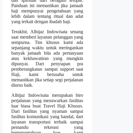
dan spiritual dari beragam tempat.
Panduan ini memastikan jika jamaah
haji mempunyai pengetahuan yang
lebih dalam tentang ritual dan adat
yang terkait dengan ibadah haji.
Terakhir, Alhijaz Indowisata senang
saat memberi layanan pelanggan yang
sempurna. Tim khusus kami ada
sepanjang waktu untuk meringankan
banyak jamaah bila ada pertanyaan
atau kekhawatiran yang mungkin
dipunyai. Dari penyiapan pra
pemberangkatan sampai support saat
Haji, kami berusaha untuk
memastikan jika setiap segi perjalanan
diurus baik.
Alhijaz Indowisata merupakan biro
perjalanan yang menawarkan fasilitas
luar biasa buat Travel Haji Khusus.
Dari fasilitas yang nyaman sampai
fasilitas komunikasi yang handal, dari
layanan transportasi terbaik sampai
pemandu rekreasi yang
berpengetahuan luas, kami