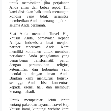
untuk memastikan jika perjalanan
Anda aman dan bebas repot. Tim
kami disiapkan baik untuk menangani
kondisi yang tidak tersangka,
memberikan Anda ketenangan pikiran
selama Anda berziarah.
Saat Anda memulai Travel Haji
khusus Anda, percayalah kepada
Alhijaz Indowisata buat menjadi
partner tepercaya Anda. Kami
memiliki komitmen untuk membuat
perjalanan Anda pengalaman yang
benar-benar transformatif, penuh
dengan pertumbuhan religius,
ketenangan, dan hubungan yang
mendalam dengan iman Anda.
Biarkan kami mengurusi logistik,
sehingga Anda bisa konsentrasi
kepada esensi haji dan membuat
kenangan abadi.
Untuk mempelajari lebih lanjut
tentang paket dan layanan Travel Haji
khusus kami, kunjungi website kami