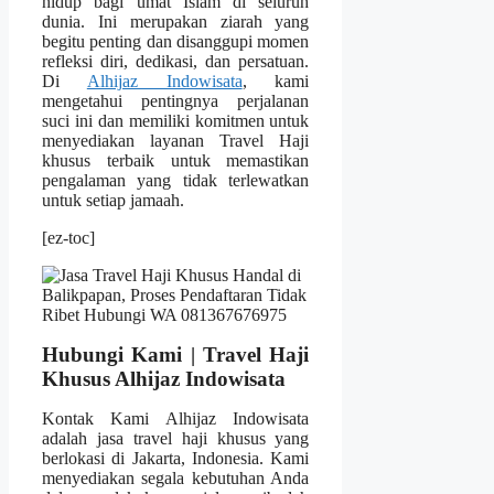
hidup bagi umat Islam di seluruh
dunia. Ini merupakan ziarah yang
begitu penting dan disanggupi momen
refleksi diri, dedikasi, dan persatuan.
Di
Alhijaz Indowisata
, kami
mengetahui pentingnya perjalanan
suci ini dan memiliki komitmen untuk
menyediakan layanan Travel Haji
khusus terbaik untuk memastikan
pengalaman yang tidak terlewatkan
untuk setiap jamaah.
[ez-toc]
Hubungi Kami | Travel Haji
Khusus Alhijaz Indowisata
Kontak Kami Alhijaz Indowisata
adalah jasa travel haji khusus yang
berlokasi di Jakarta, Indonesia. Kami
menyediakan segala kebutuhan Anda