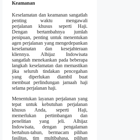
Keamanan
Keselamatan dan keamanan sangatlah
penting waktu mengawali
perjalanan khusus seperti Haji.
Dengan bertambahnya jumlah
penipuan, penting untuk menentukan
agen perjalanan yang mengedepankan
keselamatan dan kesejahteraan
kliennya. Alhijaz Indowisata
sangatlah menekankan pada beberapa
langkah keselamatan dan memastikan
jika seluruh tindakan pencegahan
yang diperlukan diambil buat
membuat perlindungan jamaah haji
selama perjalanan haji.
Menentukan layanan perjalanan yang
tepat untuk kebutuhan perjalanan
khusus Anda, seperti Haji,
memerlukan pertimbangan dan
penelitian yang jeli. Alhijaz
Indowisata, dengan pengalaman
bertahun-tahun, bermacam pilihan
fasilitas, tim multibahasa, pilihan