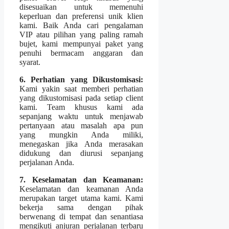
disesuaikan untuk memenuhi
keperluan dan preferensi unik klien
kami. Baik Anda cari pengalaman
VIP atau pilihan yang paling ramah
bujet, kami mempunyai paket yang
penuhi bermacam anggaran dan
syarat.
6. Perhatian yang Dikustomisasi:
Kami yakin saat memberi perhatian
yang dikustomisasi pada setiap client
kami. Team khusus kami ada
sepanjang waktu untuk menjawab
pertanyaan atau masalah apa pun
yang mungkin Anda miliki,
menegaskan jika Anda merasakan
didukung dan diurusi sepanjang
perjalanan Anda.
7. Keselamatan dan Keamanan:
Keselamatan dan keamanan Anda
merupakan target utama kami. Kami
bekerja sama dengan pihak
berwenang di tempat dan senantiasa
mengikuti anjuran perjalanan terbaru