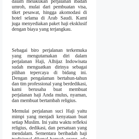
dalam melakukan perjalanan ibadah
umroh, mulai dari pembuatan visa,
tiket pesawat, hingga akomodasi di
hotel selama di Arab Saudi. Kami
juga menyediakan paket haji eksklusif
dengan biaya yang terjangkau.
Sebagai biro perjalanan terkemuka
yang mengutamakan diri dalam
perjalanan Haji, Alhijaz Indowisata
sudah menguatkan dirinya sebagai
pilihan tepercaya di bidang ini.
Dengan pengalaman bertahun-tahun
dan tim professional yang berdedikasi,
kami berusaha buat membuat
perjalanan haji Anda mulus, nyaman,
dan membuat bertambah religius.
Memulai perjalanan suci Haji yaitu
mimpi yang menjadi kenyataan buat
setiap Muslim. Ini yaitu waktu refleksi
religius, dedikasi, dan persatuan yang
mendalam. Sementara beribadah haji
tradisional dikenal banyak orang, ada