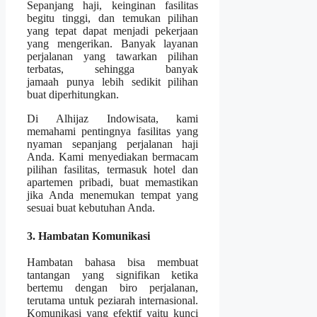
Sepanjang haji, keinginan fasilitas
begitu tinggi, dan temukan pilihan
yang tepat dapat menjadi pekerjaan
yang mengerikan. Banyak layanan
perjalanan yang tawarkan pilihan
terbatas, sehingga banyak
jamaah punya lebih sedikit pilihan
buat diperhitungkan.
Di Alhijaz Indowisata, kami
memahami pentingnya fasilitas yang
nyaman sepanjang perjalanan haji
Anda. Kami menyediakan bermacam
pilihan fasilitas, termasuk hotel dan
apartemen pribadi, buat memastikan
jika Anda menemukan tempat yang
sesuai buat kebutuhan Anda.
3. Hambatan Komunikasi
Hambatan bahasa bisa membuat
tantangan yang signifikan ketika
bertemu dengan biro perjalanan,
terutama untuk peziarah internasional.
Komunikasi yang efektif yaitu kunci