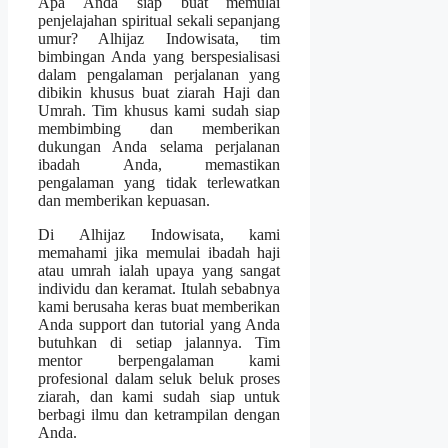
Apa Anda siap buat memulai
penjelajahan spiritual sekali sepanjang
umur? Alhijaz Indowisata, tim
bimbingan Anda yang berspesialisasi
dalam pengalaman perjalanan yang
dibikin khusus buat ziarah Haji dan
Umrah. Tim khusus kami sudah siap
membimbing dan memberikan
dukungan Anda selama perjalanan
ibadah Anda, memastikan
pengalaman yang tidak terlewatkan
dan memberikan kepuasan.
Di Alhijaz Indowisata, kami
memahami jika memulai ibadah haji
atau umrah ialah upaya yang sangat
individu dan keramat. Itulah sebabnya
kami berusaha keras buat memberikan
Anda support dan tutorial yang Anda
butuhkan di setiap jalannya. Tim
mentor berpengalaman kami
profesional dalam seluk beluk proses
ziarah, dan kami sudah siap untuk
berbagi ilmu dan ketrampilan dengan
Anda.