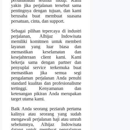
persahabatan seumur hidup. Kami
yakin jika perjalanan tersebut sama
pentingnya dengan tujuan, dan kami
berusaha buat membuat suasana
persatuan, cinta, dan support.
Sebagai pilihan tepercaya di industri
perjalanan, Alhijaz Indowisata
memiliki komitmen untuk memberi
layanan yang luar biasa dan
memastikan keselamatan dan
kesejahteraan client kami. Kami
bekerja sama dengan partner dan
penyuplai service terkemuka buat
memastikan jika semua segi
pengalaman perjalanan Anda penuhi
standard kualitas dan profesionalisme
tertinggi. Kenyamanan dan
ketenangan pikiran Anda merupakan
target utama kami.
Baik Anda seorang peziarah pertama
kalinya atau seorang yang sudah
mengawali perjalanan haji atau umrah
sebelumnya, Alhijaz Indowisata
datang untuk membuat pengalaman