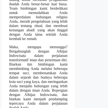
ibadah Anda benar-benar luar biasa.
Team bimbingan kami berdedikasi
untuk memudahkan Anda
memperdalam hubungan religius
Anda, meraih pengetahuan yang lebih
dalam tentang ritual, dan membuat
kenangan abadi yang akan tinggal
dengan Anda lama setelah Anda
kembali ke rumah.
Maka, mengapa menunggu?
Bergabunglah dengan Alhijaz
Indowisata dalam perjalanan
transformatif iman dan penemuan diri.
Biarkan tim bimbingan kami
membimbing Anda melalui beberapa
tempat suci, membenamkan Anda
dalam sejarah dan budaya beberapa
kota suci yang kaya, dan meringankan
Anda menjalin hubungan yang lebih
dalam dengan iman Anda. Bepergian
dengan Alhijaz Indowisata, dan
biarkan kami menjadi pendamping
tepercaya Anda dalam perjalanan
ibadah Anda.