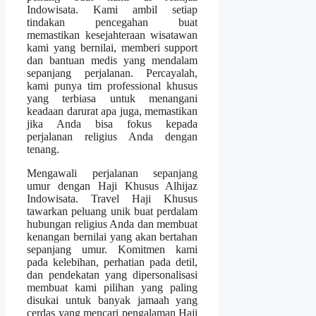
Indowisata. Kami ambil setiap
tindakan pencegahan buat
memastikan kesejahteraan wisatawan
kami yang bernilai, memberi support
dan bantuan medis yang mendalam
sepanjang perjalanan. Percayalah,
kami punya tim professional khusus
yang terbiasa untuk menangani
keadaan darurat apa juga, memastikan
jika Anda bisa fokus kepada
perjalanan religius Anda dengan
tenang.
Mengawali perjalanan sepanjang
umur dengan Haji Khusus Alhijaz
Indowisata. Travel Haji Khusus
tawarkan peluang unik buat perdalam
hubungan religius Anda dan membuat
kenangan bernilai yang akan bertahan
sepanjang umur. Komitmen kami
pada kelebihan, perhatian pada detil,
dan pendekatan yang dipersonalisasi
membuat kami pilihan yang paling
disukai untuk banyak jamaah yang
cerdas yang mencari pengalaman Haji