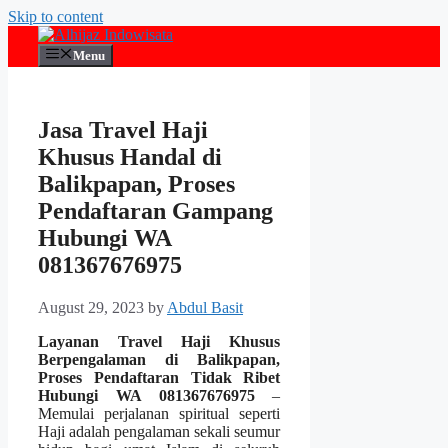
Skip to content
Menu
Jasa Travel Haji
Khusus Handal di
Balikpapan, Proses
Pendaftaran Gampang
Hubungi WA
081367676975
August 29, 2023
by
Abdul Basit
Layanan Travel Haji Khusus
Berpengalaman di Balikpapan,
Proses Pendaftaran Tidak Ribet
Hubungi WA 081367676975
–
Memulai perjalanan spiritual seperti
Haji adalah pengalaman sekali seumur