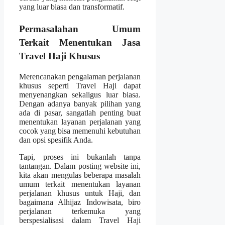
yang luar biasa dan transformatif.
Permasalahan Umum
Terkait Menentukan Jasa
Travel Haji Khusus
Merencanakan pengalaman perjalanan
khusus seperti Travel Haji dapat
menyenangkan sekaligus luar biasa.
Dengan adanya banyak pilihan yang
ada di pasar, sangatlah penting buat
menentukan layanan perjalanan yang
cocok yang bisa memenuhi kebutuhan
dan opsi spesifik Anda.
Tapi, proses ini bukanlah tanpa
tantangan. Dalam posting website ini,
kita akan mengulas beberapa masalah
umum terkait menentukan layanan
perjalanan khusus untuk Haji, dan
bagaimana Alhijaz Indowisata, biro
perjalanan terkemuka yang
berspesialisasi dalam Travel Haji