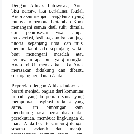
Dengan Alhijaz Indowisata, Anda
bisa percaya jika perjalanan ibadah
Anda akan menjadi pengalaman yang
mulus dan membuat bertambah. Kami
menangani semua detil sulit, dimulai
dari pemrosesan visa sampai
transportasi, fasilitas, dan bahkan juga
tutorial sepanjang ritual dan ritus.
mentor kami ada sepanjang waktu
buat menangani masalah atau
pertanyaan apa pun yang mungkin
Anda miliki, memastikan jika Anda
merasakan didukung dan dibantu
sepanjang perjalanan Anda.
Bepergian dengan Alhijaz Indowisata
berarti menjadi bagian dari komunitas
pribadi yang berpikiran sama yang
mempunyai inspirasi religius yang
sama. Tim bimbingan kami
mendorong rasa persahabatan dan
persekutuan, membuat lingkungan di
mana Anda bisa tersambung dengan
sesama peziarah dan merajut