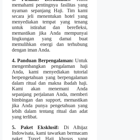
memahami pentingnya fasilitas yang
nyaman sepanjang Haji. Tim kami
secara jeli menentukan hotel yang
menyediakan tempat yang tenang
untuk istirahat dan berefleksi,
memastikan jika Anda mempunyai
lingkungan yang damai buat
memulihkan energi dan terhubung
dengan iman Anda.
4. Panduan Berpengalaman:
Untuk
mengembangkan pengalaman haji
Anda, kami menyediakan tutorial
berpengetahuan yang berpengalaman
dalam ritual dan makna ibadah haji.
Kami akan menemani Anda
sepanjang perjalanan Anda, memberi
bimbingan dan support, memastikan
jika Anda punya pengetahuan yang
lebih dalam tentang ritual dan adat
yang terlibat.
5. Paket Eksklusif:
Di Alhijaz
Indowisata, kami tawarkan bermacam
paket Travel Haji khusus yang