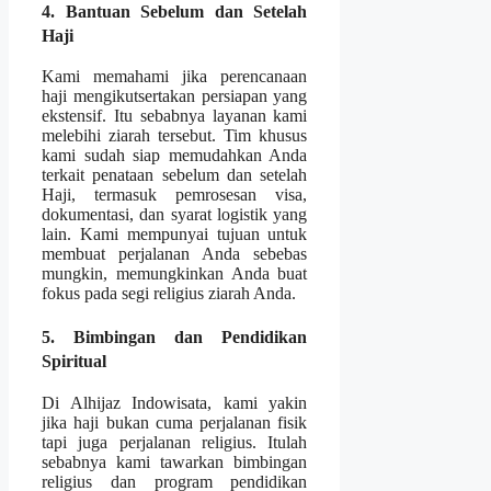
4. Bantuan Sebelum dan Setelah
Haji
Kami memahami jika perencanaan
haji mengikutsertakan persiapan yang
ekstensif. Itu sebabnya layanan kami
melebihi ziarah tersebut. Tim khusus
kami sudah siap memudahkan Anda
terkait penataan sebelum dan setelah
Haji, termasuk pemrosesan visa,
dokumentasi, dan syarat logistik yang
lain. Kami mempunyai tujuan untuk
membuat perjalanan Anda sebebas
mungkin, memungkinkan Anda buat
fokus pada segi religius ziarah Anda.
5. Bimbingan dan Pendidikan
Spiritual
Di Alhijaz Indowisata, kami yakin
jika haji bukan cuma perjalanan fisik
tapi juga perjalanan religius. Itulah
sebabnya kami tawarkan bimbingan
religius dan program pendidikan