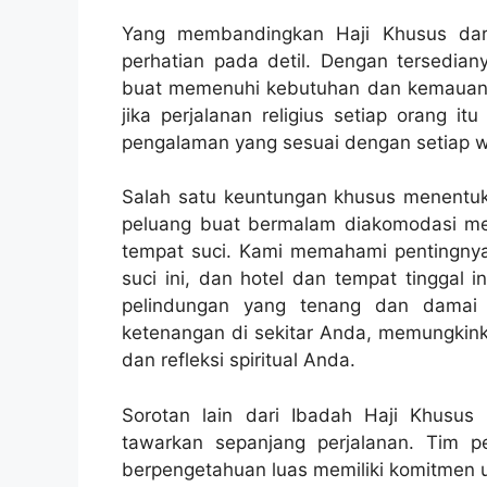
Yang membandingkan Haji Khusus dari ha
perhatian pada detil. Dengan tersediany
buat memenuhi kebutuhan dan kemauan t
jika perjalanan religius setiap orang 
pengalaman yang sesuai dengan setiap w
Salah satu keuntungan khusus menentuka
peluang buat bermalam diakomodasi mew
tempat suci. Kami memahami pentingny
suci ini, dan hotel dan tempat tinggal 
pelindungan yang tenang dan damai
ketenangan di sekitar Anda, memungkin
dan refleksi spiritual Anda.
Sorotan lain dari Ibadah Haji Khusu
tawarkan sepanjang perjalanan. Tim
berpengetahuan luas memiliki komitmen u