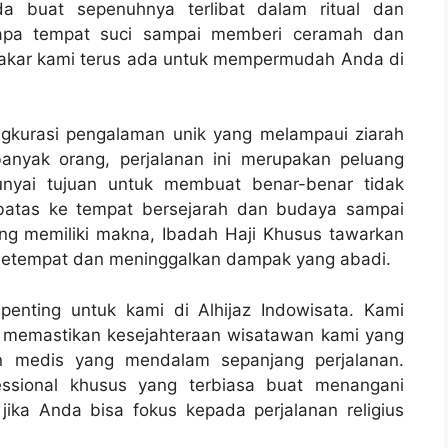
a buat sepenuhnya terlibat dalam ritual dan
erapa tempat suci sampai memberi ceramah dan
pakar kami terus ada untuk mempermudah Anda di
ngkurasi pengalaman unik yang melampaui ziarah
banyak orang, perjalanan ini merupakan peluang
nyai tujuan untuk membuat benar-benar tidak
erbatas ke tempat bersejarah dan budaya sampai
ang memiliki makna, Ibadah Haji Khusus tawarkan
setempat dan meninggalkan dampak yang abadi.
enting untuk kami di Alhijaz Indowisata. Kami
k memastikan kesejahteraan wisatawan kami yang
an medis yang mendalam sepanjang perjalanan.
essional khusus yang terbiasa buat menangani
ika Anda bisa fokus kepada perjalanan religius