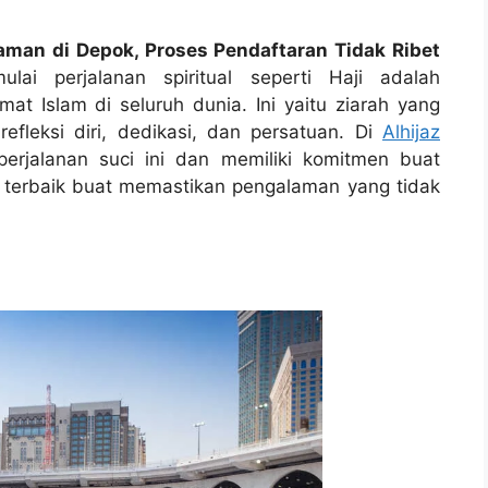
aman di Depok, Proses Pendaftaran Tidak Ribet
ai perjalanan spiritual seperti Haji adalah
t Islam di seluruh dunia. Ini yaitu ziarah yang
fleksi diri, dedikasi, dan persatuan. Di
Alhijaz
perjalanan suci ini dan memiliki komitmen buat
 terbaik buat memastikan pengalaman yang tidak