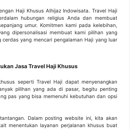
gan Haji Khusus Alhijaz Indowisata. Travel Haji
perdalam hubungan religius Anda dan membuat
sepanjang umur. Komitmen kami pada kelebihan,
yang dipersonalisasi membuat kami pilihan yang
g cerdas yang mencari pengalaman Haji yang luar
kan Jasa Travel Haji Khusus
husus seperti Travel Haji dapat menyenangkan
nyak pilihan yang ada di pasar, begitu penting
ang pas yang bisa memenuhi kebutuhan dan opsi
tantangan. Dalam posting website ini, kita akan
it menentukan layanan perjalanan khusus buat