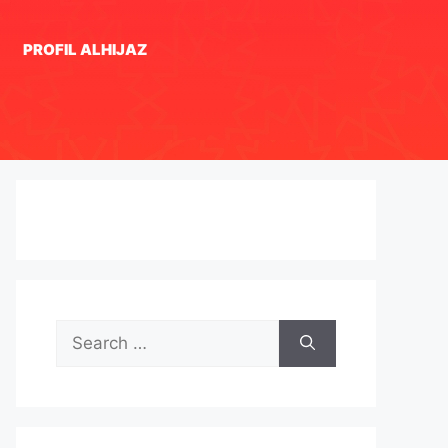
PROFIL ALHIJAZ
Search
for: