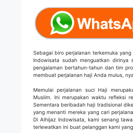
Sebagai biro perjalanan terkemuka yang 
Indowisata sudah menguatkan dirinya s
pengalaman bertahun-tahun dan tim prof
membuat perjalanan haji Anda mulus, ny
Memulai perjalanan suci Haji merupa
Muslim. Ini merupakan waktu refleksi r
Sementara beribadah haji tradisional dik
yang menanti mereka yang cari perjalana
Di Alhijaz Indowisata, kami senang taw
terlewatkan ini buat pelanggan kami yang