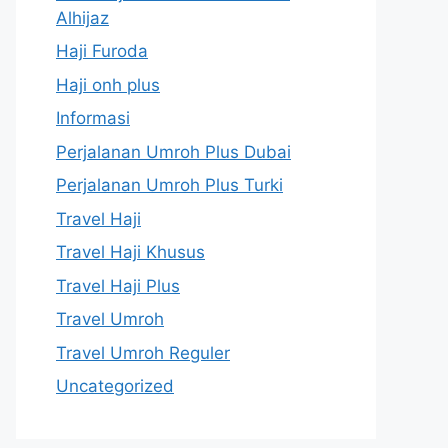
Alhijaz
Haji Furoda
Haji onh plus
Informasi
Perjalanan Umroh Plus Dubai
Perjalanan Umroh Plus Turki
Travel Haji
Travel Haji Khusus
Travel Haji Plus
Travel Umroh
Travel Umroh Reguler
Uncategorized