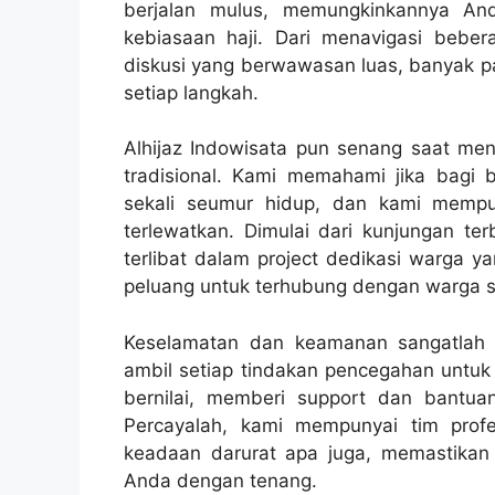
berjalan mulus, memungkinkannya And
kebiasaan haji. Dari menavigasi beb
diskusi yang berwawasan luas, banyak 
setiap langkah.
Alhijaz Indowisata pun senang saat me
tradisional. Kami memahami jika bagi 
sekali seumur hidup, dan kami mempu
terlewatkan. Dimulai dari kunjungan t
terlibat dalam project dedikasi warga y
peluang untuk terhubung dengan warga 
Keselamatan dan keamanan sangatlah p
ambil setiap tindakan pencegahan untu
bernilai, memberi support dan bantu
Percayalah, kami mempunyai tim prof
keadaan darurat apa juga, memastikan j
Anda dengan tenang.