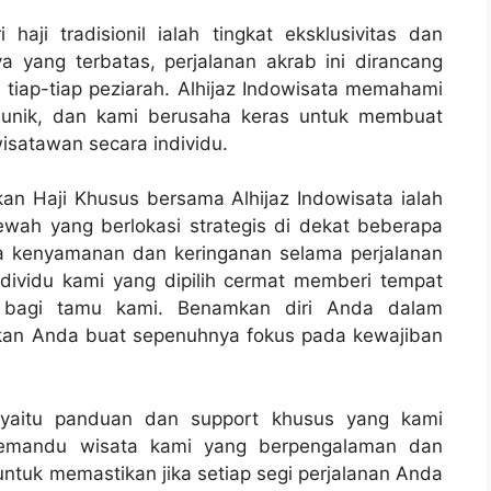
ji tradisionil ialah tingkat eksklusivitas dan
a yang terbatas, perjalanan akrab ini dirancang
iap-tiap peziarah. Alhijaz Indowisata memahami
itu unik, dan kami berusaha keras untuk membuat
isatawan secara individu.
n Haji Khusus bersama Alhijaz Indowisata ialah
ah yang berlokasi strategis di dekat beberapa
a kenyamanan dan keringanan selama perjalanan
individu kami yang dipilih cermat memberi tempat
 bagi tamu kami. Benamkan diri Anda dalam
kan Anda buat sepenuhnya fokus pada kewajiban
s yaitu panduan dan support khusus yang kami
 pemandu wisata kami yang berpengalaman dan
ntuk memastikan jika setiap segi perjalanan Anda