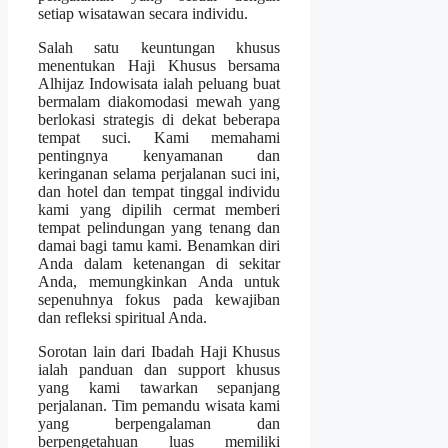
setiap wisatawan secara individu.
Salah satu keuntungan khusus
menentukan Haji Khusus bersama
Alhijaz Indowisata ialah peluang buat
bermalam diakomodasi mewah yang
berlokasi strategis di dekat beberapa
tempat suci. Kami memahami
pentingnya kenyamanan dan
keringanan selama perjalanan suci ini,
dan hotel dan tempat tinggal individu
kami yang dipilih cermat memberi
tempat pelindungan yang tenang dan
damai bagi tamu kami. Benamkan diri
Anda dalam ketenangan di sekitar
Anda, memungkinkan Anda untuk
sepenuhnya fokus pada kewajiban
dan refleksi spiritual Anda.
Sorotan lain dari Ibadah Haji Khusus
ialah panduan dan support khusus
yang kami tawarkan sepanjang
perjalanan. Tim pemandu wisata kami
yang berpengalaman dan
berpengetahuan luas memiliki