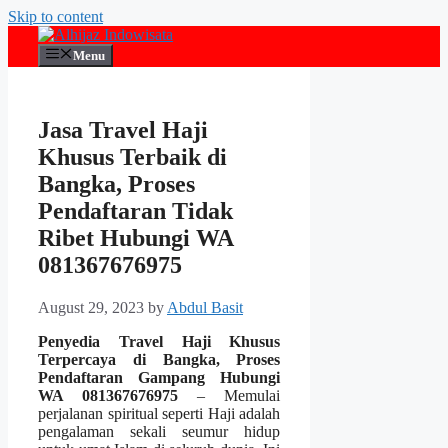
Skip to content
Menu
Jasa Travel Haji
Khusus Terbaik di
Bangka, Proses
Pendaftaran Tidak
Ribet Hubungi WA
081367676975
August 29, 2023
by
Abdul Basit
Penyedia Travel Haji Khusus
Terpercaya di Bangka, Proses
Pendaftaran Gampang Hubungi
WA 081367676975
– Memulai
perjalanan spiritual seperti Haji adalah
pengalaman sekali seumur hidup