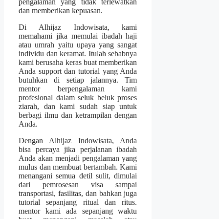
pengalaman yang tidak terlewatkan
dan memberikan kepuasan.
Di Alhijaz Indowisata, kami
memahami jika memulai ibadah haji
atau umrah yaitu upaya yang sangat
individu dan keramat. Itulah sebabnya
kami berusaha keras buat memberikan
Anda support dan tutorial yang Anda
butuhkan di setiap jalannya. Tim
mentor berpengalaman kami
profesional dalam seluk beluk proses
ziarah, dan kami sudah siap untuk
berbagi ilmu dan ketrampilan dengan
Anda.
Dengan Alhijaz Indowisata, Anda
bisa percaya jika perjalanan ibadah
Anda akan menjadi pengalaman yang
mulus dan membuat bertambah. Kami
menangani semua detil sulit, dimulai
dari pemrosesan visa sampai
transportasi, fasilitas, dan bahkan juga
tutorial sepanjang ritual dan ritus.
mentor kami ada sepanjang waktu