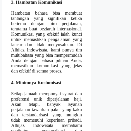
3. Hambatan Komunikasi
Hambatan bahasa bisa membuat
tantangan yang signifikan ketika
bertemu dengan biro perjalanan,
terutama buat peziarah internasional.
Komunikasi yang efektif ialah kunci
untuk memastikan pengalaman yang
lancar dan tidak menyusahkan. Di
Alhijaz Indowisata, kami punya tim
multibahasa yang bisa mempermudah
Anda dengan bahasa pilihan Anda,
memastikan komunikasi yang jelas
dan efektif di semua proses.
4. Minimnya Kustomisasi
Setiap jamaah mempunyai syarat dan
preferensi unik diperjalanan haji.
Akan tetapi, banyak layanan
perjalanan tawarkan paket yang kaku
dan terstandarisasi yang mungkin
tidak memenuhi keperluan pribadi.
Alhijaz Indowisata memahami
pentingnya personalisasi dan