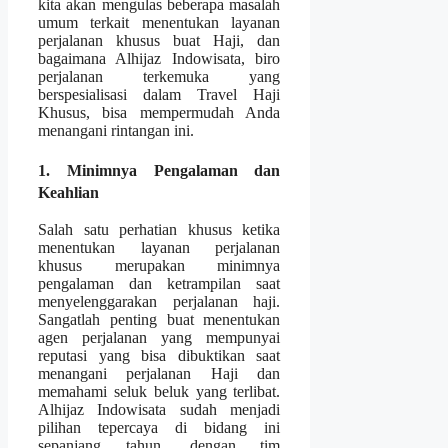
kita akan mengulas beberapa masalah
umum terkait menentukan layanan
perjalanan khusus buat Haji, dan
bagaimana Alhijaz Indowisata, biro
perjalanan terkemuka yang
berspesialisasi dalam Travel Haji
Khusus, bisa mempermudah Anda
menangani rintangan ini.
1. Minimnya Pengalaman dan
Keahlian
Salah satu perhatian khusus ketika
menentukan layanan perjalanan
khusus merupakan minimnya
pengalaman dan ketrampilan saat
menyelenggarakan perjalanan haji.
Sangatlah penting buat menentukan
agen perjalanan yang mempunyai
reputasi yang bisa dibuktikan saat
menangani perjalanan Haji dan
memahami seluk beluk yang terlibat.
Alhijaz Indowisata sudah menjadi
pilihan tepercaya di bidang ini
sepanjang tahun, dengan tim