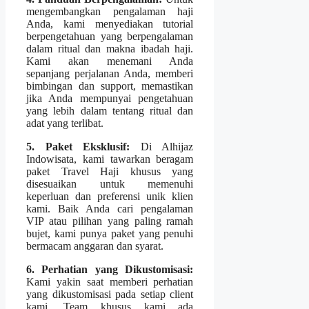
mengembangkan pengalaman haji
Anda, kami menyediakan tutorial
berpengetahuan yang berpengalaman
dalam ritual dan makna ibadah haji.
Kami akan menemani Anda
sepanjang perjalanan Anda, memberi
bimbingan dan support, memastikan
jika Anda mempunyai pengetahuan
yang lebih dalam tentang ritual dan
adat yang terlibat.
5. Paket Eksklusif:
Di Alhijaz
Indowisata, kami tawarkan beragam
paket Travel Haji khusus yang
disesuaikan untuk memenuhi
keperluan dan preferensi unik klien
kami. Baik Anda cari pengalaman
VIP atau pilihan yang paling ramah
bujet, kami punya paket yang penuhi
bermacam anggaran dan syarat.
6. Perhatian yang Dikustomisasi:
Kami yakin saat memberi perhatian
yang dikustomisasi pada setiap client
kami. Team khusus kami ada