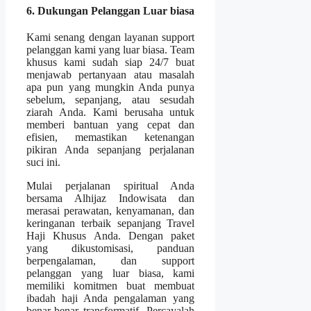
6. Dukungan Pelanggan Luar biasa
Kami senang dengan layanan support
pelanggan kami yang luar biasa. Team
khusus kami sudah siap 24/7 buat
menjawab pertanyaan atau masalah
apa pun yang mungkin Anda punya
sebelum, sepanjang, atau sesudah
ziarah Anda. Kami berusaha untuk
memberi bantuan yang cepat dan
efisien, memastikan ketenangan
pikiran Anda sepanjang perjalanan
suci ini.
Mulai perjalanan spiritual Anda
bersama Alhijaz Indowisata dan
merasai perawatan, kenyamanan, dan
keringanan terbaik sepanjang Travel
Haji Khusus Anda. Dengan paket
yang dikustomisasi, panduan
berpengalaman, dan support
pelanggan yang luar biasa, kami
memiliki komitmen buat membuat
ibadah haji Anda pengalaman yang
benar-benar transformatif. Percayalah