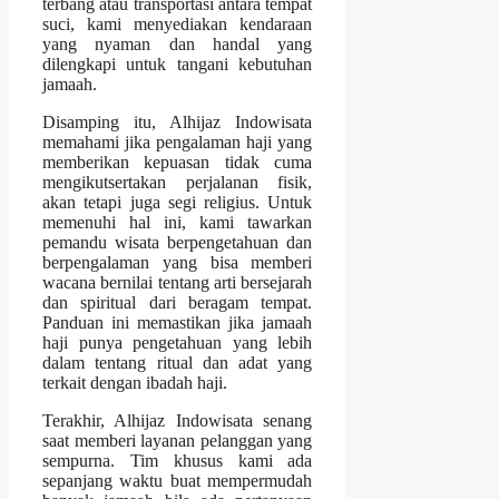
terbang atau transportasi antara tempat
suci, kami menyediakan kendaraan
yang nyaman dan handal yang
dilengkapi untuk tangani kebutuhan
jamaah.
Disamping itu, Alhijaz Indowisata
memahami jika pengalaman haji yang
memberikan kepuasan tidak cuma
mengikutsertakan perjalanan fisik,
akan tetapi juga segi religius. Untuk
memenuhi hal ini, kami tawarkan
pemandu wisata berpengetahuan dan
berpengalaman yang bisa memberi
wacana bernilai tentang arti bersejarah
dan spiritual dari beragam tempat.
Panduan ini memastikan jika jamaah
haji punya pengetahuan yang lebih
dalam tentang ritual dan adat yang
terkait dengan ibadah haji.
Terakhir, Alhijaz Indowisata senang
saat memberi layanan pelanggan yang
sempurna. Tim khusus kami ada
sepanjang waktu buat mempermudah