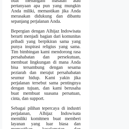
buat menangani masalah atau
pertanyaan apa pun yang mungkin
Anda miliki, memastikan jika Anda
merasakan didukung dan dibantu
sepanjang perjalanan Anda.
Bepergian dengan Alhijaz Indowisata
berarti menjadi bagian dari komunitas
pribadi yang berpikiran sama yang
punya inspirasi religius yang sama.
Tim bimbingan kami mendorong rasa
persahabatan dan persekutuan,
membuat lingkungan di mana Anda
bisa tersambung dengan sesama
peziarah dan merajut persahabatan
seumur hidup. Kami yakin jika
perjalanan tersebut sama pentingnya
dengan tujuan, dan kami berusaha
buat membuat suasana persatuan,
cinta, dan support.
Sebagai pilihan tepercaya di industri
perjalanan, Alhijaz Indowisata
memiliki komitmen buat memberi
layanan yang luar biasa dan
memastikan keselamatan dan