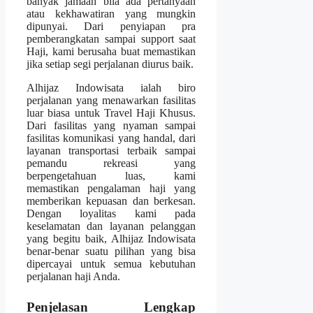
banyak jamaah bila ada pertanyaan
atau kekhawatiran yang mungkin
dipunyai. Dari penyiapan pra
pemberangkatan sampai support saat
Haji, kami berusaha buat memastikan
jika setiap segi perjalanan diurus baik.
Alhijaz Indowisata ialah biro
perjalanan yang menawarkan fasilitas
luar biasa untuk Travel Haji Khusus.
Dari fasilitas yang nyaman sampai
fasilitas komunikasi yang handal, dari
layanan transportasi terbaik sampai
pemandu rekreasi yang
berpengetahuan luas, kami
memastikan pengalaman haji yang
memberikan kepuasan dan berkesan.
Dengan loyalitas kami pada
keselamatan dan layanan pelanggan
yang begitu baik, Alhijaz Indowisata
benar-benar suatu pilihan yang bisa
dipercayai untuk semua kebutuhan
perjalanan haji Anda.
Penjelasan Lengkap