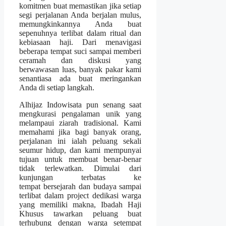
komitmen buat memastikan jika setiap
segi perjalanan Anda berjalan mulus,
memungkinkannya Anda buat
sepenuhnya terlibat dalam ritual dan
kebiasaan haji. Dari menavigasi
beberapa tempat suci sampai memberi
ceramah dan diskusi yang
berwawasan luas, banyak pakar kami
senantiasa ada buat meringankan
Anda di setiap langkah.
Alhijaz Indowisata pun senang saat
mengkurasi pengalaman unik yang
melampaui ziarah tradisional. Kami
memahami jika bagi banyak orang,
perjalanan ini ialah peluang sekali
seumur hidup, dan kami mempunyai
tujuan untuk membuat benar-benar
tidak terlewatkan. Dimulai dari
kunjungan terbatas ke
tempat bersejarah dan budaya sampai
terlibat dalam project dedikasi warga
yang memiliki makna, Ibadah Haji
Khusus tawarkan peluang buat
terhubung dengan warga setempat