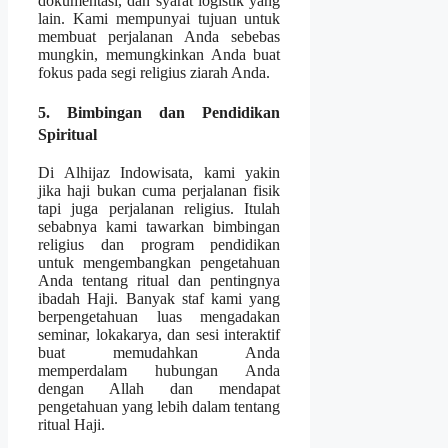
dokumentasi, dan syarat logistik yang
lain. Kami mempunyai tujuan untuk
membuat perjalanan Anda sebebas
mungkin, memungkinkan Anda buat
fokus pada segi religius ziarah Anda.
5. Bimbingan dan Pendidikan
Spiritual
Di Alhijaz Indowisata, kami yakin
jika haji bukan cuma perjalanan fisik
tapi juga perjalanan religius. Itulah
sebabnya kami tawarkan bimbingan
religius dan program pendidikan
untuk mengembangkan pengetahuan
Anda tentang ritual dan pentingnya
ibadah Haji. Banyak staf kami yang
berpengetahuan luas mengadakan
seminar, lokakarya, dan sesi interaktif
buat memudahkan Anda
memperdalam hubungan Anda
dengan Allah dan mendapat
pengetahuan yang lebih dalam tentang
ritual Haji.