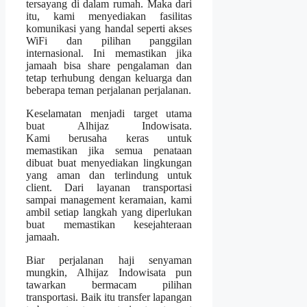
tersayang di dalam rumah. Maka dari
itu, kami menyediakan fasilitas
komunikasi yang handal seperti akses
WiFi dan pilihan panggilan
internasional. Ini memastikan jika
jamaah bisa share pengalaman dan
tetap terhubung dengan keluarga dan
beberapa teman perjalanan perjalanan.
Keselamatan menjadi target utama
buat Alhijaz Indowisata.
Kami berusaha keras untuk
memastikan jika semua penataan
dibuat buat menyediakan lingkungan
yang aman dan terlindung untuk
client. Dari layanan transportasi
sampai management keramaian, kami
ambil setiap langkah yang diperlukan
buat memastikan kesejahteraan
jamaah.
Biar perjalanan haji senyaman
mungkin, Alhijaz Indowisata pun
tawarkan bermacam pilihan
transportasi. Baik itu transfer lapangan