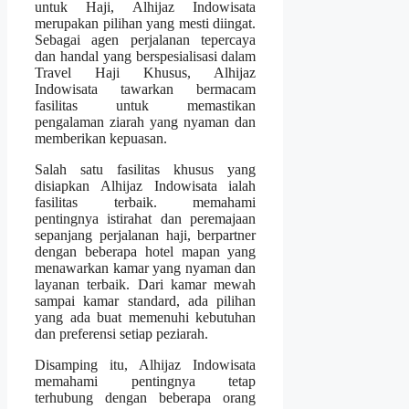
untuk Haji, Alhijaz Indowisata
merupakan pilihan yang mesti diingat.
Sebagai agen perjalanan tepercaya
dan handal yang berspesialisasi dalam
Travel Haji Khusus, Alhijaz
Indowisata tawarkan bermacam
fasilitas untuk memastikan
pengalaman ziarah yang nyaman dan
memberikan kepuasan.
Salah satu fasilitas khusus yang
disiapkan Alhijaz Indowisata ialah
fasilitas terbaik. memahami
pentingnya istirahat dan peremajaan
sepanjang perjalanan haji, berpartner
dengan beberapa hotel mapan yang
menawarkan kamar yang nyaman dan
layanan terbaik. Dari kamar mewah
sampai kamar standard, ada pilihan
yang ada buat memenuhi kebutuhan
dan preferensi setiap peziarah.
Disamping itu, Alhijaz Indowisata
memahami pentingnya tetap
terhubung dengan beberapa orang