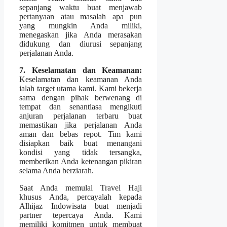
sepanjang waktu buat menjawab
pertanyaan atau masalah apa pun
yang mungkin Anda miliki,
menegaskan jika Anda merasakan
didukung dan diurusi sepanjang
perjalanan Anda.
7. Keselamatan dan Keamanan:
Keselamatan dan keamanan Anda
ialah target utama kami. Kami bekerja
sama dengan pihak berwenang di
tempat dan senantiasa mengikuti
anjuran perjalanan terbaru buat
memastikan jika perjalanan Anda
aman dan bebas repot. Tim kami
disiapkan baik buat menangani
kondisi yang tidak tersangka,
memberikan Anda ketenangan pikiran
selama Anda berziarah.
Saat Anda memulai Travel Haji
khusus Anda, percayalah kepada
Alhijaz Indowisata buat menjadi
partner tepercaya Anda. Kami
memiliki komitmen untuk membuat