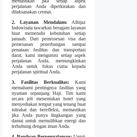
memastikan jika setiap aspek
perjalanan Anda diperkirakan dan
dilaksanakan cermat.
2. Layanan Mendalam:
Alhijaz
Indowisata tawarkan beragam layanan
buat memenuhi kebutuhan setiap
jamaah. Dari pemrosesan visa dan
pemesanan penerbangan sampai
penataan fasilitas dan transportasi
darat, kami mengurusi setiap aspek
perjalanan Anda, memungkinkan
Anda untuk fokus cuma kepada
perjalanan spiritual Anda.
3. Fasilitas Berkualitas:
Kami
memahami pentingnya fasilitas yang
nyaman sepanjang Haji. Tim kami
secara jeli menentukan hotel yang
menyediakan tempat yang tenang buat
istirahat dan berefleksi, memastikan
jika Anda punya lingkungan yang
damai untuk memulihkan energi dan
terhubung dengan iman Anda.
4. Panduan Berpengalaman:
Untuk