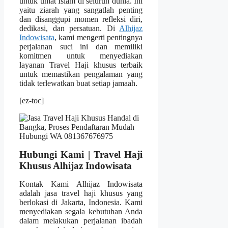
untuk umat Islam di seluruh dunia. Ini
yaitu ziarah yang sangatlah penting
dan disanggupi momen refleksi diri,
dedikasi, dan persatuan. Di
Alhijaz
Indowisata
, kami mengerti pentingnya
perjalanan suci ini dan memiliki
komitmen untuk menyediakan
layanan Travel Haji khusus terbaik
untuk memastikan pengalaman yang
tidak terlewatkan buat setiap jamaah.
[ez-toc]
Hubungi Kami | Travel Haji
Khusus Alhijaz Indowisata
Kontak Kami Alhijaz Indowisata
adalah jasa travel haji khusus yang
berlokasi di Jakarta, Indonesia. Kami
menyediakan segala kebutuhan Anda
dalam melakukan perjalanan ibadah