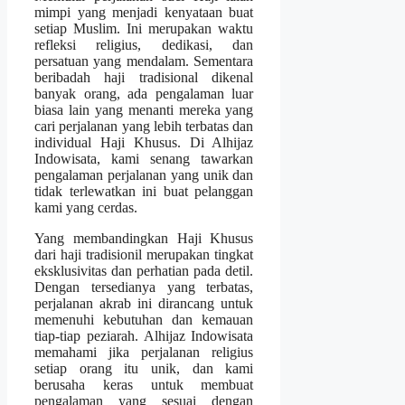
mimpi yang menjadi kenyataan buat
setiap Muslim. Ini merupakan waktu
refleksi religius, dedikasi, dan
persatuan yang mendalam. Sementara
beribadah haji tradisional dikenal
banyak orang, ada pengalaman luar
biasa lain yang menanti mereka yang
cari perjalanan yang lebih terbatas dan
individual Haji Khusus. Di Alhijaz
Indowisata, kami senang tawarkan
pengalaman perjalanan yang unik dan
tidak terlewatkan ini buat pelanggan
kami yang cerdas.
Yang membandingkan Haji Khusus
dari haji tradisionil merupakan tingkat
eksklusivitas dan perhatian pada detil.
Dengan tersedianya yang terbatas,
perjalanan akrab ini dirancang untuk
memenuhi kebutuhan dan kemauan
tiap-tiap peziarah. Alhijaz Indowisata
memahami jika perjalanan religius
setiap orang itu unik, dan kami
berusaha keras untuk membuat
pengalaman yang sesuai dengan