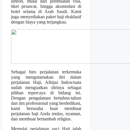
umroh, mulai dari pembuatan visa,
tiket pesawat, hingga akomodasi di
hotel selama di Arab Saudi. Kami
juga menyediakan paket haji eksklusif
dengan biaya yang terjangkau.
Sebagai biro perjalanan terkemuka
yang mengutamakan diri dalam
perjalanan Haji, Alhijaz Indowisata
sudah menguatkan dirinya sebagai
pilihan tepercaya di bidang ini.
Dengan pengalaman bertahun-tahun
dan tim professional yang berdedikasi,
kami berusaha buat membuat
perjalanan haji Anda mulus, nyaman,
dan membuat bertambah religius.
Memulai perjalanan suci Haji ialah