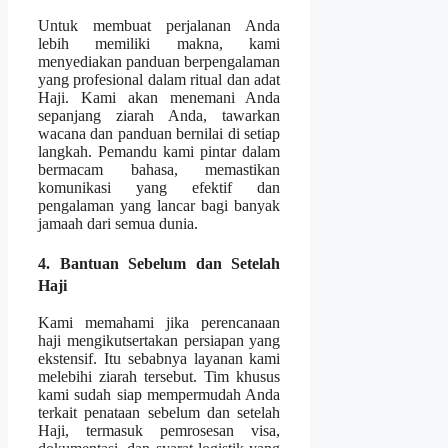
Untuk membuat perjalanan Anda
lebih memiliki makna, kami
menyediakan panduan berpengalaman
yang profesional dalam ritual dan adat
Haji. Kami akan menemani Anda
sepanjang ziarah Anda, tawarkan
wacana dan panduan bernilai di setiap
langkah. Pemandu kami pintar dalam
bermacam bahasa, memastikan
komunikasi yang efektif dan
pengalaman yang lancar bagi banyak
jamaah dari semua dunia.
4. Bantuan Sebelum dan Setelah
Haji
Kami memahami jika perencanaan
haji mengikutsertakan persiapan yang
ekstensif. Itu sebabnya layanan kami
melebihi ziarah tersebut. Tim khusus
kami sudah siap mempermudah Anda
terkait penataan sebelum dan setelah
Haji, termasuk pemrosesan visa,