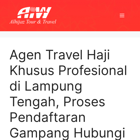
Skip
to
Menu
content
Agen Travel Haji
Khusus Profesional
di Lampung
Tengah, Proses
Pendaftaran
Gampang Hubungi