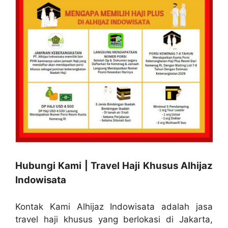
Hubungi Kami | Travel Haji Khusus Alhijaz
Indowisata
Kontak Kami Alhijaz Indowisata adalah jasa
travel haji khusus yang berlokasi di Jakarta,