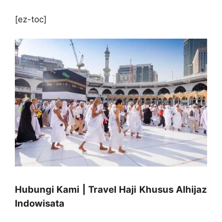
[ez-toc]
Hubungi Kami | Travel Haji Khusus Alhijaz
Indowisata