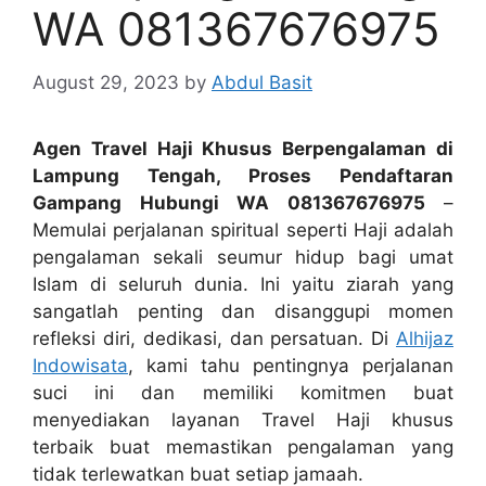
WA 081367676975
August 29, 2023
by
Abdul Basit
Agen Travel Haji Khusus Berpengalaman di
Lampung Tengah, Proses Pendaftaran
Gampang Hubungi WA 081367676975
–
Memulai perjalanan spiritual seperti Haji adalah
pengalaman sekali seumur hidup bagi umat
Islam di seluruh dunia. Ini yaitu ziarah yang
sangatlah penting dan disanggupi momen
refleksi diri, dedikasi, dan persatuan. Di
Alhijaz
Indowisata
, kami tahu pentingnya perjalanan
suci ini dan memiliki komitmen buat
menyediakan layanan Travel Haji khusus
terbaik buat memastikan pengalaman yang
tidak terlewatkan buat setiap jamaah.