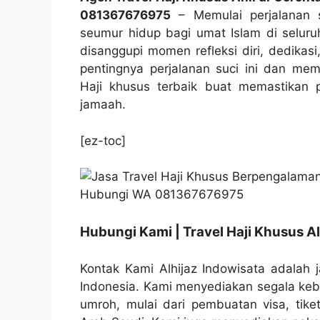
081367676975
– Memulai perjalanan sp
seumur hidup bagi umat Islam di seluruh
disanggupi momen refleksi diri, dedikas
pentingnya perjalanan suci ini dan mem
Haji khusus terbaik buat memastikan 
jamaah.
[ez-toc]
Hubungi Kami | Travel Haji Khusus Al
Kontak Kami Alhijaz Indowisata adalah j
Indonesia. Kami menyediakan segala ke
umroh, mulai dari pembuatan visa, tike