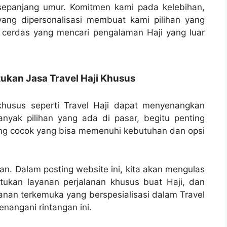
sepanjang umur. Komitmen kami pada kelebihan,
yang dipersonalisasi membuat kami pilihan yang
 cerdas yang mencari pengalaman Haji yang luar
kan Jasa Travel Haji Khusus
husus seperti Travel Haji dapat menyenangkan
nyak pilihan yang ada di pasar, begitu penting
ng cocok yang bisa memenuhi kebutuhan dan opsi
gan. Dalam posting website ini, kita akan mengulas
ukan layanan perjalanan khusus buat Haji, dan
lanan terkemuka yang berspesialisasi dalam Travel
angani rintangan ini.