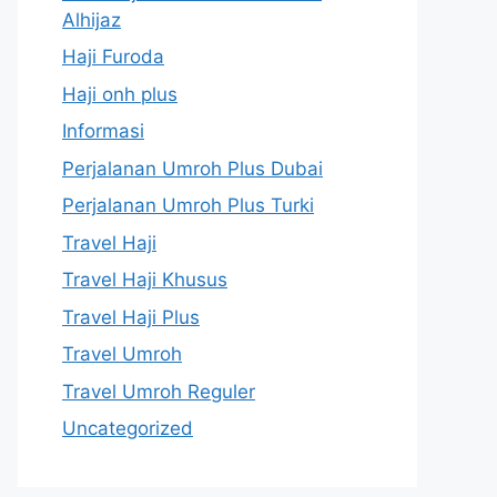
Alhijaz
Haji Furoda
Haji onh plus
Informasi
Perjalanan Umroh Plus Dubai
Perjalanan Umroh Plus Turki
Travel Haji
Travel Haji Khusus
Travel Haji Plus
Travel Umroh
Travel Umroh Reguler
Uncategorized