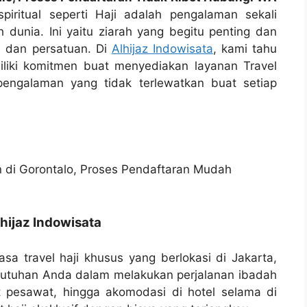
iritual seperti Haji adalah pengalaman sekali
 dunia. Ini yaitu ziarah yang begitu penting dan
i, dan persatuan. Di
Alhijaz Indowisata
, kami tahu
iliki komitmen buat menyediakan layanan Travel
pengalaman yang tidak terlewatkan buat setiap
hijaz Indowisata
asa travel haji khusus yang berlokasi di Jakarta,
butuhan Anda dalam melakukan perjalanan ibadah
t pesawat, hingga akomodasi di hotel selama di