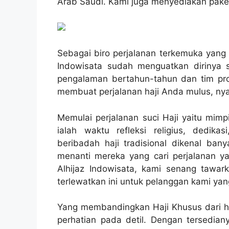
Arab Saudi. Kami juga menyediakan paket 
Sebagai biro perjalanan terkemuka yang 
Indowisata sudah menguatkan dirinya s
pengalaman bertahun-tahun dan tim pro
membuat perjalanan haji Anda mulus, ny
Memulai perjalanan suci Haji yaitu mimp
ialah waktu refleksi religius, dedi
beribadah haji tradisional dikenal ban
menanti mereka yang cari perjalanan yan
Alhijaz Indowisata, kami senang tawar
terlewatkan ini untuk pelanggan kami yan
Yang membandingkan Haji Khusus dari haj
perhatian pada detil. Dengan tersediany