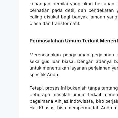
kenangan bernilai yang akan bertahan 
perhatian pada detil, dan pendekatan 
paling disukai bagi banyak jamaah yang
biasa dan transformatif.
Permasalahan Umum Terkait Menentu
Merencanakan pengalaman perjalanan k
sekaligus luar biasa. Dengan adanya ba
untuk menentukan layanan perjalanan ya
spesifik Anda.
Tetapi, proses ini bukanlah tanpa tantan
beberapa masalah umum terkait menent
bagaimana Alhijaz Indowisata, biro perja
Haji Khusus, bisa mempermudah Anda men