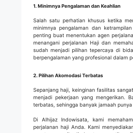
1. Minimnya Pengalaman dan Keahlian
Salah satu perhatian khusus ketika m
minimnya pengalaman dan ketrampilan 
penting buat menentukan agen perjalana
menangani perjalanan Haji dan memahami
sudah menjadi pilihan tepercaya di bida
berpengalaman yang profesional dalam pe
2. Pilihan Akomodasi Terbatas
Sepanjang haji, keinginan fasilitas sang
menjadi pekerjaan yang mengerikan. Ba
terbatas, sehingga banyak jamaah punya le
Di Alhijaz Indowisata, kami memaham
perjalanan haji Anda. Kami menyediakan