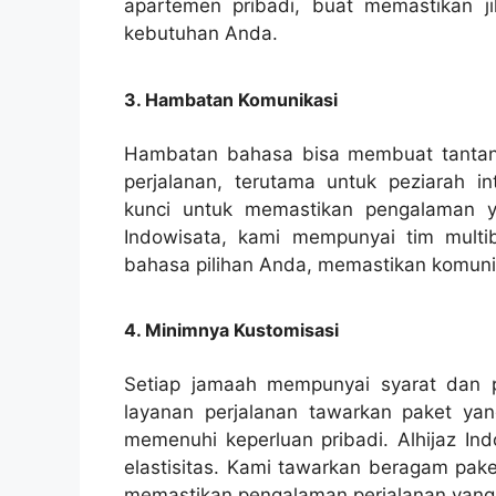
apartemen pribadi, buat memastikan 
kebutuhan Anda.
3. Hambatan Komunikasi
Hambatan bahasa bisa membuat tantang
perjalanan, terutama untuk peziarah in
kunci untuk memastikan pengalaman y
Indowisata, kami mempunyai tim mul
bahasa pilihan Anda, memastikan komunik
4. Minimnya Kustomisasi
Setiap jamaah mempunyai syarat dan pre
layanan perjalanan tawarkan paket yan
memenuhi keperluan pribadi. Alhijaz In
elastisitas. Kami tawarkan beragam pake
memastikan pengalaman perjalanan yang 