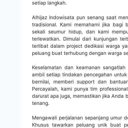
setiap langkah.
Alhijaz Indowisata pun senang saat me
tradisional. Kami memahami jika bagi 
sekali seumur hidup, dan kami mempu
terlewatkan. Dimulai dari kunjungan t
terlibat dalam project dedikasi warga y
peluang buat terhubung dengan warga s
Keselamatan dan keamanan sangatlah p
ambil setiap tindakan pencegahan untu
bernilai, memberi support dan bantu
Percayalah, kami punya tim profession
darurat apa juga, memastikan jika Anda 
tenang.
Mengawali perjalanan sepanjang umur den
Khusus tawarkan peluang unik buat 