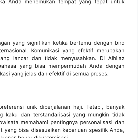
jika Anda menemukan tempat yang tepat untuk
an yang signifikan ketika bertemu dengan biro
ternasional. Komunikasi yang efektif merupakan
ang lancar dan tidak menyusahkan. Di Alhijaz
tibahasa yang bisa mempermudah Anda dengan
asi yang jelas dan efektif di semua proses.
ferensi unik diperjalanan haji. Tetapi, banyak
g kaku dan terstandarisasi yang mungkin tidak
dowisata memahami pentingnya personalisasi dan
t yang bisa disesuaikan keperluan spesifik Anda,
benar-benar dikustomisasi.