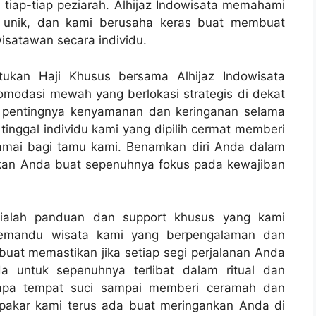
iap-tiap peziarah. Alhijaz Indowisata memahami
itu unik, dan kami berusaha keras buat membuat
isatawan secara individu.
ukan Haji Khusus bersama Alhijaz Indowisata
modasi mewah yang berlokasi strategis di dekat
 pentingnya kenyamanan dan keringanan selama
 tinggal individu kami yang dipilih cermat memberi
amai bagi tamu kami. Benamkan diri Anda dalam
kan Anda buat sepenuhnya fokus pada kewajiban
s ialah panduan dan support khusus yang kami
 pemandu wisata kami yang berpengalaman dan
uat memastikan jika setiap segi perjalanan Anda
a untuk sepenuhnya terlibat dalam ritual dan
erapa tempat suci sampai memberi ceramah dan
pakar kami terus ada buat meringankan Anda di