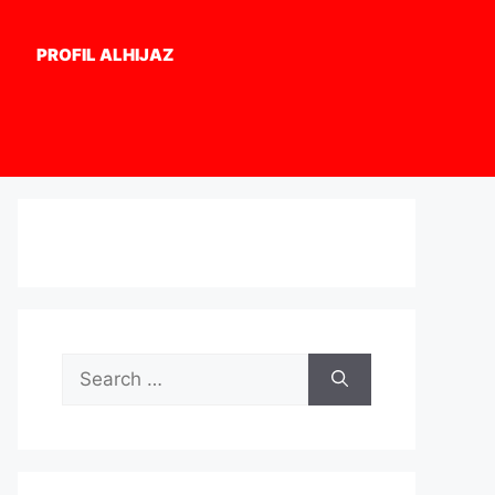
PROFIL ALHIJAZ
Search
for: