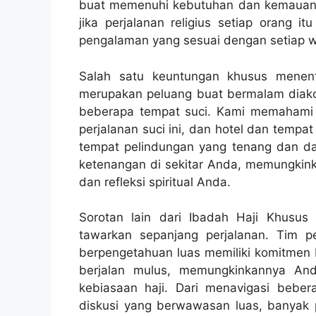
buat memenuhi kebutuhan dan kemauan t
jika perjalanan religius setiap orang 
pengalaman yang sesuai dengan setiap w
Salah satu keuntungan khusus menent
merupakan peluang buat bermalam diako
beberapa tempat suci. Kami memahami
perjalanan suci ini, dan hotel dan tempat
tempat pelindungan yang tenang dan d
ketenangan di sekitar Anda, memungkin
dan refleksi spiritual Anda.
Sorotan lain dari Ibadah Haji Khusu
tawarkan sepanjang perjalanan. Tim
berpengetahuan luas memiliki komitmen b
berjalan mulus, memungkinkannya And
kebiasaan haji. Dari menavigasi beb
diskusi yang berwawasan luas, banyak 