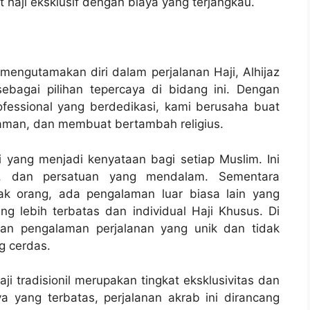
haji eksklusif dengan biaya yang terjangkau.
mengutamakan diri dalam perjalanan Haji, Alhijaz
ebagai pilihan tepercaya di bidang ini. Dengan
fessional yang berdedikasi, kami berusaha buat
aman, dan membuat bertambah religius.
i yang menjadi kenyataan bagi setiap Muslim. Ini
kasi, dan persatuan yang mendalam. Sementara
yak orang, ada pengalaman luar biasa lain yang
g lebih terbatas dan individual Haji Khusus. Di
kan pengalaman perjalanan yang unik dan tidak
g cerdas.
i tradisionil merupakan tingkat eksklusivitas dan
a yang terbatas, perjalanan akrab ini dirancang