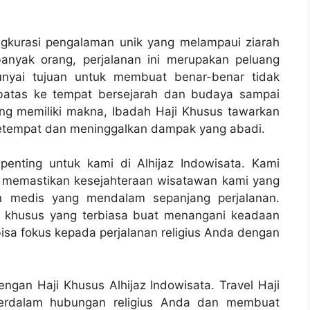
ngkurasi pengalaman unik yang melampaui ziarah
banyak orang, perjalanan ini merupakan peluang
nyai tujuan untuk membuat benar-benar tidak
erbatas ke tempat bersejarah dan budaya sampai
ang memiliki makna, Ibadah Haji Khusus tawarkan
etempat dan meninggalkan dampak yang abadi.
enting untuk kami di Alhijaz Indowisata. Kami
k memastikan kesejahteraan wisatawan kami yang
an medis yang mendalam sepanjang perjalanan.
al khusus yang terbiasa buat menangani keadaan
bisa fokus kepada perjalanan religius Anda dengan
gan Haji Khusus Alhijaz Indowisata. Travel Haji
perdalam hubungan religius Anda dan membuat