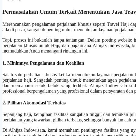
Permasalahan Umum Terkait Menentukan Jasa Trav
Merencanakan pengalaman perjalanan khusus seperti Travel Haji da
ada di pasar, sangatlah penting untuk menentukan layanan perjalana
Tapi, proses ini bukanlah tanpa tantangan. Dalam posting website
perjalanan khusus untuk Haji, dan bagaimana Alhijaz Indowisata, bi
memudahkan Anda menangani rintangan ini.
1. Minimnya Pengalaman dan Keahlian
Salah satu perhatian khusus ketika menentukan layanan perjalana
perjalanan haji. Sangatlah penting untuk menentukan agen perjalan
dan memahami seluk beluk yang terlibat. Alhijaz Indowisata sud
professional berpengalaman yang profesional dalam persyaratan dan p
2. Pilihan Akomodasi Terbatas
Sepanjang haji, keinginan fasilitas sangatlah tinggi, dan temukan 
perjalanan yang tawarkan pilihan terbatas, sehingga banyak jamaah pu
Di Alhijaz Indowisata, kami memahami pentingnya fasilitas yang 
fasilitas, termasuk hotel dan apartemen pribadi, untuk memastikan 