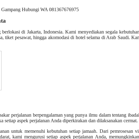
ata
g berlokasi di Jakarta, Indonesia. Kami menyediakan segala kebutuh
, tiket pesawat, hingga akomodasi di hotel selama di Arab Saudi. Ka
akar perjalanan berpengalaman yang punya ilmu dalam tentang ibada
ka setiap aspek perjalanan Anda diperkirakan dan dilaksanakan cermat.
yanan untuk memenuhi kebutuhan setiap jamaah. Dari pemrosesan vi
i darat, kami mengurusi setiap aspek perjalanan Anda, memungkinka