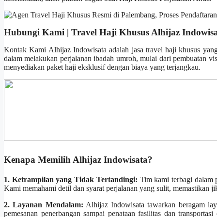
Hubungi Kami | Travel Haji Khusus Alhijaz Indowis
Kontak Kami Alhijaz Indowisata adalah jasa travel haji khusus yan
dalam melakukan perjalanan ibadah umroh, mulai dari pembuatan visa
menyediakan paket haji eksklusif dengan biaya yang terjangkau.
Kenapa Memilih Alhijaz Indowisata?
1. Ketrampilan yang Tidak Tertandingi:
Tim kami terbagi dalam p
Kami memahami detil dan syarat perjalanan yang sulit, memastikan ji
2. Layanan Mendalam:
Alhijaz Indowisata tawarkan beragam la
pemesanan penerbangan sampai penataan fasilitas dan transportas