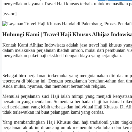
menyediakan layanan Travel Haji khusus terbaik untuk memastikan pe
[ez-toc]
Hubungi Kami | Travel Haji Khusus Alhijaz Indowis
Kontak Kami Alhijaz Indowisata adalah jasa travel haji khusus yan
dalam melakukan perjalanan ibadah umroh, mulai dari pembuatan visa
menyediakan paket haji eksklusif dengan biaya yang terjangkau.
Sebagai biro perjalanan terkemuka yang mengutamakan diri dalam pe
tepercaya di bidang ini. Dengan pengalaman bertahun-tahun dan tim
Anda mulus, nyaman, dan membuat bertambah religius.
Memulai perjalanan suci Haji ialah mimpi yang menjadi kenyataan 
persatuan yang mendalam. Sementara beribadah haji tradisional dik
cari perjalanan yang lebih terbatas dan individual Haji Khusus. Di 
tidak terlewatkan ini buat pelanggan kami yang cerdas.
Yang membandingkan Haji Khusus dari haji tradisionil yaitu tingkat
perjalanan akrab ini dirancang untuk memenuhi kebutuhan dan kemaua