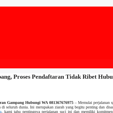
bang, Proses Pendaftaran Tidak Ribet Hubu
ftaran Gampang Hubungi WA 081367676975
– Memulai perjalanan sp
 di seluruh dunia. Ini merupakan ziarah yang begitu penting dan dis
a
, kami tahu pentingnya perjalanan suci ini dan memiliki komitme