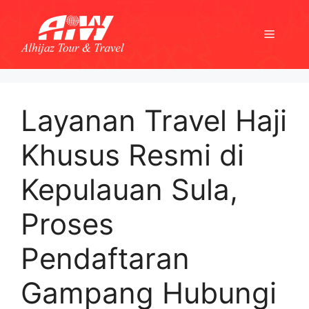
Skip
to
Menu
content
Layanan Travel Haji
Khusus Resmi di
Kepulauan Sula,
Proses
Pendaftaran
Gampang Hubungi