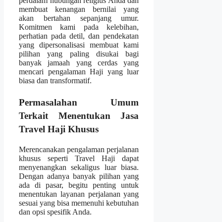
perdalam hubungan religius Anda dan
membuat kenangan bernilai yang
akan bertahan sepanjang umur.
Komitmen kami pada kelebihan,
perhatian pada detil, dan pendekatan
yang dipersonalisasi membuat kami
pilihan yang paling disukai bagi
banyak jamaah yang cerdas yang
mencari pengalaman Haji yang luar
biasa dan transformatif.
Permasalahan Umum
Terkait Menentukan Jasa
Travel Haji Khusus
Merencanakan pengalaman perjalanan
khusus seperti Travel Haji dapat
menyenangkan sekaligus luar biasa.
Dengan adanya banyak pilihan yang
ada di pasar, begitu penting untuk
menentukan layanan perjalanan yang
sesuai yang bisa memenuhi kebutuhan
dan opsi spesifik Anda.