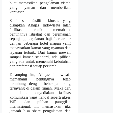
buat memastikan pengalaman ziarah
yang nyaman dan memberikan
kepuasan.
Salah satu fasilitas khusus yang
disiapkan Alhijaz Indowisata ialah
fasilitas terbaik. memahami
pentingnya istirahat dan peremajaan
sepanjang perjalanan haji, berpartner
dengan beberapa hotel mapan yang
menawarkan kamar yang nyaman dan
layanan terbaik. Dari kamar mewah
sampai kamar standard, ada pilihan
yang ada untuk memenuhi kebutuhan
dan preferensi setiap peziarah.
Disamping itu, Alhijaz Indowisata
memahami pentingnya tetap
terhubung dengan beberapa orang
tersayang di dalam rumah. Maka dari
itu, kami menyediakan fasilitas
komunikasi yang handal seperti akses
WiFi dan pilihan panggilan
internasional. Ini memastikan jika
jamaah bisa share pengalaman dan