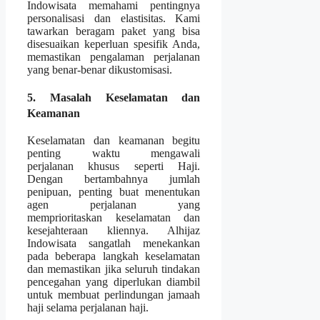
Indowisata memahami pentingnya
personalisasi dan elastisitas. Kami
tawarkan beragam paket yang bisa
disesuaikan keperluan spesifik Anda,
memastikan pengalaman perjalanan
yang benar-benar dikustomisasi.
5. Masalah Keselamatan dan
Keamanan
Keselamatan dan keamanan begitu
penting waktu mengawali
perjalanan khusus seperti Haji.
Dengan bertambahnya jumlah
penipuan, penting buat menentukan
agen perjalanan yang
memprioritaskan keselamatan dan
kesejahteraan kliennya. Alhijaz
Indowisata sangatlah menekankan
pada beberapa langkah keselamatan
dan memastikan jika seluruh tindakan
pencegahan yang diperlukan diambil
untuk membuat perlindungan jamaah
haji selama perjalanan haji.