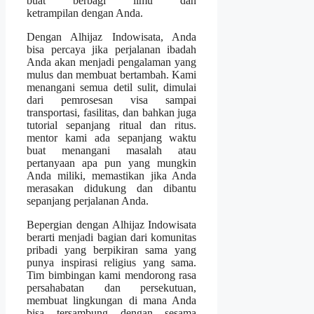
buat berbagi ilmu dan
ketrampilan dengan Anda.
Dengan Alhijaz Indowisata, Anda
bisa percaya jika perjalanan ibadah
Anda akan menjadi pengalaman yang
mulus dan membuat bertambah. Kami
menangani semua detil sulit, dimulai
dari pemrosesan visa sampai
transportasi, fasilitas, dan bahkan juga
tutorial sepanjang ritual dan ritus.
mentor kami ada sepanjang waktu
buat menangani masalah atau
pertanyaan apa pun yang mungkin
Anda miliki, memastikan jika Anda
merasakan didukung dan dibantu
sepanjang perjalanan Anda.
Bepergian dengan Alhijaz Indowisata
berarti menjadi bagian dari komunitas
pribadi yang berpikiran sama yang
punya inspirasi religius yang sama.
Tim bimbingan kami mendorong rasa
persahabatan dan persekutuan,
membuat lingkungan di mana Anda
bisa tersambung dengan sesama