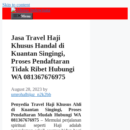
Skip to content
Menu
Jasa Travel Haji
Khusus Handal di
Kuantan Singingi,
Proses Pendaftaran
Tidak Ribet Hubungi
WA 081367676975
August 28, 2023
by
umrohalhijaz_n2k2bb
Penyedia Travel Haji Khusus Ahli
di Kuantan Singingi, Proses
Pendaftaran Mudah Hubungi WA
081367676975
– Memulai perjalanan
spiritual seperti Haji adalah