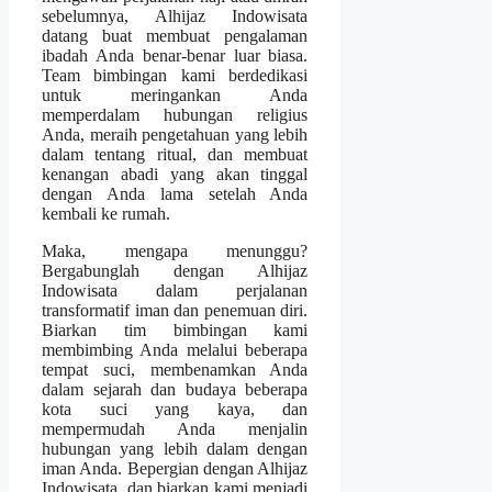
sebelumnya, Alhijaz Indowisata
datang buat membuat pengalaman
ibadah Anda benar-benar luar biasa.
Team bimbingan kami berdedikasi
untuk meringankan Anda
memperdalam hubungan religius
Anda, meraih pengetahuan yang lebih
dalam tentang ritual, dan membuat
kenangan abadi yang akan tinggal
dengan Anda lama setelah Anda
kembali ke rumah.
Maka, mengapa menunggu?
Bergabunglah dengan Alhijaz
Indowisata dalam perjalanan
transformatif iman dan penemuan diri.
Biarkan tim bimbingan kami
membimbing Anda melalui beberapa
tempat suci, membenamkan Anda
dalam sejarah dan budaya beberapa
kota suci yang kaya, dan
mempermudah Anda menjalin
hubungan yang lebih dalam dengan
iman Anda. Bepergian dengan Alhijaz
Indowisata, dan biarkan kami menjadi