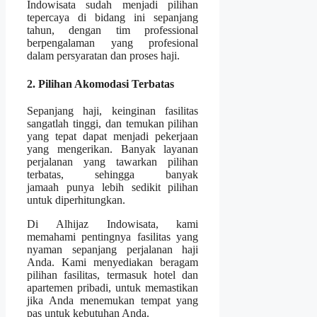
Indowisata sudah menjadi pilihan
tepercaya di bidang ini sepanjang
tahun, dengan tim professional
berpengalaman yang profesional
dalam persyaratan dan proses haji.
2. Pilihan Akomodasi Terbatas
Sepanjang haji, keinginan fasilitas
sangatlah tinggi, dan temukan pilihan
yang tepat dapat menjadi pekerjaan
yang mengerikan. Banyak layanan
perjalanan yang tawarkan pilihan
terbatas, sehingga banyak
jamaah punya lebih sedikit pilihan
untuk diperhitungkan.
Di Alhijaz Indowisata, kami
memahami pentingnya fasilitas yang
nyaman sepanjang perjalanan haji
Anda. Kami menyediakan beragam
pilihan fasilitas, termasuk hotel dan
apartemen pribadi, untuk memastikan
jika Anda menemukan tempat yang
pas untuk kebutuhan Anda.