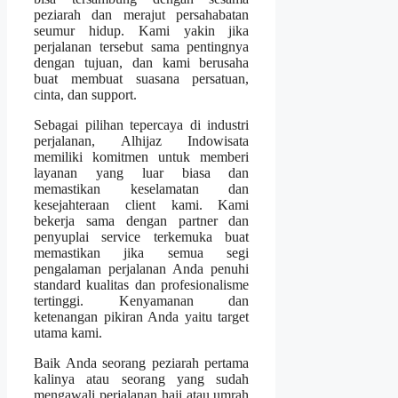
peziarah dan merajut persahabatan
seumur hidup. Kami yakin jika
perjalanan tersebut sama pentingnya
dengan tujuan, dan kami berusaha
buat membuat suasana persatuan,
cinta, dan support.
Sebagai pilihan tepercaya di industri
perjalanan, Alhijaz Indowisata
memiliki komitmen untuk memberi
layanan yang luar biasa dan
memastikan keselamatan dan
kesejahteraan client kami. Kami
bekerja sama dengan partner dan
penyuplai service terkemuka buat
memastikan jika semua segi
pengalaman perjalanan Anda penuhi
standard kualitas dan profesionalisme
tertinggi. Kenyamanan dan
ketenangan pikiran Anda yaitu target
utama kami.
Baik Anda seorang peziarah pertama
kalinya atau seorang yang sudah
mengawali perjalanan haji atau umrah