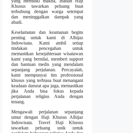
yang memiliki makna, Ibadah Haji
Khusus tawarkan peluang buat
terhubung dengan warga setempat
dan meninggalkan dampak yang
abadi.
Keselamatan dan keamanan begitu
penting untuk kami di Alhijaz
Indowisata. Kami ambil setiap
tindakan pencegahan untuk
memastikan kesejahteraan wisatawan
kami yang bernilai, memberi support
dan bantuan medis yang mendalam
sepanjang perjalanan. Percayalah,
kami mempunyai tim professional
khusus yang terbiasa buat menangani
keadaan darurat apa juga, memastikan
jika Anda bisa fokus kepada
perjalanan religius Anda dengan
tenang.
Mengawali perjalanan sepanjang
umur dengan Haji Khusus Alhijaz
Indowisata. Travel Haji Khusus
tawarkan peluang unik untuk