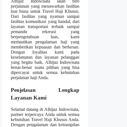
Alhijaz Indowisata ialah biro
perjalanan yang menawarkan fasilitas
luar biasa untuk Travel Haji Khusus.
Dari fasilitas yang nyaman sampai
fasilitas komunikasi yang handal, dari
layanan transportasi terbaik sampai
pemandu rekreasi yang
berpengetahuan luas, kami
memastikan pengalaman haji yang
memberikan kepuasan dan berkesan.
Dengan loyalitas kami pada
keselamatan dan layanan pelanggan
yang begitu baik, Alhijaz Indowisata
benar-benar suatu pilihan yang bisa
dipercayai untuk semua kebutuhan
perjalanan haji Anda.
Penjelasan Lengkap
Layanan Kami
Selamat datang di Alhijaz Indowisata,
partner terpercaya Anda untuk semua
kebutuhan Travel Haji Khusus Anda.
Dengan pengalaman dan ketrampilan