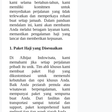
kami selama bertahun-tahun, kami
memiliki komitmen untuk
menyediakan perjalanan yang tidak
terlewatkan dan memperkaya rohani
buat setiap jamaah. Dalam panduan
mendalam ini, kami akan membantu
Anda melalui beragam layanan kami,
memastikan pengalaman haji yang
lancar dan memberikan kepuasan.
1. Paket Haji yang Disesuaikan
Di Alhijaz Indowisata, kami
memahami jika setiap perjalanan
pribadi itu unik. Tim ahli khusus kami
membuat paket Haji yang
dikustomisasi untuk memenuhi
kebutuhan dan opsi khusus Anda.
Baik Anda peziarah pemula atau
wisatawan berpengalaman, kami
mempunyai paket yang sempurna
buat Anda. Dari fasilitas dan
transportasi sampai tutorial dan
support, paket komprehensif kami
meliputi tiap-tiap aspek ziarah Anda.