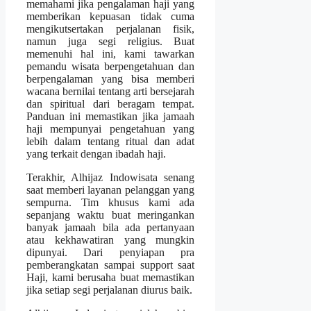
memahami jika pengalaman haji yang
memberikan kepuasan tidak cuma
mengikutsertakan perjalanan fisik,
namun juga segi religius. Buat
memenuhi hal ini, kami tawarkan
pemandu wisata berpengetahuan dan
berpengalaman yang bisa memberi
wacana bernilai tentang arti bersejarah
dan spiritual dari beragam tempat.
Panduan ini memastikan jika jamaah
haji mempunyai pengetahuan yang
lebih dalam tentang ritual dan adat
yang terkait dengan ibadah haji.
Terakhir, Alhijaz Indowisata senang
saat memberi layanan pelanggan yang
sempurna. Tim khusus kami ada
sepanjang waktu buat meringankan
banyak jamaah bila ada pertanyaan
atau kekhawatiran yang mungkin
dipunyai. Dari penyiapan pra
pemberangkatan sampai support saat
Haji, kami berusaha buat memastikan
jika setiap segi perjalanan diurus baik.