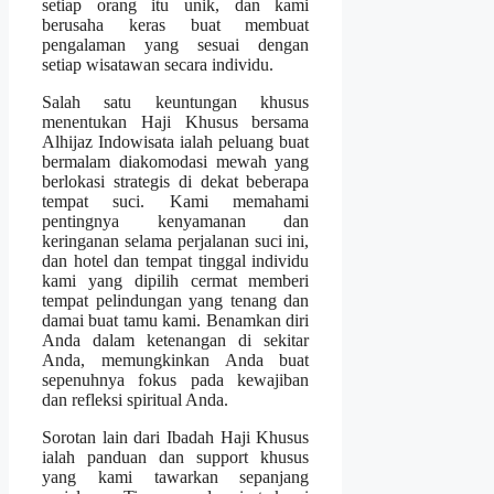
setiap orang itu unik, dan kami
berusaha keras buat membuat
pengalaman yang sesuai dengan
setiap wisatawan secara individu.
Salah satu keuntungan khusus
menentukan Haji Khusus bersama
Alhijaz Indowisata ialah peluang buat
bermalam diakomodasi mewah yang
berlokasi strategis di dekat beberapa
tempat suci. Kami memahami
pentingnya kenyamanan dan
keringanan selama perjalanan suci ini,
dan hotel dan tempat tinggal individu
kami yang dipilih cermat memberi
tempat pelindungan yang tenang dan
damai buat tamu kami. Benamkan diri
Anda dalam ketenangan di sekitar
Anda, memungkinkan Anda buat
sepenuhnya fokus pada kewajiban
dan refleksi spiritual Anda.
Sorotan lain dari Ibadah Haji Khusus
ialah panduan dan support khusus
yang kami tawarkan sepanjang