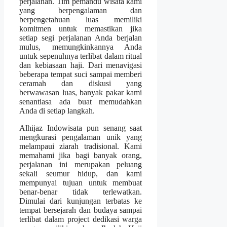
perjalanan. Tim pemandu wisata kami
yang berpengalaman dan
berpengetahuan luas memiliki
komitmen untuk memastikan jika
setiap segi perjalanan Anda berjalan
mulus, memungkinkannya Anda
untuk sepenuhnya terlibat dalam ritual
dan kebiasaan haji. Dari menavigasi
beberapa tempat suci sampai memberi
ceramah dan diskusi yang
berwawasan luas, banyak pakar kami
senantiasa ada buat memudahkan
Anda di setiap langkah.
Alhijaz Indowisata pun senang saat
mengkurasi pengalaman unik yang
melampaui ziarah tradisional. Kami
memahami jika bagi banyak orang,
perjalanan ini merupakan peluang
sekali seumur hidup, dan kami
mempunyai tujuan untuk membuat
benar-benar tidak terlewatkan.
Dimulai dari kunjungan terbatas ke
tempat bersejarah dan budaya sampai
terlibat dalam project dedikasi warga