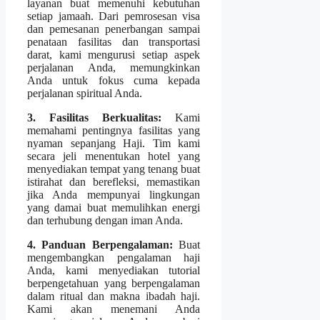
layanan buat memenuhi kebutuhan
setiap jamaah. Dari pemrosesan visa
dan pemesanan penerbangan sampai
penataan fasilitas dan transportasi
darat, kami mengurusi setiap aspek
perjalanan Anda, memungkinkan
Anda untuk fokus cuma kepada
perjalanan spiritual Anda.
3. Fasilitas Berkualitas:
Kami
memahami pentingnya fasilitas yang
nyaman sepanjang Haji. Tim kami
secara jeli menentukan hotel yang
menyediakan tempat yang tenang buat
istirahat dan berefleksi, memastikan
jika Anda mempunyai lingkungan
yang damai buat memulihkan energi
dan terhubung dengan iman Anda.
4. Panduan Berpengalaman:
Buat
mengembangkan pengalaman haji
Anda, kami menyediakan tutorial
berpengetahuan yang berpengalaman
dalam ritual dan makna ibadah haji.
Kami akan menemani Anda