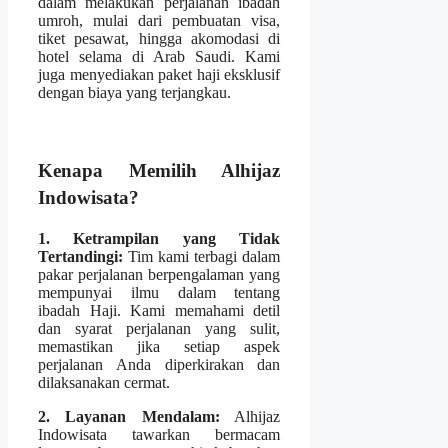
dalam melakukan perjalanan ibadah
umroh, mulai dari pembuatan visa,
tiket pesawat, hingga akomodasi di
hotel selama di Arab Saudi. Kami
juga menyediakan paket haji eksklusif
dengan biaya yang terjangkau.
Kenapa Memilih Alhijaz
Indowisata?
1. Ketrampilan yang Tidak
Tertandingi:
Tim kami terbagi dalam
pakar perjalanan berpengalaman yang
mempunyai ilmu dalam tentang
ibadah Haji. Kami memahami detil
dan syarat perjalanan yang sulit,
memastikan jika setiap aspek
perjalanan Anda diperkirakan dan
dilaksanakan cermat.
2. Layanan Mendalam:
Alhijaz
Indowisata tawarkan bermacam