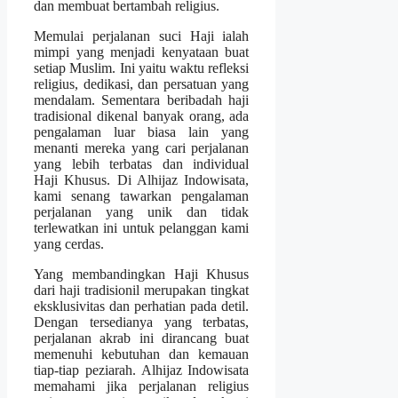
dan membuat bertambah religius.
Memulai perjalanan suci Haji ialah
mimpi yang menjadi kenyataan buat
setiap Muslim. Ini yaitu waktu refleksi
religius, dedikasi, dan persatuan yang
mendalam. Sementara beribadah haji
tradisional dikenal banyak orang, ada
pengalaman luar biasa lain yang
menanti mereka yang cari perjalanan
yang lebih terbatas dan individual
Haji Khusus. Di Alhijaz Indowisata,
kami senang tawarkan pengalaman
perjalanan yang unik dan tidak
terlewatkan ini untuk pelanggan kami
yang cerdas.
Yang membandingkan Haji Khusus
dari haji tradisionil merupakan tingkat
eksklusivitas dan perhatian pada detil.
Dengan tersedianya yang terbatas,
perjalanan akrab ini dirancang buat
memenuhi kebutuhan dan kemauan
tiap-tiap peziarah. Alhijaz Indowisata
memahami jika perjalanan religius