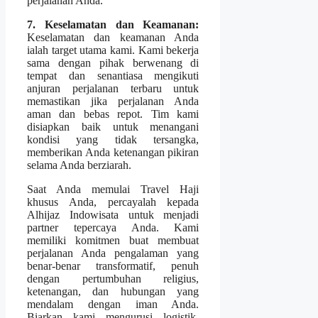
perjalanan Anda.
7. Keselamatan dan Keamanan:
Keselamatan dan keamanan Anda
ialah target utama kami. Kami bekerja
sama dengan pihak berwenang di
tempat dan senantiasa mengikuti
anjuran perjalanan terbaru untuk
memastikan jika perjalanan Anda
aman dan bebas repot. Tim kami
disiapkan baik untuk menangani
kondisi yang tidak tersangka,
memberikan Anda ketenangan pikiran
selama Anda berziarah.
Saat Anda memulai Travel Haji
khusus Anda, percayalah kepada
Alhijaz Indowisata untuk menjadi
partner tepercaya Anda. Kami
memiliki komitmen buat membuat
perjalanan Anda pengalaman yang
benar-benar transformatif, penuh
dengan pertumbuhan religius,
ketenangan, dan hubungan yang
mendalam dengan iman Anda.
Biarkan kami mengurusi logistik,