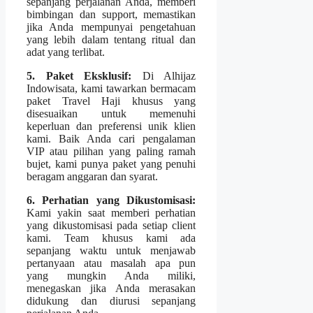
sepanjang perjalanan Anda, memberi
bimbingan dan support, memastikan
jika Anda mempunyai pengetahuan
yang lebih dalam tentang ritual dan
adat yang terlibat.
5. Paket Eksklusif:
Di Alhijaz
Indowisata, kami tawarkan bermacam
paket Travel Haji khusus yang
disesuaikan untuk memenuhi
keperluan dan preferensi unik klien
kami. Baik Anda cari pengalaman
VIP atau pilihan yang paling ramah
bujet, kami punya paket yang penuhi
beragam anggaran dan syarat.
6. Perhatian yang Dikustomisasi:
Kami yakin saat memberi perhatian
yang dikustomisasi pada setiap client
kami. Team khusus kami ada
sepanjang waktu untuk menjawab
pertanyaan atau masalah apa pun
yang mungkin Anda miliki,
menegaskan jika Anda merasakan
didukung dan diurusi sepanjang