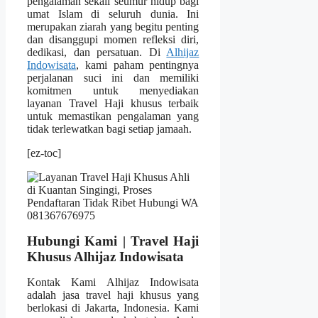
pengalaman sekali seumur hidup bagi
umat Islam di seluruh dunia. Ini
merupakan ziarah yang begitu penting
dan disanggupi momen refleksi diri,
dedikasi, dan persatuan. Di
Alhijaz
Indowisata
, kami paham pentingnya
perjalanan suci ini dan memiliki
komitmen untuk menyediakan
layanan Travel Haji khusus terbaik
untuk memastikan pengalaman yang
tidak terlewatkan bagi setiap jamaah.
[ez-toc]
Hubungi Kami | Travel Haji
Khusus Alhijaz Indowisata
Kontak Kami Alhijaz Indowisata
adalah jasa travel haji khusus yang
berlokasi di Jakarta, Indonesia. Kami