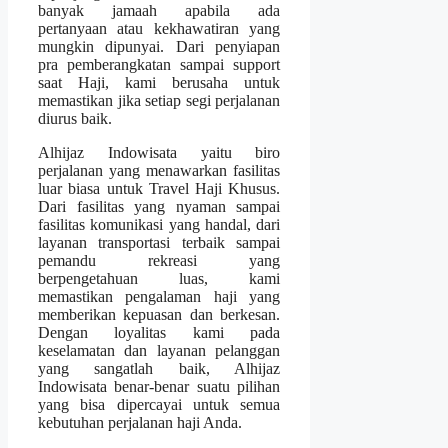
banyak jamaah apabila ada
pertanyaan atau kekhawatiran yang
mungkin dipunyai. Dari penyiapan
pra pemberangkatan sampai support
saat Haji, kami berusaha untuk
memastikan jika setiap segi perjalanan
diurus baik.
Alhijaz Indowisata yaitu biro
perjalanan yang menawarkan fasilitas
luar biasa untuk Travel Haji Khusus.
Dari fasilitas yang nyaman sampai
fasilitas komunikasi yang handal, dari
layanan transportasi terbaik sampai
pemandu rekreasi yang
berpengetahuan luas, kami
memastikan pengalaman haji yang
memberikan kepuasan dan berkesan.
Dengan loyalitas kami pada
keselamatan dan layanan pelanggan
yang sangatlah baik, Alhijaz
Indowisata benar-benar suatu pilihan
yang bisa dipercayai untuk semua
kebutuhan perjalanan haji Anda.