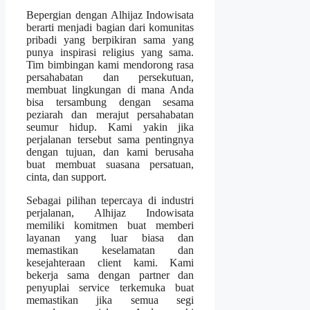
Bepergian dengan Alhijaz Indowisata
berarti menjadi bagian dari komunitas
pribadi yang berpikiran sama yang
punya inspirasi religius yang sama.
Tim bimbingan kami mendorong rasa
persahabatan dan persekutuan,
membuat lingkungan di mana Anda
bisa tersambung dengan sesama
peziarah dan merajut persahabatan
seumur hidup. Kami yakin jika
perjalanan tersebut sama pentingnya
dengan tujuan, dan kami berusaha
buat membuat suasana persatuan,
cinta, dan support.
Sebagai pilihan tepercaya di industri
perjalanan, Alhijaz Indowisata
memiliki komitmen buat memberi
layanan yang luar biasa dan
memastikan keselamatan dan
kesejahteraan client kami. Kami
bekerja sama dengan partner dan
penyuplai service terkemuka buat
memastikan jika semua segi