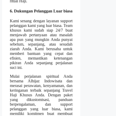
ritual Haji.
6. Dukungan Pelanggan Luar biasa
Kami senang dengan layanan support
pelanggan kami yang luar biasa. Team
khusus kami sudah siap 24/7 buat
menjawab pertanyaan atau masalah
apa pun yang mungkin Anda punyai
sebelum, sepanjang, atau sesudah
ziarah Anda. Kami berusaha untuk
memberi bantuan yang cepat dan
efisien, memastikan ketenangan
pikiran Anda sepanjang perjalanan
suci ini.
Mulai perjalanan spiritual Anda
bersama Alhijaz Indowisata dan
merasai perawatan, kenyamanan, dan
keringanan terbaik sepanjang Travel
Haji Khusus Anda. Dengan paket
yang dikustomisasi, panduan
berpengalaman, dan support
pelanggan yang luar biasa, kami
memiliki komitmen buat membuat