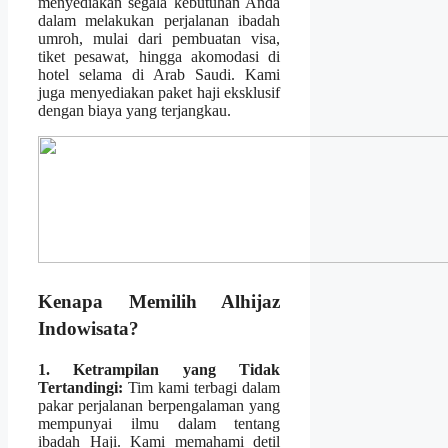
menyediakan segala kebutuhan Anda
dalam melakukan perjalanan ibadah
umroh, mulai dari pembuatan visa,
tiket pesawat, hingga akomodasi di
hotel selama di Arab Saudi. Kami
juga menyediakan paket haji eksklusif
dengan biaya yang terjangkau.
Kenapa Memilih Alhijaz
Indowisata?
1. Ketrampilan yang Tidak
Tertandingi:
Tim kami terbagi dalam
pakar perjalanan berpengalaman yang
mempunyai ilmu dalam tentang
ibadah Haji. Kami memahami detil