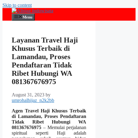
Skip to content
Menu
Layanan Travel Haji
Khusus Terbaik di
Lamandau, Proses
Pendaftaran Tidak
Ribet Hubungi WA
081367676975
August 31, 2023
by
umrohalhijaz_n2k2bb
Agen Travel Haji Khusus Terbaik
di Lamandau, Proses Pendaftaran
Tidak Ribet Hubungi WA
081367676975
– Memulai perjalanan
spiritual seperti Haji adalah