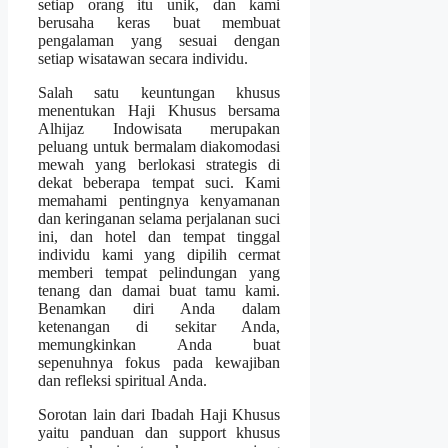
setiap orang itu unik, dan kami
berusaha keras buat membuat
pengalaman yang sesuai dengan
setiap wisatawan secara individu.
Salah satu keuntungan khusus
menentukan Haji Khusus bersama
Alhijaz Indowisata merupakan
peluang untuk bermalam diakomodasi
mewah yang berlokasi strategis di
dekat beberapa tempat suci. Kami
memahami pentingnya kenyamanan
dan keringanan selama perjalanan suci
ini, dan hotel dan tempat tinggal
individu kami yang dipilih cermat
memberi tempat pelindungan yang
tenang dan damai buat tamu kami.
Benamkan diri Anda dalam
ketenangan di sekitar Anda,
memungkinkan Anda buat
sepenuhnya fokus pada kewajiban
dan refleksi spiritual Anda.
Sorotan lain dari Ibadah Haji Khusus
yaitu panduan dan support khusus