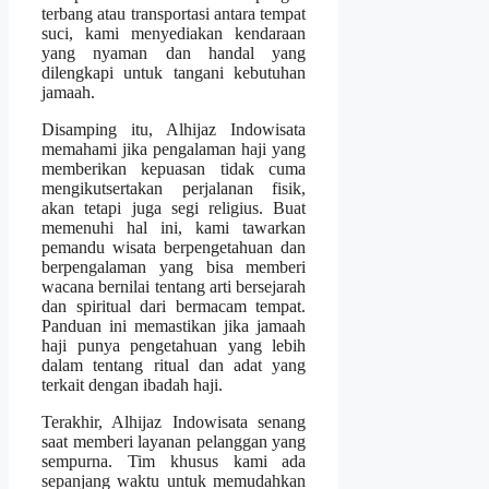
terbang atau transportasi antara tempat
suci, kami menyediakan kendaraan
yang nyaman dan handal yang
dilengkapi untuk tangani kebutuhan
jamaah.
Disamping itu, Alhijaz Indowisata
memahami jika pengalaman haji yang
memberikan kepuasan tidak cuma
mengikutsertakan perjalanan fisik,
akan tetapi juga segi religius. Buat
memenuhi hal ini, kami tawarkan
pemandu wisata berpengetahuan dan
berpengalaman yang bisa memberi
wacana bernilai tentang arti bersejarah
dan spiritual dari bermacam tempat.
Panduan ini memastikan jika jamaah
haji punya pengetahuan yang lebih
dalam tentang ritual dan adat yang
terkait dengan ibadah haji.
Terakhir, Alhijaz Indowisata senang
saat memberi layanan pelanggan yang
sempurna. Tim khusus kami ada
sepanjang waktu untuk memudahkan