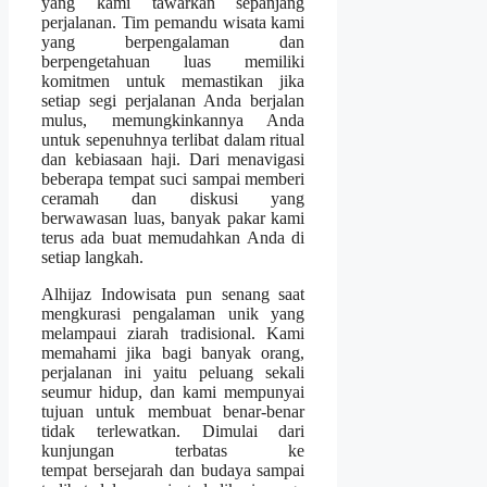
yang kami tawarkan sepanjang
perjalanan. Tim pemandu wisata kami
yang berpengalaman dan
berpengetahuan luas memiliki
komitmen untuk memastikan jika
setiap segi perjalanan Anda berjalan
mulus, memungkinkannya Anda
untuk sepenuhnya terlibat dalam ritual
dan kebiasaan haji. Dari menavigasi
beberapa tempat suci sampai memberi
ceramah dan diskusi yang
berwawasan luas, banyak pakar kami
terus ada buat memudahkan Anda di
setiap langkah.
Alhijaz Indowisata pun senang saat
mengkurasi pengalaman unik yang
melampaui ziarah tradisional. Kami
memahami jika bagi banyak orang,
perjalanan ini yaitu peluang sekali
seumur hidup, dan kami mempunyai
tujuan untuk membuat benar-benar
tidak terlewatkan. Dimulai dari
kunjungan terbatas ke
tempat bersejarah dan budaya sampai