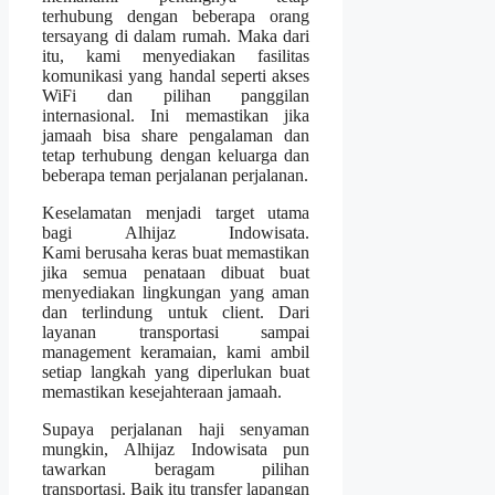
terhubung dengan beberapa orang
tersayang di dalam rumah. Maka dari
itu, kami menyediakan fasilitas
komunikasi yang handal seperti akses
WiFi dan pilihan panggilan
internasional. Ini memastikan jika
jamaah bisa share pengalaman dan
tetap terhubung dengan keluarga dan
beberapa teman perjalanan perjalanan.
Keselamatan menjadi target utama
bagi Alhijaz Indowisata.
Kami berusaha keras buat memastikan
jika semua penataan dibuat buat
menyediakan lingkungan yang aman
dan terlindung untuk client. Dari
layanan transportasi sampai
management keramaian, kami ambil
setiap langkah yang diperlukan buat
memastikan kesejahteraan jamaah.
Supaya perjalanan haji senyaman
mungkin, Alhijaz Indowisata pun
tawarkan beragam pilihan
transportasi. Baik itu transfer lapangan