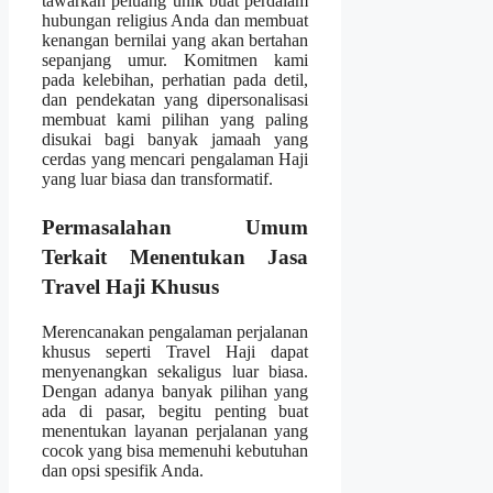
tawarkan peluang unik buat perdalam
hubungan religius Anda dan membuat
kenangan bernilai yang akan bertahan
sepanjang umur. Komitmen kami
pada kelebihan, perhatian pada detil,
dan pendekatan yang dipersonalisasi
membuat kami pilihan yang paling
disukai bagi banyak jamaah yang
cerdas yang mencari pengalaman Haji
yang luar biasa dan transformatif.
Permasalahan Umum
Terkait Menentukan Jasa
Travel Haji Khusus
Merencanakan pengalaman perjalanan
khusus seperti Travel Haji dapat
menyenangkan sekaligus luar biasa.
Dengan adanya banyak pilihan yang
ada di pasar, begitu penting buat
menentukan layanan perjalanan yang
cocok yang bisa memenuhi kebutuhan
dan opsi spesifik Anda.