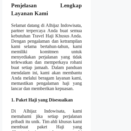
Penjelasan Lengkap
Layanan Kami
Selamat datang di Alhijaz Indowisata,
partner terpercaya Anda buat semua
kebutuhan Travel Haji Khusus Anda.
Dengan pengalaman dan ketrampilan
kami selama bertahun-tahun, kami
memiliki komitmen untuk
menyediakan perjalanan yang tidak
terlewatkan dan memperkaya rohani
buat setiap jamaah. Dalam panduan
mendalam ini, kami akan membantu
Anda melalui beragam layanan kami,
memastikan pengalaman haji yang
lancar dan memberikan kepuasan.
1. Paket Haji yang Disesuaikan
Di Alhijaz Indowisata, kami
memahami jika setiap perjalanan
pribadi itu unik. Tim ahli khusus kami
membuat paket Haji yang