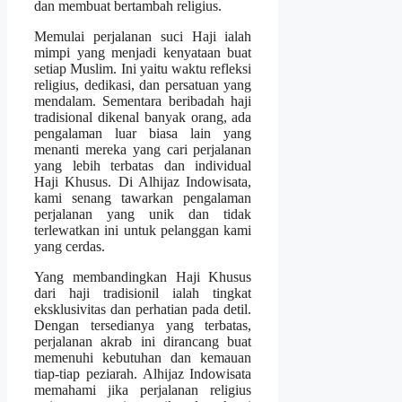
dan membuat bertambah religius.
Memulai perjalanan suci Haji ialah
mimpi yang menjadi kenyataan buat
setiap Muslim. Ini yaitu waktu refleksi
religius, dedikasi, dan persatuan yang
mendalam. Sementara beribadah haji
tradisional dikenal banyak orang, ada
pengalaman luar biasa lain yang
menanti mereka yang cari perjalanan
yang lebih terbatas dan individual
Haji Khusus. Di Alhijaz Indowisata,
kami senang tawarkan pengalaman
perjalanan yang unik dan tidak
terlewatkan ini untuk pelanggan kami
yang cerdas.
Yang membandingkan Haji Khusus
dari haji tradisionil ialah tingkat
eksklusivitas dan perhatian pada detil.
Dengan tersedianya yang terbatas,
perjalanan akrab ini dirancang buat
memenuhi kebutuhan dan kemauan
tiap-tiap peziarah. Alhijaz Indowisata
memahami jika perjalanan religius