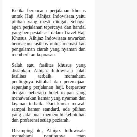
Ketika berencana perjalanan khusus
untuk Haji, Alhijaz Indowisata yaitu
pilihan yang mesti diingat. Sebagai
agen perjalanan tepercaya dan handal
yang berspesialisasi dalam Travel Haji
Khusus, Alhijaz Indowisata tawarkan
bermacam fasilitas untuk memastikan
pengalaman ziarah yang nyaman dan
memberikan kepuasan.
Salah satu fasilitas khusus yang
disiapkan Alhijaz Indowisata ialah
fasilitas terbaik. memahami
pentingnya istirahat dan peremajaan
sepanjang perjalanan haji, berpartner
dengan beberapa hotel mapan yang
menawarkan kamar yang nyaman dan
layanan terbaik. Dari kamar mewah
sampai kamar standard, ada pilihan
yang ada buat memenuhi kebutuhan
dan preferensi setiap peziarah.
Disamping itu, Alhijaz Indowisata
memahami pentingnya tetap