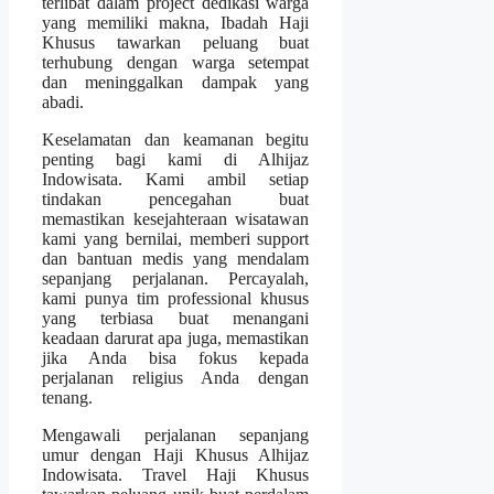
terlibat dalam project dedikasi warga
yang memiliki makna, Ibadah Haji
Khusus tawarkan peluang buat
terhubung dengan warga setempat
dan meninggalkan dampak yang
abadi.
Keselamatan dan keamanan begitu
penting bagi kami di Alhijaz
Indowisata. Kami ambil setiap
tindakan pencegahan buat
memastikan kesejahteraan wisatawan
kami yang bernilai, memberi support
dan bantuan medis yang mendalam
sepanjang perjalanan. Percayalah,
kami punya tim professional khusus
yang terbiasa buat menangani
keadaan darurat apa juga, memastikan
jika Anda bisa fokus kepada
perjalanan religius Anda dengan
tenang.
Mengawali perjalanan sepanjang
umur dengan Haji Khusus Alhijaz
Indowisata. Travel Haji Khusus