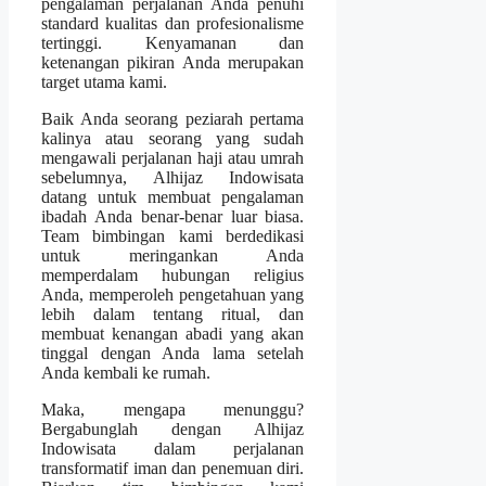
pengalaman perjalanan Anda penuhi
standard kualitas dan profesionalisme
tertinggi. Kenyamanan dan
ketenangan pikiran Anda merupakan
target utama kami.
Baik Anda seorang peziarah pertama
kalinya atau seorang yang sudah
mengawali perjalanan haji atau umrah
sebelumnya, Alhijaz Indowisata
datang untuk membuat pengalaman
ibadah Anda benar-benar luar biasa.
Team bimbingan kami berdedikasi
untuk meringankan Anda
memperdalam hubungan religius
Anda, memperoleh pengetahuan yang
lebih dalam tentang ritual, dan
membuat kenangan abadi yang akan
tinggal dengan Anda lama setelah
Anda kembali ke rumah.
Maka, mengapa menunggu?
Bergabunglah dengan Alhijaz
Indowisata dalam perjalanan
transformatif iman dan penemuan diri.