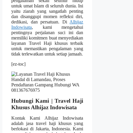
pengalaman sekali seumur hidup
untuk umat Islam di seluruh dunia. Ini
yaitu ziarah yang sangatlah penting
dan disanggupi momen refleksi diri,
dedikasi, dan persatuan. Di
Alhijaz
Indowisata
, kami mengetahui
pentingnya perjalanan suci ini dan
memiliki komitmen buat menyediakan
layanan Travel Haji khusus terbaik
untuk memastikan pengalaman yang
tidak terlewatkan untuk setiap jamaah.
[ez-toc]
Hubungi Kami | Travel Haji
Khusus Alhijaz Indowisata
Kontak Kami Alhijaz Indowisata
adalah jasa travel haji khusus yang
berlokasi di Jakarta, Indonesia. Kami