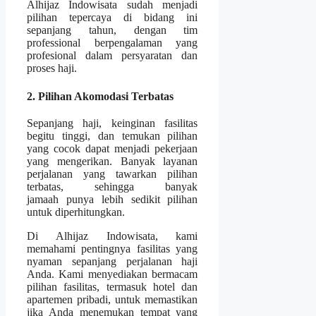
Alhijaz Indowisata sudah menjadi
pilihan tepercaya di bidang ini
sepanjang tahun, dengan tim
professional berpengalaman yang
profesional dalam persyaratan dan
proses haji.
2. Pilihan Akomodasi Terbatas
Sepanjang haji, keinginan fasilitas
begitu tinggi, dan temukan pilihan
yang cocok dapat menjadi pekerjaan
yang mengerikan. Banyak layanan
perjalanan yang tawarkan pilihan
terbatas, sehingga banyak
jamaah punya lebih sedikit pilihan
untuk diperhitungkan.
Di Alhijaz Indowisata, kami
memahami pentingnya fasilitas yang
nyaman sepanjang perjalanan haji
Anda. Kami menyediakan bermacam
pilihan fasilitas, termasuk hotel dan
apartemen pribadi, untuk memastikan
jika Anda menemukan tempat yang