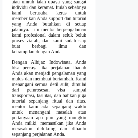
atau umrah ialah upaya yang sangat
individu dan keramat. Itulah sebabnya
kami berusaha keras untuk
memberikan Anda support dan tutorial
yang Anda butuhkan di setiap
jalannya. Tim mentor berpengalaman
kami profesional dalam seluk beluk
proses ziarah, dan kami sudah siap
buat berbagi ilmu dan
ketrampilan dengan Anda.
Dengan Alhijaz Indowisata, Anda
bisa percaya jika perjalanan ibadah
Anda akan menjadi pengalaman yang
mulus dan membuat bertambah. Kami
menangani semua detil sulit, dimulai
dari pemrosesan visa sampai
transportasi, fasilitas, dan bahkan juga
tutorial sepanjang ritual dan ritus.
mentor kami ada sepanjang waktu
untuk menangani masalah atau
pertanyaan apa pun yang mungkin
Anda miliki, memastikan jika Anda
merasakan didukung dan dibantu
sepanjang perjalanan Anda.