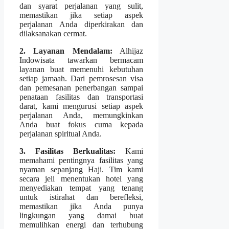
dan syarat perjalanan yang sulit,
memastikan jika setiap aspek
perjalanan Anda diperkirakan dan
dilaksanakan cermat.
2. Layanan Mendalam:
Alhijaz
Indowisata tawarkan bermacam
layanan buat memenuhi kebutuhan
setiap jamaah. Dari pemrosesan visa
dan pemesanan penerbangan sampai
penataan fasilitas dan transportasi
darat, kami mengurusi setiap aspek
perjalanan Anda, memungkinkan
Anda buat fokus cuma kepada
perjalanan spiritual Anda.
3. Fasilitas Berkualitas:
Kami
memahami pentingnya fasilitas yang
nyaman sepanjang Haji. Tim kami
secara jeli menentukan hotel yang
menyediakan tempat yang tenang
untuk istirahat dan berefleksi,
memastikan jika Anda punya
lingkungan yang damai buat
memulihkan energi dan terhubung