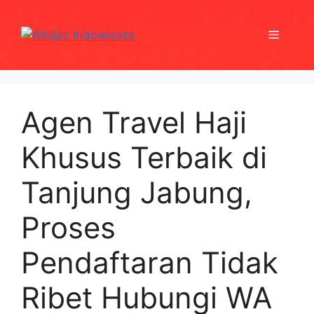
Skip
to
Menu
content
Agen Travel Haji
Khusus Terbaik di
Tanjung Jabung,
Proses
Pendaftaran Tidak
Ribet Hubungi WA