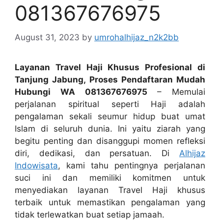
081367676975
August 31, 2023
by
umrohalhijaz_n2k2bb
Layanan Travel Haji Khusus Profesional di
Tanjung Jabung, Proses Pendaftaran Mudah
Hubungi WA 081367676975
– Memulai
perjalanan spiritual seperti Haji adalah
pengalaman sekali seumur hidup buat umat
Islam di seluruh dunia. Ini yaitu ziarah yang
begitu penting dan disanggupi momen refleksi
diri, dedikasi, dan persatuan. Di
Alhijaz
Indowisata
, kami tahu pentingnya perjalanan
suci ini dan memiliki komitmen untuk
menyediakan layanan Travel Haji khusus
terbaik untuk memastikan pengalaman yang
tidak terlewatkan buat setiap jamaah.