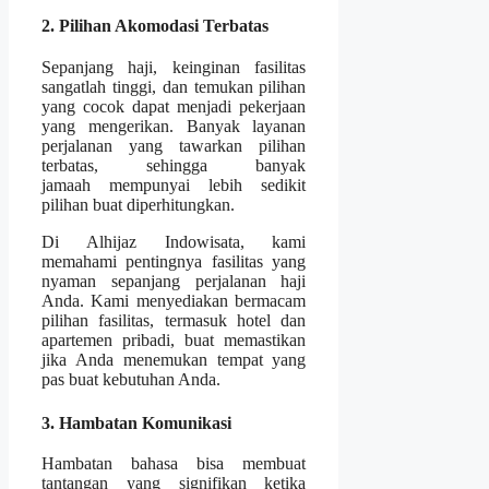
2. Pilihan Akomodasi Terbatas
Sepanjang haji, keinginan fasilitas
sangatlah tinggi, dan temukan pilihan
yang cocok dapat menjadi pekerjaan
yang mengerikan. Banyak layanan
perjalanan yang tawarkan pilihan
terbatas, sehingga banyak
jamaah mempunyai lebih sedikit
pilihan buat diperhitungkan.
Di Alhijaz Indowisata, kami
memahami pentingnya fasilitas yang
nyaman sepanjang perjalanan haji
Anda. Kami menyediakan bermacam
pilihan fasilitas, termasuk hotel dan
apartemen pribadi, buat memastikan
jika Anda menemukan tempat yang
pas buat kebutuhan Anda.
3. Hambatan Komunikasi
Hambatan bahasa bisa membuat
tantangan yang signifikan ketika