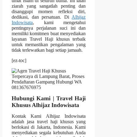
umat Islam di seluruh dunia. Ini ialah
ziarah yang sangatlah penting dan
disanggupi momen refleksi diri,
dedikasi, dan persatuan. Di
Alhijaz
Indowisata
, kami mengetahui
pentingnya perjalanan suci ini dan
memiliki komitmen buat menyediakan
layanan Travel Haji khusus terbaik
untuk memastikan pengalaman yang
tidak terlewatkan bagi setiap jamaah.
[ez-toc]
Hubungi Kami | Travel Haji
Khusus Alhijaz Indowisata
Kontak Kami Alhijaz Indowisata
adalah jasa travel haji khusus yang
berlokasi di Jakarta, Indonesia. Kami
menyediakan segala kebutuhan Anda