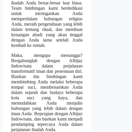
ibadah Anda benar-benar luar biasa.
Team bimbingan kami berdedikasi
untuk meringankan Anda
memperdalam hubungan religius
Anda, meraih pengetahuan yang lebih
dalam tentang ritual, dan membuat
kenangan abadi yang akan tinggal
dengan Anda lama setelah Anda
kembali ke rumah.
Maka, mengapa menunggu?
Bergabunglah dengan Alhijaz
Indowisata dalam perjalanan
transformatif iman dan penemuan diri.
Biarkan tim bimbingan kami
membimbing Anda melalui beberapa
tempat suci, membenamkan Anda
dalam sejarah dan budaya beberapa
kota suci yang kaya, dan
memudahkan Anda menjalin
hubungan yang lebih dalam dengan
iman Anda. Bepergian dengan Alhijaz
Indowisata, dan biarkan kami menjadi
pendamping tepercaya Anda dalam
perjalanan ibadah Anda.