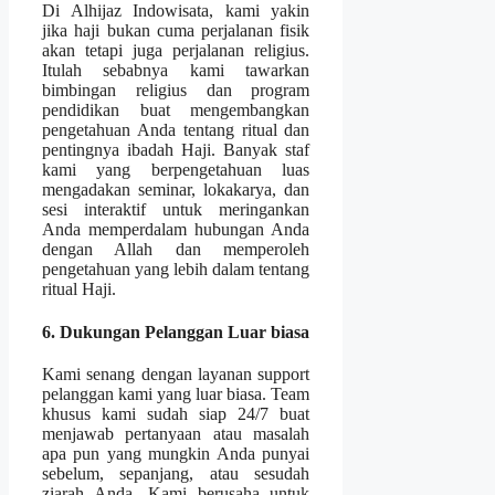
Di Alhijaz Indowisata, kami yakin
jika haji bukan cuma perjalanan fisik
akan tetapi juga perjalanan religius.
Itulah sebabnya kami tawarkan
bimbingan religius dan program
pendidikan buat mengembangkan
pengetahuan Anda tentang ritual dan
pentingnya ibadah Haji. Banyak staf
kami yang berpengetahuan luas
mengadakan seminar, lokakarya, dan
sesi interaktif untuk meringankan
Anda memperdalam hubungan Anda
dengan Allah dan memperoleh
pengetahuan yang lebih dalam tentang
ritual Haji.
6. Dukungan Pelanggan Luar biasa
Kami senang dengan layanan support
pelanggan kami yang luar biasa. Team
khusus kami sudah siap 24/7 buat
menjawab pertanyaan atau masalah
apa pun yang mungkin Anda punyai
sebelum, sepanjang, atau sesudah
ziarah Anda. Kami berusaha untuk