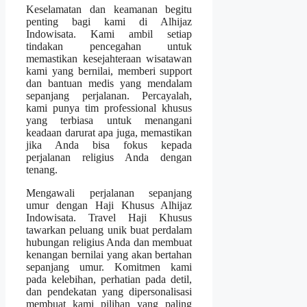
Keselamatan dan keamanan begitu
penting bagi kami di Alhijaz
Indowisata. Kami ambil setiap
tindakan pencegahan untuk
memastikan kesejahteraan wisatawan
kami yang bernilai, memberi support
dan bantuan medis yang mendalam
sepanjang perjalanan. Percayalah,
kami punya tim professional khusus
yang terbiasa untuk menangani
keadaan darurat apa juga, memastikan
jika Anda bisa fokus kepada
perjalanan religius Anda dengan
tenang.
Mengawali perjalanan sepanjang
umur dengan Haji Khusus Alhijaz
Indowisata. Travel Haji Khusus
tawarkan peluang unik buat perdalam
hubungan religius Anda dan membuat
kenangan bernilai yang akan bertahan
sepanjang umur. Komitmen kami
pada kelebihan, perhatian pada detil,
dan pendekatan yang dipersonalisasi
membuat kami pilihan yang paling