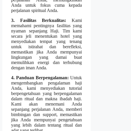
Anda untuk fokus cuma kepada
perjalanan spiritual Anda.
3. Fasilitas Berkualitas:
Kami
memahami pentingnya fasilitas yang
nyaman sepanjang Haji. Tim kami
secara jeli menentukan hotel yang
menyediakan tempat yang tenang
untuk istirahat dan berefleksi,
memastikan jika Anda mempunyai
lingkungan yang damai buat
memulihkan energi dan terhubung
dengan iman Anda.
4. Panduan Berpengalaman:
Untuk
mengembangkan pengalaman haji
Anda, kami menyediakan tutorial
berpengetahuan yang berpengalaman
dalam ritual dan makna ibadah haji.
Kami akan menemani Anda
sepanjang perjalanan Anda, memberi
bimbingan dan support, memastikan
jika Anda mempunyai pengetahuan
yang lebih dalam tentang ritual dan
adat yang terlibat.