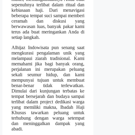
sepenuhnya terlibat dalam ritual dan
kebiasaan haji. Dari menavigasi
beberapa tempat suci sampai memberi
ceramah dan diskusi yang
berwawasan luas, banyak pakar kami
terus ada buat meringankan Anda di
setiap langkah.
Alhijaz Indowisata pun senang saat
mengkurasi pengalaman unik yang
melampaui ziarah tradisional. Kami
memahami jika bagi banyak orang,
perjalanan ini merupakan peluang
sekali seumur hidup, dan kami
mempunyai tujuan untuk membuat
benar-benar tidak terlewatkan.
Dimulai dari kunjungan terbatas ke
tempat bersejarah dan budaya sampai
terlibat dalam project dedikasi warga
yang memiliki makna, Ibadah Haji
Khusus tawarkan peluang untuk
terhubung dengan warga setempat
dan meninggalkan dampak yang
abadi.