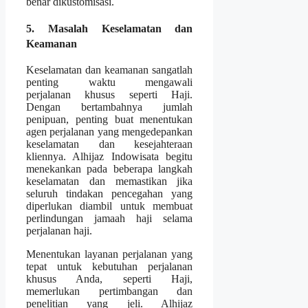
benar dikustomisasi.
5. Masalah Keselamatan dan
Keamanan
Keselamatan dan keamanan sangatlah
penting waktu mengawali
perjalanan khusus seperti Haji.
Dengan bertambahnya jumlah
penipuan, penting buat menentukan
agen perjalanan yang mengedepankan
keselamatan dan kesejahteraan
kliennya. Alhijaz Indowisata begitu
menekankan pada beberapa langkah
keselamatan dan memastikan jika
seluruh tindakan pencegahan yang
diperlukan diambil untuk membuat
perlindungan jamaah haji selama
perjalanan haji.
Menentukan layanan perjalanan yang
tepat untuk kebutuhan perjalanan
khusus Anda, seperti Haji,
memerlukan pertimbangan dan
penelitian yang jeli. Alhijaz