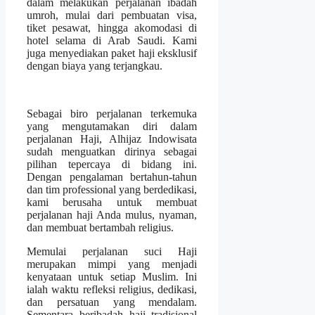
dalam melakukan perjalanan ibadah
umroh, mulai dari pembuatan visa,
tiket pesawat, hingga akomodasi di
hotel selama di Arab Saudi. Kami
juga menyediakan paket haji eksklusif
dengan biaya yang terjangkau.
Sebagai biro perjalanan terkemuka
yang mengutamakan diri dalam
perjalanan Haji, Alhijaz Indowisata
sudah menguatkan dirinya sebagai
pilihan tepercaya di bidang ini.
Dengan pengalaman bertahun-tahun
dan tim professional yang berdedikasi,
kami berusaha untuk membuat
perjalanan haji Anda mulus, nyaman,
dan membuat bertambah religius.
Memulai perjalanan suci Haji
merupakan mimpi yang menjadi
kenyataan untuk setiap Muslim. Ini
ialah waktu refleksi religius, dedikasi,
dan persatuan yang mendalam.
Sementara beribadah haji tradisional