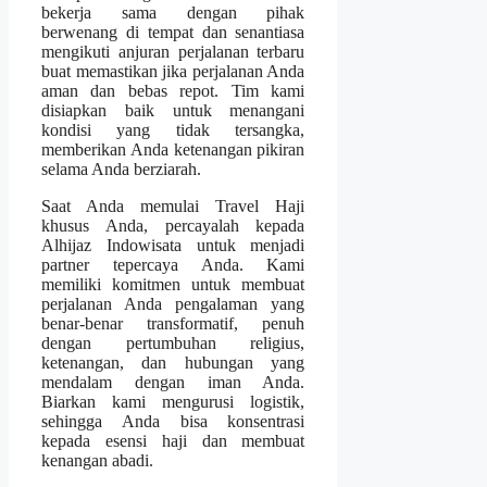
bekerja sama dengan pihak
berwenang di tempat dan senantiasa
mengikuti anjuran perjalanan terbaru
buat memastikan jika perjalanan Anda
aman dan bebas repot. Tim kami
disiapkan baik untuk menangani
kondisi yang tidak tersangka,
memberikan Anda ketenangan pikiran
selama Anda berziarah.
Saat Anda memulai Travel Haji
khusus Anda, percayalah kepada
Alhijaz Indowisata untuk menjadi
partner tepercaya Anda. Kami
memiliki komitmen untuk membuat
perjalanan Anda pengalaman yang
benar-benar transformatif, penuh
dengan pertumbuhan religius,
ketenangan, dan hubungan yang
mendalam dengan iman Anda.
Biarkan kami mengurusi logistik,
sehingga Anda bisa konsentrasi
kepada esensi haji dan membuat
kenangan abadi.