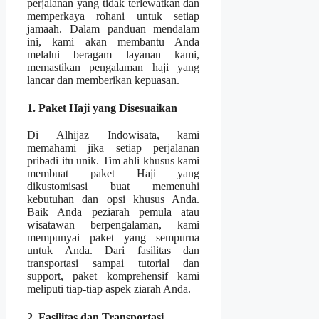
perjalanan yang tidak terlewatkan dan
memperkaya rohani untuk setiap
jamaah. Dalam panduan mendalam
ini, kami akan membantu Anda
melalui beragam layanan kami,
memastikan pengalaman haji yang
lancar dan memberikan kepuasan.
1. Paket Haji yang Disesuaikan
Di Alhijaz Indowisata, kami
memahami jika setiap perjalanan
pribadi itu unik. Tim ahli khusus kami
membuat paket Haji yang
dikustomisasi buat memenuhi
kebutuhan dan opsi khusus Anda.
Baik Anda peziarah pemula atau
wisatawan berpengalaman, kami
mempunyai paket yang sempurna
untuk Anda. Dari fasilitas dan
transportasi sampai tutorial dan
support, paket komprehensif kami
meliputi tiap-tiap aspek ziarah Anda.
2. Fasilitas dan Transportasi