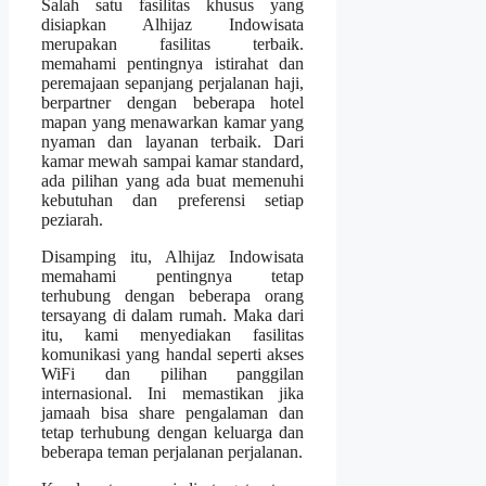
Salah satu fasilitas khusus yang
disiapkan Alhijaz Indowisata
merupakan fasilitas terbaik.
memahami pentingnya istirahat dan
peremajaan sepanjang perjalanan haji,
berpartner dengan beberapa hotel
mapan yang menawarkan kamar yang
nyaman dan layanan terbaik. Dari
kamar mewah sampai kamar standard,
ada pilihan yang ada buat memenuhi
kebutuhan dan preferensi setiap
peziarah.
Disamping itu, Alhijaz Indowisata
memahami pentingnya tetap
terhubung dengan beberapa orang
tersayang di dalam rumah. Maka dari
itu, kami menyediakan fasilitas
komunikasi yang handal seperti akses
WiFi dan pilihan panggilan
internasional. Ini memastikan jika
jamaah bisa share pengalaman dan
tetap terhubung dengan keluarga dan
beberapa teman perjalanan perjalanan.