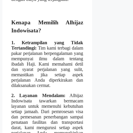
Kenapa Memilih Alhijaz
Indowisata?
1. Ketrampilan yang Tidak
Tertandingi:
Tim kami terbagi dalam
pakar perjalanan berpengalaman yang
mempunyai ilmu dalam tentang
ibadah Haji. Kami memahami detil
dan syarat perjalanan yang sulit,
memastikan jika setiap aspek
perjalanan Anda diperkirakan dan
dilaksanakan cermat.
2. Layanan Mendalam:
Alhijaz
Indowisata tawarkan bermacam
layanan untuk memenuhi kebutuhan
setiap jamaah. Dari pemrosesan visa
dan pemesanan penerbangan sampai
penataan fasilitas dan transportasi
darat, kami mengurusi setiap aspek
perjalanan Anda, memungkinkan