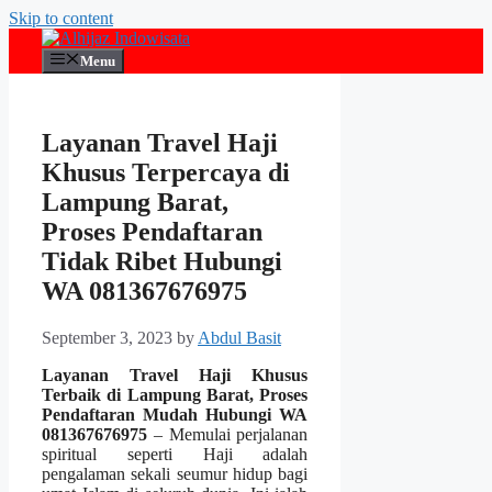
Skip to content
Menu
Layanan Travel Haji
Khusus Terpercaya di
Lampung Barat,
Proses Pendaftaran
Tidak Ribet Hubungi
WA 081367676975
September 3, 2023
by
Abdul Basit
Layanan Travel Haji Khusus
Terbaik di Lampung Barat, Proses
Pendaftaran Mudah Hubungi WA
081367676975
– Memulai perjalanan
spiritual seperti Haji adalah
pengalaman sekali seumur hidup bagi