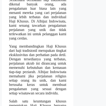
dikenal banyak orang, ada
pengalaman luar biasa lain yang
menanti mereka yang cari perjalanan
yang lebih terbatas dan individual
Haji Khusus. Di Alhijaz Indowisata,
kami senang tawarkan pengalaman
perjalanan yang unik dan tidak
terlewatkan ini untuk pelanggan kami
yang cerdas.
Yang membandingkan Haji Khusus
dari haji tradisionil merupakan tingkat
eksklusivitas dan perhatian pada detil.
Dengan tersedianya yang terbatas,
perjalanan akrab ini dirancang untuk
memenuhi kebutuhan dan kemauan
tiap-tiap peziarah. Alhijaz Indowisata
memahami jika perjalanan religius
setiap orang itu unik, dan kami
berusaha keras untuk membuat
pengalaman yang sesuai dengan
setiap wisatawan secara individu.
Salah satu keuntungan khusus
menentukan Haji Khusus bersama