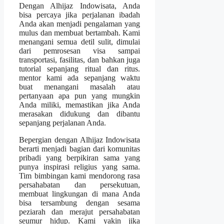
Dengan Alhijaz Indowisata, Anda
bisa percaya jika perjalanan ibadah
Anda akan menjadi pengalaman yang
mulus dan membuat bertambah. Kami
menangani semua detil sulit, dimulai
dari pemrosesan visa sampai
transportasi, fasilitas, dan bahkan juga
tutorial sepanjang ritual dan ritus.
mentor kami ada sepanjang waktu
buat menangani masalah atau
pertanyaan apa pun yang mungkin
Anda miliki, memastikan jika Anda
merasakan didukung dan dibantu
sepanjang perjalanan Anda.
Bepergian dengan Alhijaz Indowisata
berarti menjadi bagian dari komunitas
pribadi yang berpikiran sama yang
punya inspirasi religius yang sama.
Tim bimbingan kami mendorong rasa
persahabatan dan persekutuan,
membuat lingkungan di mana Anda
bisa tersambung dengan sesama
peziarah dan merajut persahabatan
seumur hidup. Kami yakin jika