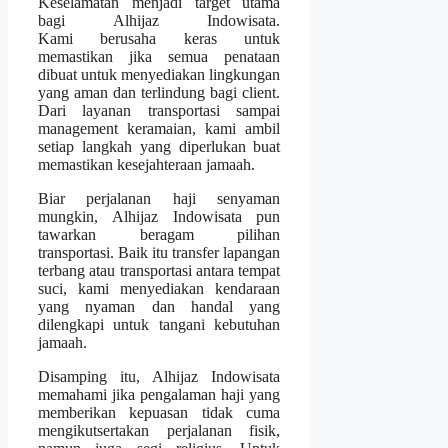
Keselamatan menjadi target utama
bagi Alhijaz Indowisata.
Kami berusaha keras untuk
memastikan jika semua penataan
dibuat untuk menyediakan lingkungan
yang aman dan terlindung bagi client.
Dari layanan transportasi sampai
management keramaian, kami ambil
setiap langkah yang diperlukan buat
memastikan kesejahteraan jamaah.
Biar perjalanan haji senyaman
mungkin, Alhijaz Indowisata pun
tawarkan beragam pilihan
transportasi. Baik itu transfer lapangan
terbang atau transportasi antara tempat
suci, kami menyediakan kendaraan
yang nyaman dan handal yang
dilengkapi untuk tangani kebutuhan
jamaah.
Disamping itu, Alhijaz Indowisata
memahami jika pengalaman haji yang
memberikan kepuasan tidak cuma
mengikutsertakan perjalanan fisik,