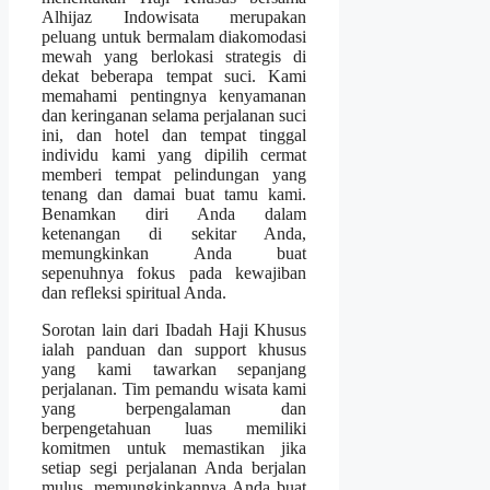
Alhijaz Indowisata merupakan
peluang untuk bermalam diakomodasi
mewah yang berlokasi strategis di
dekat beberapa tempat suci. Kami
memahami pentingnya kenyamanan
dan keringanan selama perjalanan suci
ini, dan hotel dan tempat tinggal
individu kami yang dipilih cermat
memberi tempat pelindungan yang
tenang dan damai buat tamu kami.
Benamkan diri Anda dalam
ketenangan di sekitar Anda,
memungkinkan Anda buat
sepenuhnya fokus pada kewajiban
dan refleksi spiritual Anda.
Sorotan lain dari Ibadah Haji Khusus
ialah panduan dan support khusus
yang kami tawarkan sepanjang
perjalanan. Tim pemandu wisata kami
yang berpengalaman dan
berpengetahuan luas memiliki
komitmen untuk memastikan jika
setiap segi perjalanan Anda berjalan
mulus, memungkinkannya Anda buat