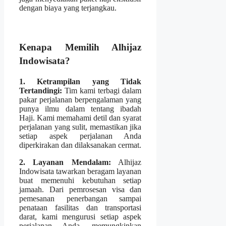
dengan biaya yang terjangkau.
Kenapa Memilih Alhijaz
Indowisata?
1. Ketrampilan yang Tidak
Tertandingi:
Tim kami terbagi dalam
pakar perjalanan berpengalaman yang
punya ilmu dalam tentang ibadah
Haji. Kami memahami detil dan syarat
perjalanan yang sulit, memastikan jika
setiap aspek perjalanan Anda
diperkirakan dan dilaksanakan cermat.
2. Layanan Mendalam:
Alhijaz
Indowisata tawarkan beragam layanan
buat memenuhi kebutuhan setiap
jamaah. Dari pemrosesan visa dan
pemesanan penerbangan sampai
penataan fasilitas dan transportasi
darat, kami mengurusi setiap aspek
perjalanan Anda, memungkinkan