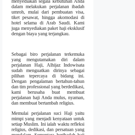
menyediakan segala kebutuhan Anda
dalam melakukan perjalanan ibadah
umroh, mulai dari pembuatan visa,
tiket pesawat, hingga akomodasi di
hotel selama di Arab Saudi. Kami
juga menyediakan paket haji eksklusif
dengan biaya yang terjangkau.
Sebagai biro perjalanan terkemuka
yang mengutamakan diri dalam
perjalanan Haji, Alhijaz Indowisata
sudah menguatkan dirinya sebagai
pilihan tepercaya di bidang ini.
Dengan pengalaman bertahun-tahun
dan tim professional yang berdedikasi,
kami berusaha buat membuat
perjalanan haji Anda mulus, nyaman,
dan membuat bertambah religius.
Memulai perjalanan suci Haji yaitu
mimpi yang menjadi kenyataan untuk
setiap Muslim. Ini ialah waktu refleksi
religius, dedikasi, dan persatuan yang
mendalam. Sementara beribadah haji