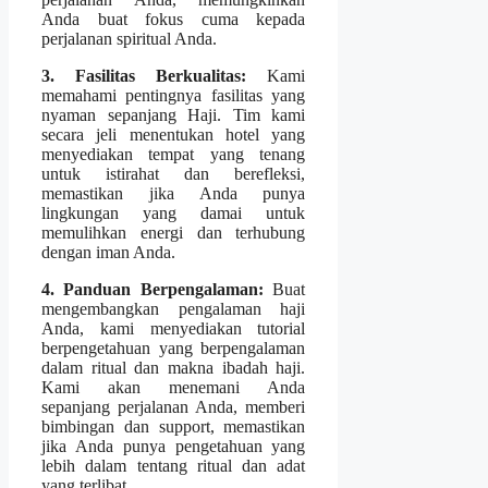
Anda buat fokus cuma kepada
perjalanan spiritual Anda.
3. Fasilitas Berkualitas:
Kami
memahami pentingnya fasilitas yang
nyaman sepanjang Haji. Tim kami
secara jeli menentukan hotel yang
menyediakan tempat yang tenang
untuk istirahat dan berefleksi,
memastikan jika Anda punya
lingkungan yang damai untuk
memulihkan energi dan terhubung
dengan iman Anda.
4. Panduan Berpengalaman:
Buat
mengembangkan pengalaman haji
Anda, kami menyediakan tutorial
berpengetahuan yang berpengalaman
dalam ritual dan makna ibadah haji.
Kami akan menemani Anda
sepanjang perjalanan Anda, memberi
bimbingan dan support, memastikan
jika Anda punya pengetahuan yang
lebih dalam tentang ritual dan adat
yang terlibat.