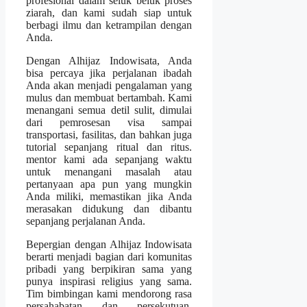
profesional dalam seluk beluk proses
ziarah, dan kami sudah siap untuk
berbagi ilmu dan ketrampilan dengan
Anda.
Dengan Alhijaz Indowisata, Anda
bisa percaya jika perjalanan ibadah
Anda akan menjadi pengalaman yang
mulus dan membuat bertambah. Kami
menangani semua detil sulit, dimulai
dari pemrosesan visa sampai
transportasi, fasilitas, dan bahkan juga
tutorial sepanjang ritual dan ritus.
mentor kami ada sepanjang waktu
untuk menangani masalah atau
pertanyaan apa pun yang mungkin
Anda miliki, memastikan jika Anda
merasakan didukung dan dibantu
sepanjang perjalanan Anda.
Bepergian dengan Alhijaz Indowisata
berarti menjadi bagian dari komunitas
pribadi yang berpikiran sama yang
punya inspirasi religius yang sama.
Tim bimbingan kami mendorong rasa
persahabatan dan persekutuan,