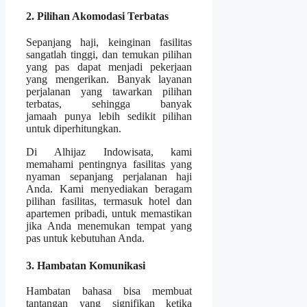
2. Pilihan Akomodasi Terbatas
Sepanjang haji, keinginan fasilitas
sangatlah tinggi, dan temukan pilihan
yang pas dapat menjadi pekerjaan
yang mengerikan. Banyak layanan
perjalanan yang tawarkan pilihan
terbatas, sehingga banyak
jamaah punya lebih sedikit pilihan
untuk diperhitungkan.
Di Alhijaz Indowisata, kami
memahami pentingnya fasilitas yang
nyaman sepanjang perjalanan haji
Anda. Kami menyediakan beragam
pilihan fasilitas, termasuk hotel dan
apartemen pribadi, untuk memastikan
jika Anda menemukan tempat yang
pas untuk kebutuhan Anda.
3. Hambatan Komunikasi
Hambatan bahasa bisa membuat
tantangan yang signifikan ketika