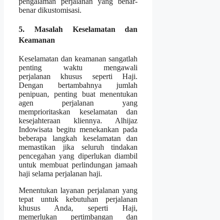
pengalaman perjalanan yang benar-
benar dikustomisasi.
5. Masalah Keselamatan dan
Keamanan
Keselamatan dan keamanan sangatlah
penting waktu mengawali
perjalanan khusus seperti Haji.
Dengan bertambahnya jumlah
penipuan, penting buat menentukan
agen perjalanan yang
memprioritaskan keselamatan dan
kesejahteraan kliennya. Alhijaz
Indowisata begitu menekankan pada
beberapa langkah keselamatan dan
memastikan jika seluruh tindakan
pencegahan yang diperlukan diambil
untuk membuat perlindungan jamaah
haji selama perjalanan haji.
Menentukan layanan perjalanan yang
tepat untuk kebutuhan perjalanan
khusus Anda, seperti Haji,
memerlukan pertimbangan dan