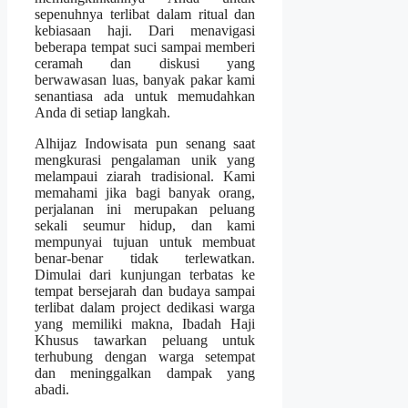
sepenuhnya terlibat dalam ritual dan
kebiasaan haji. Dari menavigasi
beberapa tempat suci sampai memberi
ceramah dan diskusi yang
berwawasan luas, banyak pakar kami
senantiasa ada untuk memudahkan
Anda di setiap langkah.
Alhijaz Indowisata pun senang saat
mengkurasi pengalaman unik yang
melampaui ziarah tradisional. Kami
memahami jika bagi banyak orang,
perjalanan ini merupakan peluang
sekali seumur hidup, dan kami
mempunyai tujuan untuk membuat
benar-benar tidak terlewatkan.
Dimulai dari kunjungan terbatas ke
tempat bersejarah dan budaya sampai
terlibat dalam project dedikasi warga
yang memiliki makna, Ibadah Haji
Khusus tawarkan peluang untuk
terhubung dengan warga setempat
dan meninggalkan dampak yang
abadi.