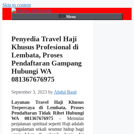
Skip to content
Menu
Penyedia Travel Haji
Khusus Profesional di
Lembata, Proses
Pendaftaran Gampang
Hubungi WA
081367676975
September 3, 2023
by
Abdul Basit
Layanan Travel Haji Khusus
Terpercaya di Lembata, Proses
Pendaftaran Tidak Ribet Hubungi
WA 081367676975
– Memulai
perjalanan spiritual seperti Haji adalah
pengalaman sekali seumur hidup bagi