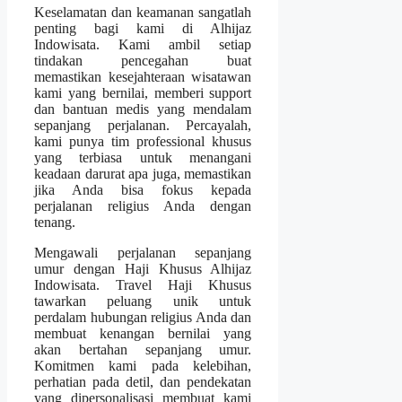
Keselamatan dan keamanan sangatlah
penting bagi kami di Alhijaz
Indowisata. Kami ambil setiap
tindakan pencegahan buat
memastikan kesejahteraan wisatawan
kami yang bernilai, memberi support
dan bantuan medis yang mendalam
sepanjang perjalanan. Percayalah,
kami punya tim professional khusus
yang terbiasa untuk menangani
keadaan darurat apa juga, memastikan
jika Anda bisa fokus kepada
perjalanan religius Anda dengan
tenang.
Mengawali perjalanan sepanjang
umur dengan Haji Khusus Alhijaz
Indowisata. Travel Haji Khusus
tawarkan peluang unik untuk
perdalam hubungan religius Anda dan
membuat kenangan bernilai yang
akan bertahan sepanjang umur.
Komitmen kami pada kelebihan,
perhatian pada detil, dan pendekatan
yang dipersonalisasi membuat kami