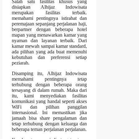
Salah satu fasilitas khusus yang
disiapkan Alhijaz Indowisata
merupakan fasilitas terbaik.
memahami pentingnya istirahat dan
peremajaan sepanjang perjalanan haji,
berpartner dengan beberapa hotel
mapan yang menawarkan kamar yang
nyaman dan layanan terbaik. Dari
kamar mewah sampai kamar standard,
ada pilihan yang ada buat memenuhi
kebutuhan dan preferensi setiap
peziarah.
Disamping itu, Alhijaz Indowisata
memahami pentingnya tetap
terhubung dengan beberapa orang
tersayang di dalam rumah. Maka dari
itu, kami menyediakan fasilitas
komunikasi yang handal seperti akses
WiFi dan pilihan panggilan
internasional. Ini memastikan jika
jamaah bisa share pengalaman dan
tetap terhubung dengan keluarga dan
beberapa teman perjalanan perjalanan.