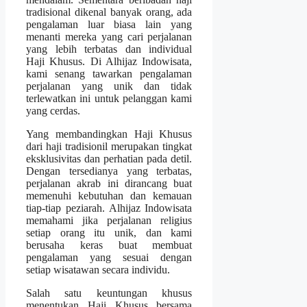
tradisional dikenal banyak orang, ada
pengalaman luar biasa lain yang
menanti mereka yang cari perjalanan
yang lebih terbatas dan individual
Haji Khusus. Di Alhijaz Indowisata,
kami senang tawarkan pengalaman
perjalanan yang unik dan tidak
terlewatkan ini untuk pelanggan kami
yang cerdas.
Yang membandingkan Haji Khusus
dari haji tradisionil merupakan tingkat
eksklusivitas dan perhatian pada detil.
Dengan tersedianya yang terbatas,
perjalanan akrab ini dirancang buat
memenuhi kebutuhan dan kemauan
tiap-tiap peziarah. Alhijaz Indowisata
memahami jika perjalanan religius
setiap orang itu unik, dan kami
berusaha keras buat membuat
pengalaman yang sesuai dengan
setiap wisatawan secara individu.
Salah satu keuntungan khusus
menentukan Haji Khusus bersama