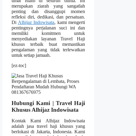
umat Islam di seluruh dunia. Ini
merupakan ziarah yang sangatlah
penting dan disanggupi momen
refleksi diri, dedikasi, dan persatuan.
Di
Alhijaz Indowisata
, kami mengerti
pentingnya perjalanan suci ini dan
memiliki komitmen untuk
menyediakan layanan Travel Haji
khusus terbaik buat memastikan
pengalaman yang tidak terlewatkan
untuk setiap jamaah.
[ez-toc]
Hubungi Kami | Travel Haji
Khusus Alhijaz Indowisata
Kontak Kami Alhijaz Indowisata
adalah jasa travel haji khusus yang
berlokasi di Jakarta, Indonesia. Kami