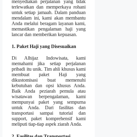
menyediakan perjalanan yang tidak
terlewatkan dan memperkaya rohani
untuk setiap jamaah. Dalam panduan
mendalam ini, kami akan membantu
Anda melalui beragam layanan kami,
memastikan pengalaman haji yang
lancar dan memberikan kepuasan.
1. Paket Haji yang Disesuaikan
Di Alhijaz Indowisata, kami
memahami jika setiap perjalanan
pribadi itu unik. Tim ahli khusus kami
membuat paket Haji yang
dikustomisasi buat memenuhi
kebutuhan dan opsi khusus Anda.
Baik Anda peziarah pemula atau
wisatawan berpengalaman, kami
mempunyai paket yang sempurna
untuk Anda. Dari fasilitas dan
transportasi sampai tutorial dan
support, paket komprehensif kami
meliputi tiap-tiap aspek ziarah Anda.
2. Fasilitas dan Transportasi