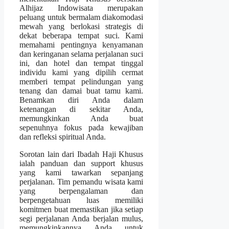
Alhijaz Indowisata merupakan
peluang untuk bermalam diakomodasi
mewah yang berlokasi strategis di
dekat beberapa tempat suci. Kami
memahami pentingnya kenyamanan
dan keringanan selama perjalanan suci
ini, dan hotel dan tempat tinggal
individu kami yang dipilih cermat
memberi tempat pelindungan yang
tenang dan damai buat tamu kami.
Benamkan diri Anda dalam
ketenangan di sekitar Anda,
memungkinkan Anda buat
sepenuhnya fokus pada kewajiban
dan refleksi spiritual Anda.
Sorotan lain dari Ibadah Haji Khusus
ialah panduan dan support khusus
yang kami tawarkan sepanjang
perjalanan. Tim pemandu wisata kami
yang berpengalaman dan
berpengetahuan luas memiliki
komitmen buat memastikan jika setiap
segi perjalanan Anda berjalan mulus,
memungkinkannya Anda untuk