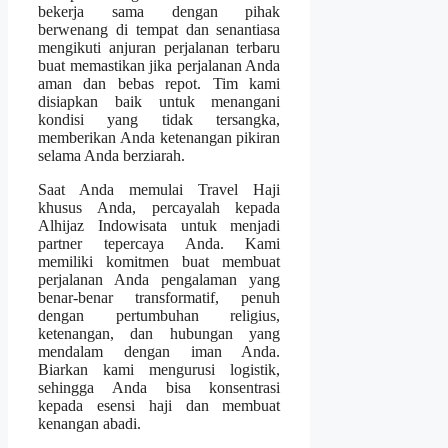
bekerja sama dengan pihak
berwenang di tempat dan senantiasa
mengikuti anjuran perjalanan terbaru
buat memastikan jika perjalanan Anda
aman dan bebas repot. Tim kami
disiapkan baik untuk menangani
kondisi yang tidak tersangka,
memberikan Anda ketenangan pikiran
selama Anda berziarah.
Saat Anda memulai Travel Haji
khusus Anda, percayalah kepada
Alhijaz Indowisata untuk menjadi
partner tepercaya Anda. Kami
memiliki komitmen buat membuat
perjalanan Anda pengalaman yang
benar-benar transformatif, penuh
dengan pertumbuhan religius,
ketenangan, dan hubungan yang
mendalam dengan iman Anda.
Biarkan kami mengurusi logistik,
sehingga Anda bisa konsentrasi
kepada esensi haji dan membuat
kenangan abadi.