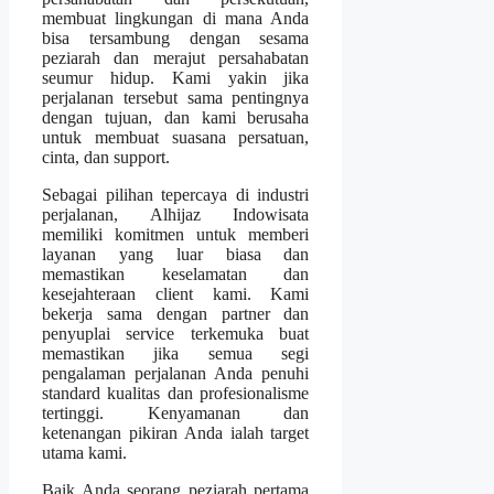
membuat lingkungan di mana Anda
bisa tersambung dengan sesama
peziarah dan merajut persahabatan
seumur hidup. Kami yakin jika
perjalanan tersebut sama pentingnya
dengan tujuan, dan kami berusaha
untuk membuat suasana persatuan,
cinta, dan support.
Sebagai pilihan tepercaya di industri
perjalanan, Alhijaz Indowisata
memiliki komitmen untuk memberi
layanan yang luar biasa dan
memastikan keselamatan dan
kesejahteraan client kami. Kami
bekerja sama dengan partner dan
penyuplai service terkemuka buat
memastikan jika semua segi
pengalaman perjalanan Anda penuhi
standard kualitas dan profesionalisme
tertinggi. Kenyamanan dan
ketenangan pikiran Anda ialah target
utama kami.
Baik Anda seorang peziarah pertama