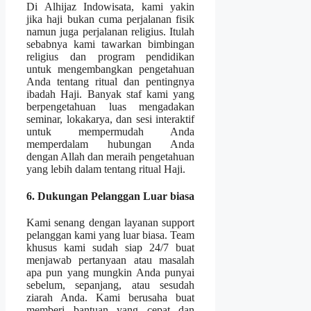
Di Alhijaz Indowisata, kami yakin
jika haji bukan cuma perjalanan fisik
namun juga perjalanan religius. Itulah
sebabnya kami tawarkan bimbingan
religius dan program pendidikan
untuk mengembangkan pengetahuan
Anda tentang ritual dan pentingnya
ibadah Haji. Banyak staf kami yang
berpengetahuan luas mengadakan
seminar, lokakarya, dan sesi interaktif
untuk mempermudah Anda
memperdalam hubungan Anda
dengan Allah dan meraih pengetahuan
yang lebih dalam tentang ritual Haji.
6. Dukungan Pelanggan Luar biasa
Kami senang dengan layanan support
pelanggan kami yang luar biasa. Team
khusus kami sudah siap 24/7 buat
menjawab pertanyaan atau masalah
apa pun yang mungkin Anda punyai
sebelum, sepanjang, atau sesudah
ziarah Anda. Kami berusaha buat
memberi bantuan yang cepat dan