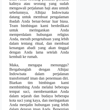
kalinya atau seorang yang sudah
mengawali perjalanan haji atau umrah
sebelumnya, Alhijaz Indowisata
datang untuk membuat pengalaman
ibadah Anda benar-benar luar biasa.
Team bimbingan kami berdedikasi
untuk meringankan Anda
memperdalam hubungan religius
Anda, meraih pengetahuan yang lebih
dalam tentang ritual, dan membuat
kenangan abadi yang akan tinggal
dengan Anda lama setelah Anda
kembali ke rumah.
Maka, mengapa menunggu?
Bergabunglah dengan Alhijaz
Indowisata dalam perjalanan
transformatif iman dan penemuan diri.
Biarkan tim bimbingan kami
membimbing Anda melalui beberapa
tempat suci, membenamkan Anda
dalam sejarah dan budaya beberapa
kota suci yang kaya, dan meringankan
Anda menjalin hubungan yang lebih
dalam dengan iman Anda. Bepergian