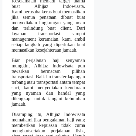
Keselamatan menjadi target utama
buat Alhijaz Indowisata.
Kami berusaha keras buat memastikan
jika semua penataan dibuat buat
menyediakan lingkungan yang aman
dan terlindung buat client. Dari
layanan transportasi sampai
management keramaian, kami ambil
setiap langkah yang diperlukan buat
memastikan kesejahteraan jamaah.
Biar perjalanan haji senyaman
mungkin, Alhijaz Indowisata pun
tawarkan bermacam pilihan
transportasi. Baik itu transfer lapangan
terbang atau transportasi antara tempat
suci, kami menyediakan kendaraan
yang nyaman dan handal yang
dilengkapi untuk tangani kebutuhan
jamaah.
Disamping itu, Alhijaz Indowisata
memahami jika pengalaman haji yang
memberikan kepuasan tidak cuma
mengikutsertakan perjalanan fisik,