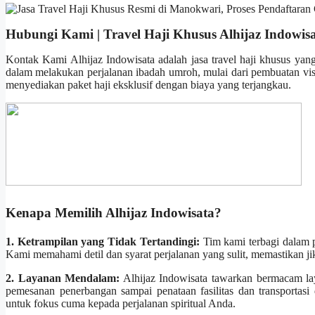
Hubungi Kami | Travel Haji Khusus Alhijaz Indowis
Kontak Kami Alhijaz Indowisata adalah jasa travel haji khusus yan
dalam melakukan perjalanan ibadah umroh, mulai dari pembuatan visa
menyediakan paket haji eksklusif dengan biaya yang terjangkau.
Kenapa Memilih Alhijaz Indowisata?
1. Ketrampilan yang Tidak Tertandingi:
Tim kami terbagi dalam p
Kami memahami detil dan syarat perjalanan yang sulit, memastikan ji
2. Layanan Mendalam:
Alhijaz Indowisata tawarkan bermacam la
pemesanan penerbangan sampai penataan fasilitas dan transportas
untuk fokus cuma kepada perjalanan spiritual Anda.