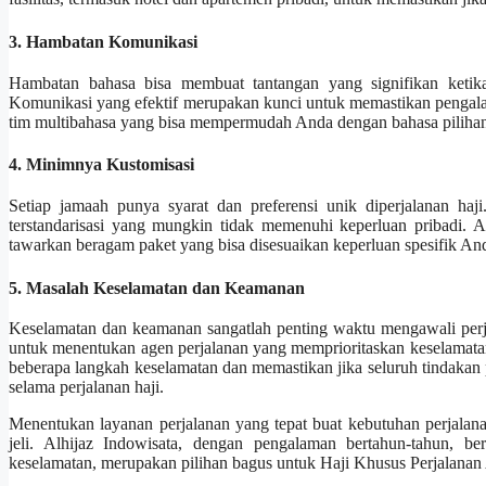
3. Hambatan Komunikasi
Hambatan bahasa bisa membuat tantangan yang signifikan ketika 
Komunikasi yang efektif merupakan kunci untuk memastikan pengala
tim multibahasa yang bisa mempermudah Anda dengan bahasa pilihan 
4. Minimnya Kustomisasi
Setiap jamaah punya syarat dan preferensi unik diperjalanan ha
terstandarisasi yang mungkin tidak memenuhi keperluan pribadi. A
tawarkan beragam paket yang bisa disesuaikan keperluan spesifik An
5. Masalah Keselamatan dan Keamanan
Keselamatan dan keamanan sangatlah penting waktu mengawali perj
untuk menentukan agen perjalanan yang memprioritaskan keselamatan
beberapa langkah keselamatan dan memastikan jika seluruh tindakan
selama perjalanan haji.
Menentukan layanan perjalanan yang tepat buat kebutuhan perjalan
jeli. Alhijaz Indowisata, dengan pengalaman bertahun-tahun, bera
keselamatan, merupakan pilihan bagus untuk Haji Khusus Perjalanan