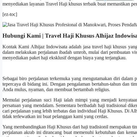
menyediakan layanan Travel Haji khusus terbaik buat memastikan pen
[ez-toc]
Hubungi Kami | Travel Haji Khusus Alhijaz Indowis
Kontak Kami Alhijaz Indowisata adalah jasa travel haji khusus yan
dalam melakukan perjalanan ibadah umroh, mulai dari pembuatan visa
menyediakan paket haji eksklusif dengan biaya yang terjangkau.
Sebagai biro perjalanan terkemuka yang mengutamakan diri dalam pe
tepercaya di bidang ini. Dengan pengalaman bertahun-tahun dan tim
Anda mulus, nyaman, dan membuat bertambah religius.
Memulai perjalanan suci Haji ialah mimpi yang menjadi kenyataan 
persatuan yang mendalam. Sementara beribadah haji tradisional dik
cari perjalanan yang lebih terbatas dan individual Haji Khusus. Di 
tidak terlewatkan ini buat pelanggan kami yang cerdas.
Yang membandingkan Haji Khusus dari haji tradisionil merupakan tingk
perjalanan akrab ini dirancang buat memenuhi kebutuhan dan kemaua