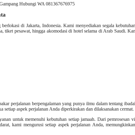
ata
g berlokasi di Jakarta, Indonesia. Kami menyediakan segala kebutuh
, tiket pesawat, hingga akomodasi di hotel selama di Arab Saudi. Ka
akar perjalanan berpengalaman yang punya ilmu dalam tentang ibada
ka setiap aspek perjalanan Anda diperkirakan dan dilaksanakan cermat.
yanan untuk memenuhi kebutuhan setiap jamaah. Dari pemrosesan vi
i darat, kami mengurusi setiap aspek perjalanan Anda, memungkinka