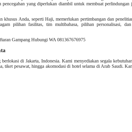
an pencegahan yang diperlukan diambil untuk membuat perlindungan 
an khusus Anda, seperti Haji, memerlukan pertimbangan dan peneliti
gam pilihan fasilitas, tim multibahasa, pilihan personalisasi, da
ata
g berlokasi di Jakarta, Indonesia. Kami menyediakan segala kebutuh
, tiket pesawat, hingga akomodasi di hotel selama di Arab Saudi. Ka