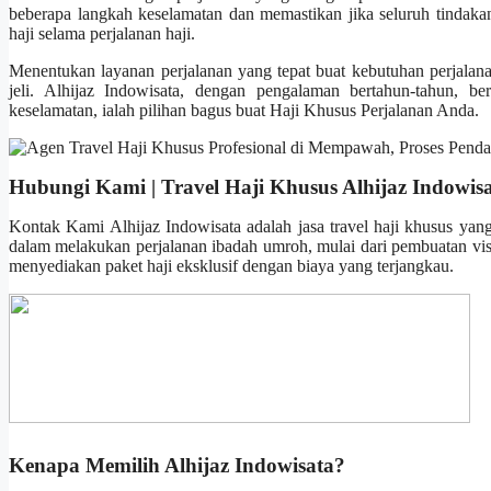
beberapa langkah keselamatan dan memastikan jika seluruh tindak
haji selama perjalanan haji.
Menentukan layanan perjalanan yang tepat buat kebutuhan perjalan
jeli. Alhijaz Indowisata, dengan pengalaman bertahun-tahun, bera
keselamatan, ialah pilihan bagus buat Haji Khusus Perjalanan Anda.
Hubungi Kami | Travel Haji Khusus Alhijaz Indowis
Kontak Kami Alhijaz Indowisata adalah jasa travel haji khusus yan
dalam melakukan perjalanan ibadah umroh, mulai dari pembuatan visa
menyediakan paket haji eksklusif dengan biaya yang terjangkau.
Kenapa Memilih Alhijaz Indowisata?