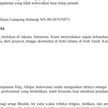
galaman yang tidak terlewatkan buat setiap jamaah.
ata
g berlokasi di Jakarta, Indonesia. Kami menyediakan segala kebutuh
, tiket pesawat, hingga akomodasi di hotel selama di Arab Saudi. Ka
rjalanan Haji, Alhijaz Indowisata sudah menguatkan dirinya sebagai 
 professional yang berdedikasi, kami berusaha buat membuat perjalan
i setiap Muslim. Ini yaitu waktu refleksi religius, dedikasi, dan pe