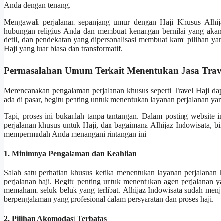
Anda dengan tenang.
Mengawali perjalanan sepanjang umur dengan Haji Khusus Alhija
hubungan religius Anda dan membuat kenangan bernilai yang akan
detil, dan pendekatan yang dipersonalisasi membuat kami pilihan y
Haji yang luar biasa dan transformatif.
Permasalahan Umum Terkait Menentukan Jasa Trav
Merencanakan pengalaman perjalanan khusus seperti Travel Haji da
ada di pasar, begitu penting untuk menentukan layanan perjalanan y
Tapi, proses ini bukanlah tanpa tantangan. Dalam posting website
perjalanan khusus untuk Haji, dan bagaimana Alhijaz Indowisata, bi
mempermudah Anda menangani rintangan ini.
1. Minimnya Pengalaman dan Keahlian
Salah satu perhatian khusus ketika menentukan layanan perjalana
perjalanan haji. Begitu penting untuk menentukan agen perjalanan y
memahami seluk beluk yang terlibat. Alhijaz Indowisata sudah menja
berpengalaman yang profesional dalam persyaratan dan proses haji.
2. Pilihan Akomodasi Terbatas