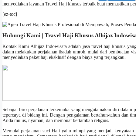
menyediakan layanan Travel Haji khusus terbaik buat memastikan pen
[ez-toc]
Hubungi Kami | Travel Haji Khusus Alhijaz Indowis
Kontak Kami Alhijaz Indowisata adalah jasa travel haji khusus yan
dalam melakukan perjalanan ibadah umroh, mulai dari pembuatan visa
menyediakan paket haji eksklusif dengan biaya yang terjangkau.
Sebagai biro perjalanan terkemuka yang mengutamakan diri dalam pe
tepercaya di bidang ini. Dengan pengalaman bertahun-tahun dan tim
Anda mulus, nyaman, dan membuat bertambah religius.
Memulai perjalanan suci Haji yaitu mimpi yang menjadi kenyataan bag