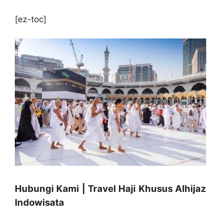
[ez-toc]
Hubungi Kami | Travel Haji Khusus Alhijaz
Indowisata