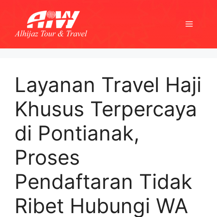
Skip
to
Menu
content
Layanan Travel Haji
Khusus Terpercaya
di Pontianak,
Proses
Pendaftaran Tidak
Ribet Hubungi WA