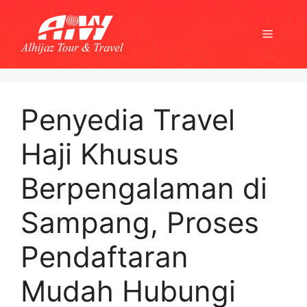
Skip
to
Menu
content
Penyedia Travel
Haji Khusus
Berpengalaman di
Sampang, Proses
Pendaftaran
Mudah Hubungi