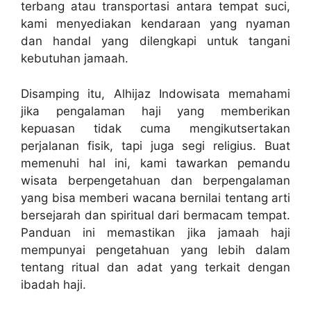
terbang atau transportasi antara tempat suci,
kami menyediakan kendaraan yang nyaman
dan handal yang dilengkapi untuk tangani
kebutuhan jamaah.
Disamping itu, Alhijaz Indowisata memahami
jika pengalaman haji yang memberikan
kepuasan tidak cuma mengikutsertakan
perjalanan fisik, tapi juga segi religius. Buat
memenuhi hal ini, kami tawarkan pemandu
wisata berpengetahuan dan berpengalaman
yang bisa memberi wacana bernilai tentang arti
bersejarah dan spiritual dari bermacam tempat.
Panduan ini memastikan jika jamaah haji
mempunyai pengetahuan yang lebih dalam
tentang ritual dan adat yang terkait dengan
ibadah haji.