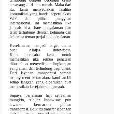
terhubung dengan beberapa orang
tersayang di dalam rumah. Maka dari
itu, kami menyediakan fasilitas
komunikasi yang handal seperti akses
WiFi dan pilihan panggilan
internasional. Ini memastikan jika
jamaah bisa share pengalaman dan
tetap terhubung dengan keluarga dan
beberapa teman perjalanan perjalanan.
Keselamatan menjadi target utama
buat Alhijaz Indowisata.
Kami berusaha keras untuk
memastikan jika semua penataan
dibuat buat menyediakan lingkungan
yang aman dan terlindung bagi client.
Dari layanan transportasi sampai
management keramaian, kami ambil
setiap langkah yang diperlukan buat
memastikan kesejahteraan jamaah.
Supaya perjalanan haji senyaman
mungkin, Alhijaz Indowisata pun
tawarkan bermacam pilihan
transportasi. Baik itu transfer lapangan
terbang atau transportasi antara tempat