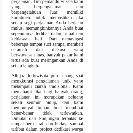
perjalanan. Tim pemandu wisata kami
yang berpengalaman dan
berpengetahuan luas memiliki
komitmen untuk memastikan jika
setiap segi perjalanan Anda berjalan
mulus, memungkinkannya Anda buat
sepenuhnya terlibat dalam ritual dan
kebiasaan haji. Dari menavigasi
beberapa tempat suci sampai memberi
ceramah dan diskusi yang
berwawasan luas, banyak pakar kami
terus ada buat meringankan Anda di
setiap langkah.
Alhijaz Indowisata pun senang saat
mengkurasi pengalaman unik yang
melampaui ziarah tradisional. Kami
memahami jika bagi banyak orang,
perjalanan ini merupakan peluang
sekali seumur hidup, dan kami
mempunyai tujuan buat membuat
benar-benar tidak terlewatkan.
Dimulai dari kunjungan terbatas ke
tempat bersejarah dan budaya sampai
terlibat dalam project dedikasi warga