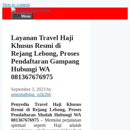
Skip to content
Menu
Layanan Travel Haji
Khusus Resmi di
Rejang Lebong, Proses
Pendaftaran Gampang
Hubungi WA
081367676975
September 3, 2023
by
umrohalhijaz_n2k2bb
Penyedia Travel Haji Khusus
Resmi di Rejang Lebong, Proses
Pendaftaran Mudah Hubungi WA
081367676975
– Memulai perjalanan
spiritual seperti Haji adalah