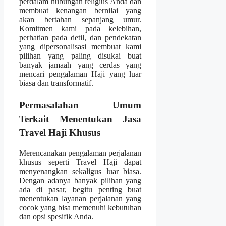
perdalam hubungan religius Anda dan
membuat kenangan bernilai yang
akan bertahan sepanjang umur.
Komitmen kami pada kelebihan,
perhatian pada detil, dan pendekatan
yang dipersonalisasi membuat kami
pilihan yang paling disukai buat
banyak jamaah yang cerdas yang
mencari pengalaman Haji yang luar
biasa dan transformatif.
Permasalahan Umum
Terkait Menentukan Jasa
Travel Haji Khusus
Merencanakan pengalaman perjalanan
khusus seperti Travel Haji dapat
menyenangkan sekaligus luar biasa.
Dengan adanya banyak pilihan yang
ada di pasar, begitu penting buat
menentukan layanan perjalanan yang
cocok yang bisa memenuhi kebutuhan
dan opsi spesifik Anda.