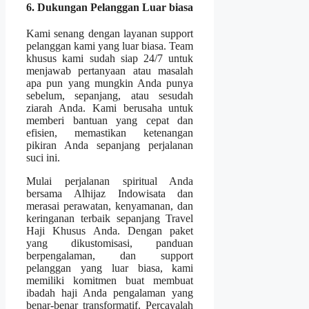
6. Dukungan Pelanggan Luar biasa
Kami senang dengan layanan support
pelanggan kami yang luar biasa. Team
khusus kami sudah siap 24/7 untuk
menjawab pertanyaan atau masalah
apa pun yang mungkin Anda punya
sebelum, sepanjang, atau sesudah
ziarah Anda. Kami berusaha untuk
memberi bantuan yang cepat dan
efisien, memastikan ketenangan
pikiran Anda sepanjang perjalanan
suci ini.
Mulai perjalanan spiritual Anda
bersama Alhijaz Indowisata dan
merasai perawatan, kenyamanan, dan
keringanan terbaik sepanjang Travel
Haji Khusus Anda. Dengan paket
yang dikustomisasi, panduan
berpengalaman, dan support
pelanggan yang luar biasa, kami
memiliki komitmen buat membuat
ibadah haji Anda pengalaman yang
benar-benar transformatif. Percayalah