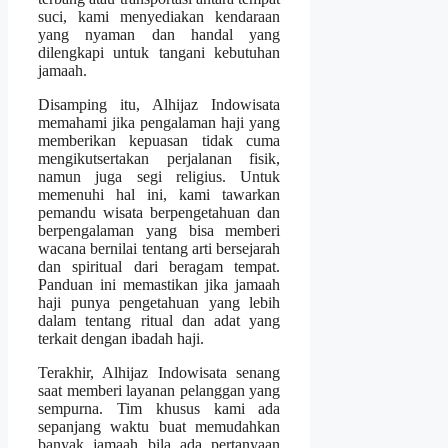
suci, kami menyediakan kendaraan
yang nyaman dan handal yang
dilengkapi untuk tangani kebutuhan
jamaah.
Disamping itu, Alhijaz Indowisata
memahami jika pengalaman haji yang
memberikan kepuasan tidak cuma
mengikutsertakan perjalanan fisik,
namun juga segi religius. Untuk
memenuhi hal ini, kami tawarkan
pemandu wisata berpengetahuan dan
berpengalaman yang bisa memberi
wacana bernilai tentang arti bersejarah
dan spiritual dari beragam tempat.
Panduan ini memastikan jika jamaah
haji punya pengetahuan yang lebih
dalam tentang ritual dan adat yang
terkait dengan ibadah haji.
Terakhir, Alhijaz Indowisata senang
saat memberi layanan pelanggan yang
sempurna. Tim khusus kami ada
sepanjang waktu buat memudahkan
banyak jamaah bila ada pertanyaan