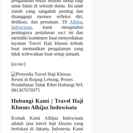
pengalaman sekali seumur hidup bagi
umat Islam di seluruh dunia. Ini ialah
ziarah yang sangatlah penting dan
disanggupi momen refleksi diri,
dedikasi, dan persatuan. Di
Alhijaz
Indowisata
, kami mengetahui
pentingnya perjalanan suci ini dan
memiliki komitmen buat menyediakan
layanan Travel Haji khusus terbaik
buat memastikan pengalaman yang
tidak terlewatkan buat setiap jamaah.
[ez-toc]
Hubungi Kami | Travel Haji
Khusus Alhijaz Indowisata
Kontak Kami Alhijaz Indowisata
adalah jasa travel haji khusus yang
berlokasi di Jakarta, Indonesia. Kami