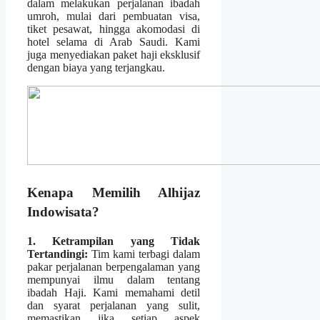
dalam melakukan perjalanan ibadah
umroh, mulai dari pembuatan visa,
tiket pesawat, hingga akomodasi di
hotel selama di Arab Saudi. Kami
juga menyediakan paket haji eksklusif
dengan biaya yang terjangkau.
Kenapa Memilih Alhijaz
Indowisata?
1. Ketrampilan yang Tidak
Tertandingi:
Tim kami terbagi dalam
pakar perjalanan berpengalaman yang
mempunyai ilmu dalam tentang
ibadah Haji. Kami memahami detil
dan syarat perjalanan yang sulit,
memastikan jika setiap aspek