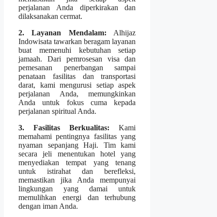
perjalanan Anda diperkirakan dan
dilaksanakan cermat.
2. Layanan Mendalam:
Alhijaz
Indowisata tawarkan beragam layanan
buat memenuhi kebutuhan setiap
jamaah. Dari pemrosesan visa dan
pemesanan penerbangan sampai
penataan fasilitas dan transportasi
darat, kami mengurusi setiap aspek
perjalanan Anda, memungkinkan
Anda untuk fokus cuma kepada
perjalanan spiritual Anda.
3. Fasilitas Berkualitas:
Kami
memahami pentingnya fasilitas yang
nyaman sepanjang Haji. Tim kami
secara jeli menentukan hotel yang
menyediakan tempat yang tenang
untuk istirahat dan berefleksi,
memastikan jika Anda mempunyai
lingkungan yang damai untuk
memulihkan energi dan terhubung
dengan iman Anda.