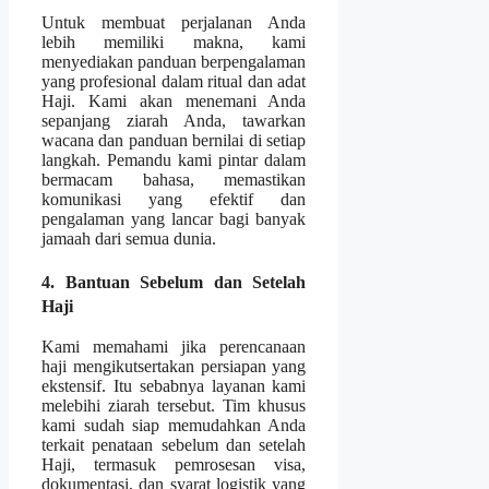
Untuk membuat perjalanan Anda
lebih memiliki makna, kami
menyediakan panduan berpengalaman
yang profesional dalam ritual dan adat
Haji. Kami akan menemani Anda
sepanjang ziarah Anda, tawarkan
wacana dan panduan bernilai di setiap
langkah. Pemandu kami pintar dalam
bermacam bahasa, memastikan
komunikasi yang efektif dan
pengalaman yang lancar bagi banyak
jamaah dari semua dunia.
4. Bantuan Sebelum dan Setelah
Haji
Kami memahami jika perencanaan
haji mengikutsertakan persiapan yang
ekstensif. Itu sebabnya layanan kami
melebihi ziarah tersebut. Tim khusus
kami sudah siap memudahkan Anda
terkait penataan sebelum dan setelah
Haji, termasuk pemrosesan visa,
dokumentasi, dan syarat logistik yang