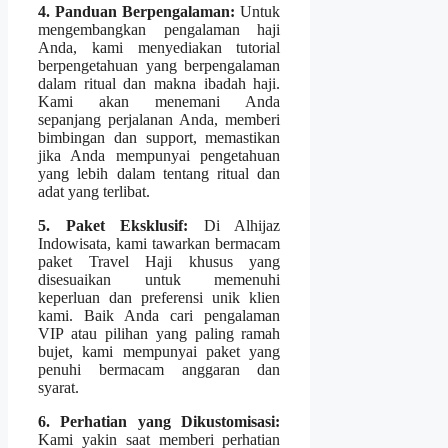
4. Panduan Berpengalaman:
Untuk
mengembangkan pengalaman haji
Anda, kami menyediakan tutorial
berpengetahuan yang berpengalaman
dalam ritual dan makna ibadah haji.
Kami akan menemani Anda
sepanjang perjalanan Anda, memberi
bimbingan dan support, memastikan
jika Anda mempunyai pengetahuan
yang lebih dalam tentang ritual dan
adat yang terlibat.
5. Paket Eksklusif:
Di Alhijaz
Indowisata, kami tawarkan bermacam
paket Travel Haji khusus yang
disesuaikan untuk memenuhi
keperluan dan preferensi unik klien
kami. Baik Anda cari pengalaman
VIP atau pilihan yang paling ramah
bujet, kami mempunyai paket yang
penuhi bermacam anggaran dan
syarat.
6. Perhatian yang Dikustomisasi:
Kami yakin saat memberi perhatian