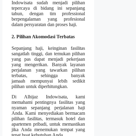
Indowisata sudah menjadi pilihan
tepercaya di bidang ini sepanjang
tahun, dengan tim professional
berpengalaman yang profesional
dalam persyaratan dan proses haji.
2. Pilihan Akomodasi Terbatas
Sepanjang haji, keinginan fasilitas
sangatlah tinggi, dan temukan pilihan
yang pas dapat menjadi pekerjaan
yang mengerikan. Banyak layanan
perjalanan yang tawarkan pilihan
terbatas, sehingga banyak
jamaah mempunyai lebih sedikit
pilihan untuk diperhitungkan.
Di Alhijaz Indowisata, kami
memahami pentingnya fasilitas yang
nyaman sepanjang perjalanan haji
Anda. Kami menyediakan bermacam
pilihan fasilitas, termasuk hotel dan
apartemen pribadi, untuk memastikan
jika Anda menemukan tempat yang
tepat buat kebutuhan Anda.