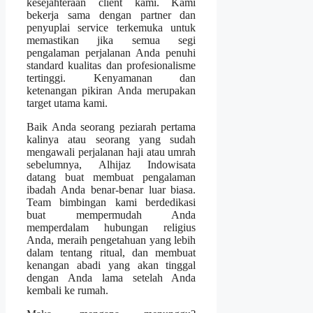
kesejahteraan client kami. Kami
bekerja sama dengan partner dan
penyuplai service terkemuka untuk
memastikan jika semua segi
pengalaman perjalanan Anda penuhi
standard kualitas dan profesionalisme
tertinggi. Kenyamanan dan
ketenangan pikiran Anda merupakan
target utama kami.
Baik Anda seorang peziarah pertama
kalinya atau seorang yang sudah
mengawali perjalanan haji atau umrah
sebelumnya, Alhijaz Indowisata
datang buat membuat pengalaman
ibadah Anda benar-benar luar biasa.
Team bimbingan kami berdedikasi
buat mempermudah Anda
memperdalam hubungan religius
Anda, meraih pengetahuan yang lebih
dalam tentang ritual, dan membuat
kenangan abadi yang akan tinggal
dengan Anda lama setelah Anda
kembali ke rumah.