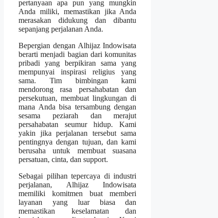
pertanyaan apa pun yang mungkin
Anda miliki, memastikan jika Anda
merasakan didukung dan dibantu
sepanjang perjalanan Anda.
Bepergian dengan Alhijaz Indowisata
berarti menjadi bagian dari komunitas
pribadi yang berpikiran sama yang
mempunyai inspirasi religius yang
sama. Tim bimbingan kami
mendorong rasa persahabatan dan
persekutuan, membuat lingkungan di
mana Anda bisa tersambung dengan
sesama peziarah dan merajut
persahabatan seumur hidup. Kami
yakin jika perjalanan tersebut sama
pentingnya dengan tujuan, dan kami
berusaha untuk membuat suasana
persatuan, cinta, dan support.
Sebagai pilihan tepercaya di industri
perjalanan, Alhijaz Indowisata
memiliki komitmen buat memberi
layanan yang luar biasa dan
memastikan keselamatan dan