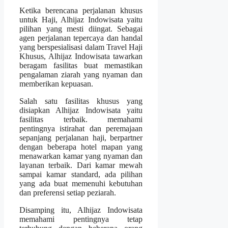
Ketika berencana perjalanan khusus
untuk Haji, Alhijaz Indowisata yaitu
pilihan yang mesti diingat. Sebagai
agen perjalanan tepercaya dan handal
yang berspesialisasi dalam Travel Haji
Khusus, Alhijaz Indowisata tawarkan
beragam fasilitas buat memastikan
pengalaman ziarah yang nyaman dan
memberikan kepuasan.
Salah satu fasilitas khusus yang
disiapkan Alhijaz Indowisata yaitu
fasilitas terbaik. memahami
pentingnya istirahat dan peremajaan
sepanjang perjalanan haji, berpartner
dengan beberapa hotel mapan yang
menawarkan kamar yang nyaman dan
layanan terbaik. Dari kamar mewah
sampai kamar standard, ada pilihan
yang ada buat memenuhi kebutuhan
dan preferensi setiap peziarah.
Disamping itu, Alhijaz Indowisata
memahami pentingnya tetap