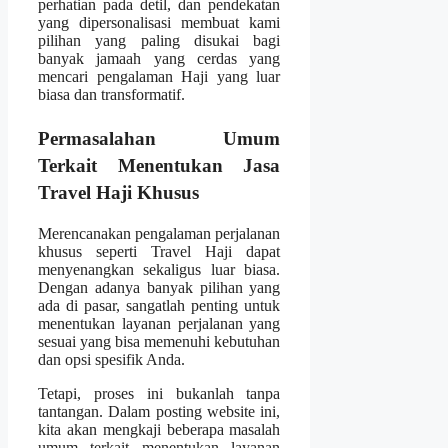
perhatian pada detil, dan pendekatan
yang dipersonalisasi membuat kami
pilihan yang paling disukai bagi
banyak jamaah yang cerdas yang
mencari pengalaman Haji yang luar
biasa dan transformatif.
Permasalahan Umum
Terkait Menentukan Jasa
Travel Haji Khusus
Merencanakan pengalaman perjalanan
khusus seperti Travel Haji dapat
menyenangkan sekaligus luar biasa.
Dengan adanya banyak pilihan yang
ada di pasar, sangatlah penting untuk
menentukan layanan perjalanan yang
sesuai yang bisa memenuhi kebutuhan
dan opsi spesifik Anda.
Tetapi, proses ini bukanlah tanpa
tantangan. Dalam posting website ini,
kita akan mengkaji beberapa masalah
umum terkait menentukan layanan