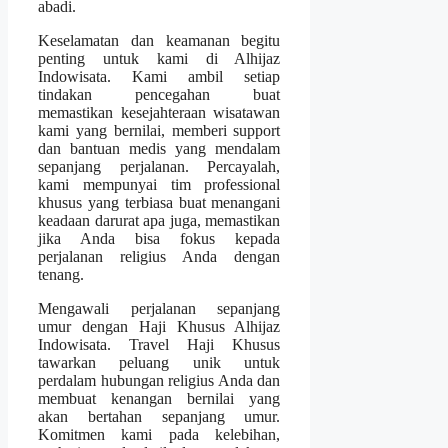
abadi.
Keselamatan dan keamanan begitu
penting untuk kami di Alhijaz
Indowisata. Kami ambil setiap
tindakan pencegahan buat
memastikan kesejahteraan wisatawan
kami yang bernilai, memberi support
dan bantuan medis yang mendalam
sepanjang perjalanan. Percayalah,
kami mempunyai tim professional
khusus yang terbiasa buat menangani
keadaan darurat apa juga, memastikan
jika Anda bisa fokus kepada
perjalanan religius Anda dengan
tenang.
Mengawali perjalanan sepanjang
umur dengan Haji Khusus Alhijaz
Indowisata. Travel Haji Khusus
tawarkan peluang unik untuk
perdalam hubungan religius Anda dan
membuat kenangan bernilai yang
akan bertahan sepanjang umur.
Komitmen kami pada kelebihan,