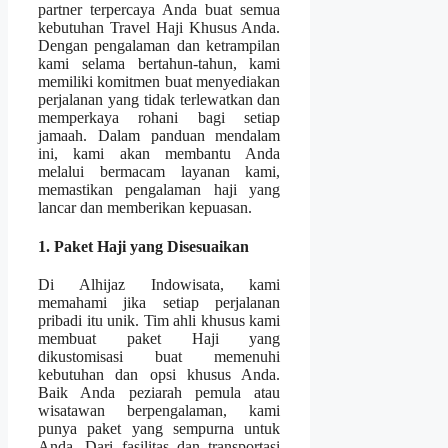
partner terpercaya Anda buat semua
kebutuhan Travel Haji Khusus Anda.
Dengan pengalaman dan ketrampilan
kami selama bertahun-tahun, kami
memiliki komitmen buat menyediakan
perjalanan yang tidak terlewatkan dan
memperkaya rohani bagi setiap
jamaah. Dalam panduan mendalam
ini, kami akan membantu Anda
melalui bermacam layanan kami,
memastikan pengalaman haji yang
lancar dan memberikan kepuasan.
1. Paket Haji yang Disesuaikan
Di Alhijaz Indowisata, kami
memahami jika setiap perjalanan
pribadi itu unik. Tim ahli khusus kami
membuat paket Haji yang
dikustomisasi buat memenuhi
kebutuhan dan opsi khusus Anda.
Baik Anda peziarah pemula atau
wisatawan berpengalaman, kami
punya paket yang sempurna untuk
Anda. Dari fasilitas dan transportasi