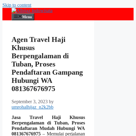
Skip to content
Menu
Agen Travel Haji
Khusus
Berpengalaman di
Tuban, Proses
Pendaftaran Gampang
Hubungi WA
081367676975
September 3, 2023
by
umrohalhijaz_n2k2bb
Jasa Travel Haji Khusus
Berpengalaman di Tuban, Proses
Pendaftaran Mudah Hubungi WA
081367676975
– Memulai perjalanan