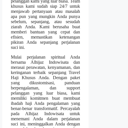
pelanggan kami yang luar biasa. Team
khusus kami sudah siap 24/7 untuk
menjawab pertanyaan atau masalah
apa pun yang mungkin Anda punya
sebelum, sepanjang, atau sesudah
ziarah Anda. Kami berusaha buat
memberi bantuan yang cepat dan
efisien, memastikan ketenangan
pikiran Anda sepanjang perjalanan
suci ini.
Mulai perjalanan spiritual Anda
bersama Alhijaz Indowisata dan
merasai perawatan, kenyamanan, dan
keringanan terbaik sepanjang Travel
Haji Khusus Anda. Dengan paket
yang dikustomisasi, panduan
berpengalaman, dan support
pelanggan yang luar biasa, kami
memiliki komitmen buat membuat
ibadah haji Anda pengalaman yang
benar-benar transformatif. Percayalah
pada Alhijaz Indowisata untuk
menemani Anda dalam perjalanan
suci ini, meninggalkan Anda dengan