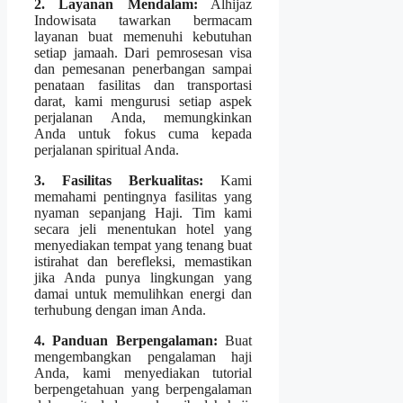
2. Layanan Mendalam:
Alhijaz
Indowisata tawarkan bermacam
layanan buat memenuhi kebutuhan
setiap jamaah. Dari pemrosesan visa
dan pemesanan penerbangan sampai
penataan fasilitas dan transportasi
darat, kami mengurusi setiap aspek
perjalanan Anda, memungkinkan
Anda untuk fokus cuma kepada
perjalanan spiritual Anda.
3. Fasilitas Berkualitas:
Kami
memahami pentingnya fasilitas yang
nyaman sepanjang Haji. Tim kami
secara jeli menentukan hotel yang
menyediakan tempat yang tenang buat
istirahat dan berefleksi, memastikan
jika Anda punya lingkungan yang
damai untuk memulihkan energi dan
terhubung dengan iman Anda.
4. Panduan Berpengalaman:
Buat
mengembangkan pengalaman haji
Anda, kami menyediakan tutorial
berpengetahuan yang berpengalaman