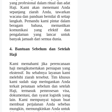
yang profesional dalam ritual dan adat
Haji. Kami akan menemani Anda
sepanjang ziarah Anda, tawarkan
wacana dan panduan bernilai di setiap
langkah. Pemandu kami pintar dalam
beragam bahasa, memastikan
komunikasi yang efektif dan
pengalaman yang lancar untuk
banyak jamaah dari semua dunia.
4. Bantuan Sebelum dan Setelah
Haji
Kami memahami jika perencanaan
haji mengikutsertakan persiapan yang
ekstensif. Itu sebabnya layanan kami
melebihi ziarah tersebut. Tim khusus
kami sudah siap meringankan Anda
terkait penataan sebelum dan setelah
Haji, termasuk pemrosesan visa,
dokumentasi, dan syarat logistik yang
lain. Kami mempunyai tujuan buat
membuat perjalanan Anda sebebas
mungkin, memungkinkan Anda untuk