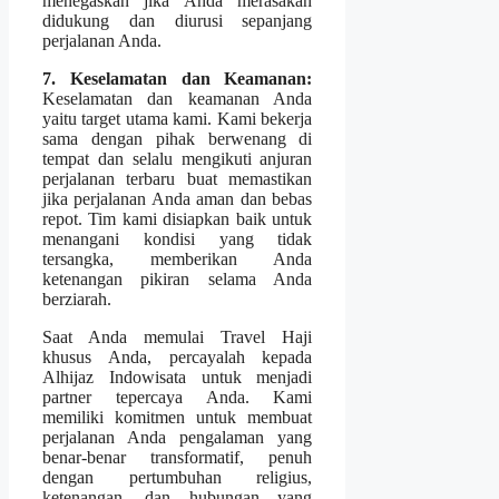
menegaskan jika Anda merasakan
didukung dan diurusi sepanjang
perjalanan Anda.
7. Keselamatan dan Keamanan:
Keselamatan dan keamanan Anda
yaitu target utama kami. Kami bekerja
sama dengan pihak berwenang di
tempat dan selalu mengikuti anjuran
perjalanan terbaru buat memastikan
jika perjalanan Anda aman dan bebas
repot. Tim kami disiapkan baik untuk
menangani kondisi yang tidak
tersangka, memberikan Anda
ketenangan pikiran selama Anda
berziarah.
Saat Anda memulai Travel Haji
khusus Anda, percayalah kepada
Alhijaz Indowisata untuk menjadi
partner tepercaya Anda. Kami
memiliki komitmen untuk membuat
perjalanan Anda pengalaman yang
benar-benar transformatif, penuh
dengan pertumbuhan religius,
ketenangan, dan hubungan yang