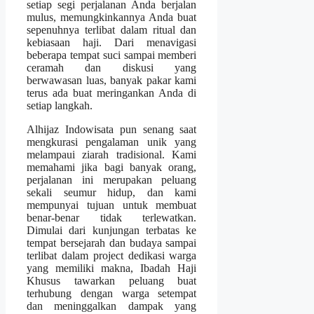
setiap segi perjalanan Anda berjalan
mulus, memungkinkannya Anda buat
sepenuhnya terlibat dalam ritual dan
kebiasaan haji. Dari menavigasi
beberapa tempat suci sampai memberi
ceramah dan diskusi yang
berwawasan luas, banyak pakar kami
terus ada buat meringankan Anda di
setiap langkah.
Alhijaz Indowisata pun senang saat
mengkurasi pengalaman unik yang
melampaui ziarah tradisional. Kami
memahami jika bagi banyak orang,
perjalanan ini merupakan peluang
sekali seumur hidup, dan kami
mempunyai tujuan untuk membuat
benar-benar tidak terlewatkan.
Dimulai dari kunjungan terbatas ke
tempat bersejarah dan budaya sampai
terlibat dalam project dedikasi warga
yang memiliki makna, Ibadah Haji
Khusus tawarkan peluang buat
terhubung dengan warga setempat
dan meninggalkan dampak yang