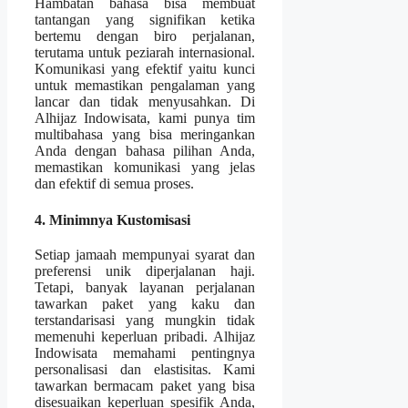
Hambatan bahasa bisa membuat
tantangan yang signifikan ketika
bertemu dengan biro perjalanan,
terutama untuk peziarah internasional.
Komunikasi yang efektif yaitu kunci
untuk memastikan pengalaman yang
lancar dan tidak menyusahkan. Di
Alhijaz Indowisata, kami punya tim
multibahasa yang bisa meringankan
Anda dengan bahasa pilihan Anda,
memastikan komunikasi yang jelas
dan efektif di semua proses.
4. Minimnya Kustomisasi
Setiap jamaah mempunyai syarat dan
preferensi unik diperjalanan haji.
Tetapi, banyak layanan perjalanan
tawarkan paket yang kaku dan
terstandarisasi yang mungkin tidak
memenuhi keperluan pribadi. Alhijaz
Indowisata memahami pentingnya
personalisasi dan elastisitas. Kami
tawarkan bermacam paket yang bisa
disesuaikan keperluan spesifik Anda,