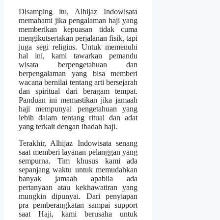
Disamping itu, Alhijaz Indowisata
memahami jika pengalaman haji yang
memberikan kepuasan tidak cuma
mengikutsertakan perjalanan fisik, tapi
juga segi religius. Untuk memenuhi
hal ini, kami tawarkan pemandu
wisata berpengetahuan dan
berpengalaman yang bisa memberi
wacana bernilai tentang arti bersejarah
dan spiritual dari beragam tempat.
Panduan ini memastikan jika jamaah
haji mempunyai pengetahuan yang
lebih dalam tentang ritual dan adat
yang terkait dengan ibadah haji.
Terakhir, Alhijaz Indowisata senang
saat memberi layanan pelanggan yang
sempurna. Tim khusus kami ada
sepanjang waktu untuk memudahkan
banyak jamaah apabila ada
pertanyaan atau kekhawatiran yang
mungkin dipunyai. Dari penyiapan
pra pemberangkatan sampai support
saat Haji, kami berusaha untuk