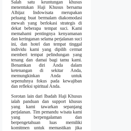
Salah satu keuntungan khusus
menentukan Haji Khusus bersama
Alhijaz Indowisata merupakan
peluang buat bermalam diakomodasi
mewah yang berlokasi strategis di
dekat beberapa tempat suci. Kami
memahami pentingnya kenyamanan
dan keringanan selama perjalanan suci
ini, dan hotel dan tempat tinggal
individu kami yang dipilih cermat
memberi tempat pelindungan yang
tenang dan damai bagi tamu kami.
Benamkan diri Anda dalam
ketenangan di sekitar Anda,
memungkinkan Anda untuk
sepenuhnya fokus pada kewajiban
dan refleksi spiritual Anda.
Sorotan lain dari Ibadah Haji Khusus
ialah panduan dan support khusus
yang kami tawarkan sepanjang
perjalanan. Tim pemandu wisata kami
yang berpengalaman dan
berpengetahuan luas memiliki
komitmen untuk memastikan jika