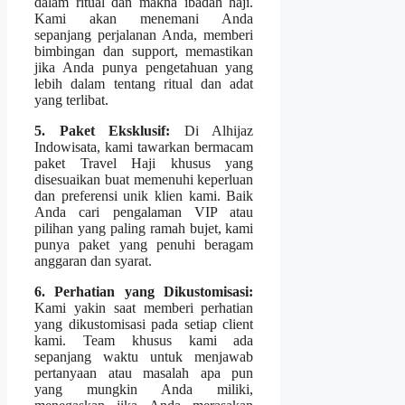
dalam ritual dan makna ibadah haji.
Kami akan menemani Anda
sepanjang perjalanan Anda, memberi
bimbingan dan support, memastikan
jika Anda punya pengetahuan yang
lebih dalam tentang ritual dan adat
yang terlibat.
5. Paket Eksklusif:
Di Alhijaz
Indowisata, kami tawarkan bermacam
paket Travel Haji khusus yang
disesuaikan buat memenuhi keperluan
dan preferensi unik klien kami. Baik
Anda cari pengalaman VIP atau
pilihan yang paling ramah bujet, kami
punya paket yang penuhi beragam
anggaran dan syarat.
6. Perhatian yang Dikustomisasi:
Kami yakin saat memberi perhatian
yang dikustomisasi pada setiap client
kami. Team khusus kami ada
sepanjang waktu untuk menjawab
pertanyaan atau masalah apa pun
yang mungkin Anda miliki,