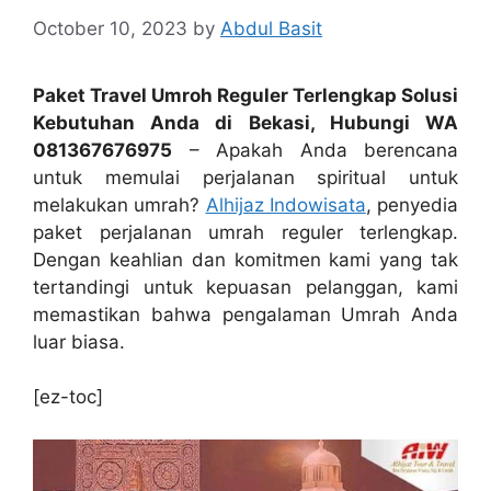
October 10, 2023
by
Abdul Basit
Paket Travel Umroh Reguler Terlengkap Solusi
Kebutuhan Anda di Bekasi, Hubungi WA
081367676975
– Apakah Anda berencana
untuk memulai perjalanan spiritual untuk
melakukan umrah?
Alhijaz Indowisata
, penyedia
paket perjalanan umrah reguler terlengkap.
Dengan keahlian dan komitmen kami yang tak
tertandingi untuk kepuasan pelanggan, kami
memastikan bahwa pengalaman Umrah Anda
luar biasa.
[ez-toc]