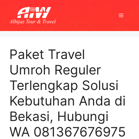
Skip
to
Menu
content
Paket Travel
Umroh Reguler
Terlengkap Solusi
Kebutuhan Anda di
Bekasi, Hubungi
WA 081367676975