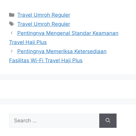
Categories
Travel Umroh Reguler
Tags
Travel Umroh Reguler
Pentingnya Mengenal Standar Keamanan
Travel Haji Plus
Pentingnya Memeriksa Ketersediaan
Fasilitas Wi-Fi Travel Haji Plus
Search
for: