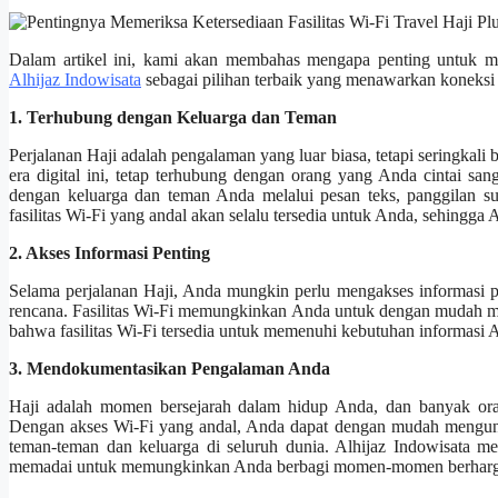
Dalam artikel ini, kami akan membahas mengapa penting untuk meme
Alhijaz Indowisata
sebagai pilihan terbaik yang menawarkan koneksi
1. Terhubung dengan Keluarga dan Teman
Perjalanan Haji adalah pengalaman yang luar biasa, tetapi seringkali
era digital ini, tetap terhubung dengan orang yang Anda cintai s
dengan keluarga dan teman Anda melalui pesan teks, panggilan su
fasilitas Wi-Fi yang andal akan selalu tersedia untuk Anda, sehingga 
2. Akses Informasi Penting
Selama perjalanan Haji, Anda mungkin perlu mengakses informasi pe
rencana. Fasilitas Wi-Fi memungkinkan Anda untuk dengan mudah meng
bahwa fasilitas Wi-Fi tersedia untuk memenuhi kebutuhan informasi A
3. Mendokumentasikan Pengalaman Anda
Haji adalah momen bersejarah dalam hidup Anda, dan banyak ora
Dengan akses Wi-Fi yang andal, Anda dapat dengan mudah mengung
teman-teman dan keluarga di seluruh dunia. Alhijaz Indowisata m
memadai untuk memungkinkan Anda berbagi momen-momen berharga