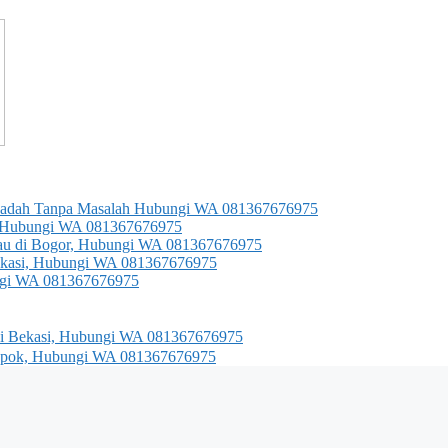
an Ibadah Tanpa Masalah Hubungi WA 081367676975
g, Hubungi WA 081367676975
gkau di Bogor, Hubungi WA 081367676975
 Bekasi, Hubungi WA 081367676975
bungi WA 081367676975
 di Bekasi, Hubungi WA 081367676975
 Depok, Hubungi WA 081367676975