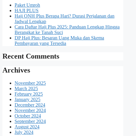
Paket Umroh
HAJI PLUS
Haji ONH Plus Berapa Hari? Durasi Perjalanan dan
Jadwal Lengkap
Cara Daftar Haji Plus 2025: Panduan Lengkap Hingga
Berangkat ke Tanah Suci
DP Haji Plus: Besaran Uang Muka dan Skema
Pembayaran yang Tersedia
Recent Comments
Archives
November 2025
March 2025
February 2025
January 2025
December 2024
November 2024
October 2024
September 2024
August 2024
July 2024