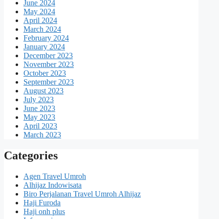
June 2024
May 2024
April 2024
March 2024
February 2024
January 2024
December 2023
November 2023
October 2023
September 2023
August 2023
July 2023
June 2023
May 2023
April 2023
March 2023
Categories
Agen Travel Umroh
Alhijaz Indowisata
Biro Perjalanan Travel Umroh Alhijaz
Haji Furoda
Haji onh plus