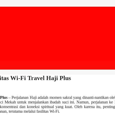
tas Wi-Fi Travel Haji Plus
 Plus
– Perjalanan Haji adalah momen sakral yang dinanti-nantikan ol
Suci Mekah untuk menjalankan ibadah suci ini. Namun, perjalanan k
onsentrasi dan koneksi spiritual yang kuat. Oleh karena itu, pentin
n, terutama melalui fasilitas Wi-Fi.