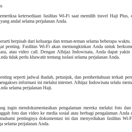
riksa ketersediaan fasilitas Wi-Fi saat memilih travel Haji Plus,
 yang andal selama perjalanan Anda.
 berarti berpisah dari keluarga dan teman-teman selama beberapa waktu
angat penting. Fasilitas Wi-Fi akan memungkinkan Anda untuk berkom
ara, atau video call. Dengan Alhijaz Indowisata, Anda dapat yakin
Anda tidak perlu khawatir tentang isolasi selama perjalanan Anda.
nting seperti jadwal ibadah, petunjuk, dan pemberitahuan terkait pe
akses informasi ini melalui internet. Alhijaz Indowisata selalu mem
nda selama perjalanan Haji.
ng ingin mendokumentasikan pengalaman mereka melalui foto dan 
gah foto dan video ke media sosial atau berbagi pengalaman Anda 
emahami pentingnya dokumentasi ini dan menyediakan fasilitas Wi-F
 selama perjalanan Anda.