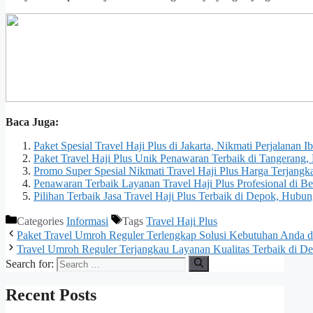
Baca Juga:
Paket Spesial Travel Haji Plus di Jakarta, Nikmati Perjalan
Paket Travel Haji Plus Unik Penawaran Terbaik di Tangeran
Promo Super Spesial Nikmati Travel Haji Plus Harga Terjan
Penawaran Terbaik Layanan Travel Haji Plus Profesional di
Pilihan Terbaik Jasa Travel Haji Plus Terbaik di Depok, Hu
Categories
Informasi
Tags
Travel Haji Plus
Paket Travel Umroh Reguler Terlengkap Solusi Kebutuhan Anda
Travel Umroh Reguler Terjangkau Layanan Kualitas Terbaik di
Search for:
Recent Posts