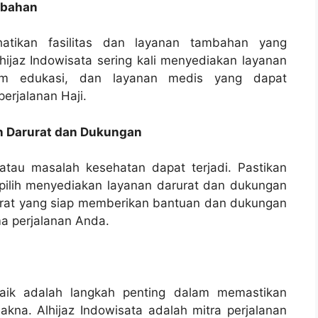
mbahan
rhatikan fasilitas dan layanan tambahan yang
lhijaz Indowisata sering kali menyediakan layanan
ram edukasi, dan layanan medis yang dapat
rjalanan Haji.
n Darurat dan Dukungan
 atau masalah kesehatan dapat terjadi. Pastikan
pilih menyediakan layanan darurat dan dukungan
arurat yang siap memberikan bantuan dan dukungan
 perjalanan Anda.
rbaik adalah langkah penting dalam memastikan
na. Alhijaz Indowisata adalah mitra perjalanan