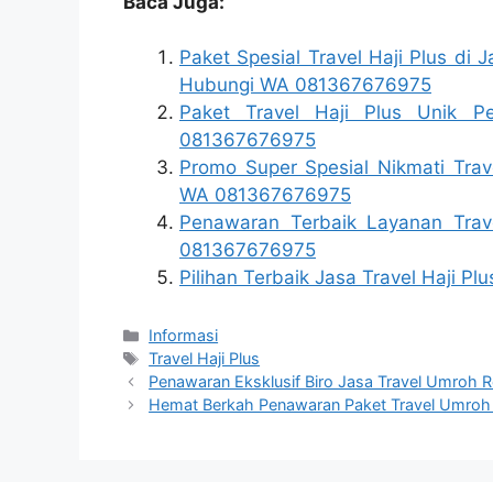
Baca Juga:
Paket Spesial Travel Haji Plus di
Hubungi WA 081367676975
Paket Travel Haji Plus Unik 
081367676975
Promo Super Spesial Nikmati Trav
WA 081367676975
Penawaran Terbaik Layanan Trave
081367676975
Pilihan Terbaik Jasa Travel Haji 
Categories
Informasi
Tags
Travel Haji Plus
Penawaran Eksklusif Biro Jasa Travel Umroh 
Hemat Berkah Penawaran Paket Travel Umroh 