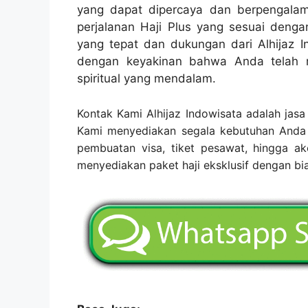
yang dapat dipercaya dan berpengal
perjalanan Haji Plus yang sesuai den
yang tepat dan dukungan dari Alhijaz I
dengan keyakinan bahwa Anda telah 
spiritual yang mendalam.
Kontak Kami Alhijaz Indowisata adalah jasa t
Kami menyediakan segala kebutuhan Anda d
pembuatan visa, tiket pesawat, hingga a
menyediakan paket haji eksklusif dengan bi