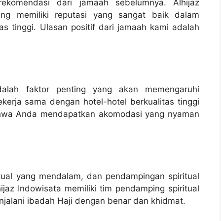
rekomendasi dari jamaah sebelumnya. Alhijaz
ang memiliki reputasi yang sangat baik dalam
as tinggi. Ulasan positif dari jamaah kami adalah
dalah faktor penting yang akan memengaruhi
erja sama dengan hotel-hotel berkualitas tinggi
ahwa Anda mendapatkan akomodasi yang nyaman
itual yang mendalam, dan pendampingan spiritual
jaz Indowisata memiliki tim pendamping spiritual
alani ibadah Haji dengan benar dan khidmat.