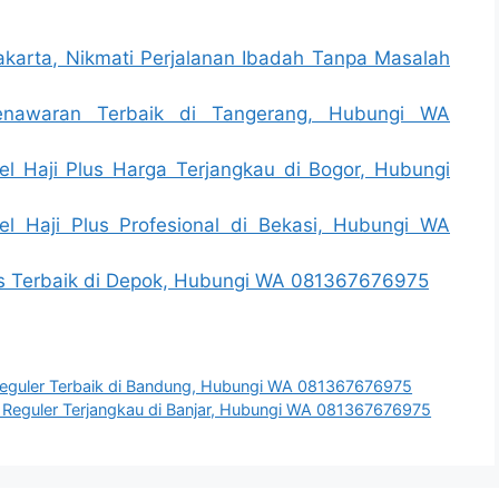
 Jakarta, Nikmati Perjalanan Ibadah Tanpa Masalah
Penawaran Terbaik di Tangerang, Hubungi WA
el Haji Plus Harga Terjangkau di Bogor, Hubungi
l Haji Plus Profesional di Bekasi, Hubungi WA
Plus Terbaik di Depok, Hubungi WA 081367676975
Reguler Terbaik di Bandung, Hubungi WA 081367676975
Reguler Terjangkau di Banjar, Hubungi WA 081367676975