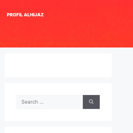
PROFIL ALHIJAZ
Search
for: