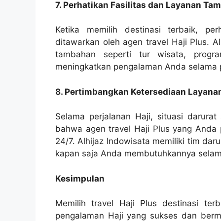
7. Perhatikan Fasilitas dan Layanan Ta
Ketika memilih destinasi terbaik, pe
ditawarkan oleh agen travel Haji Plus. A
tambahan seperti tur wisata, prog
meningkatkan pengalaman Anda selama pe
8. Pertimbangkan Ketersediaan Layana
Selama perjalanan Haji, situasi darurat
bahwa agen travel Haji Plus yang Anda 
24/7. Alhijaz Indowisata memiliki tim d
kapan saja Anda membutuhkannya selama
Kesimpulan
Memilih travel Haji Plus destinasi te
pengalaman Haji yang sukses dan bermak