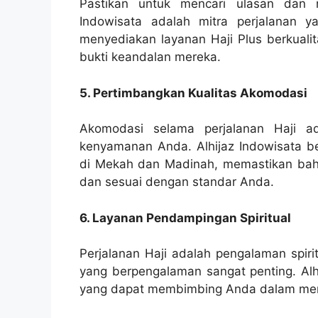
Pastikan untuk mencari ulasan dan 
Indowisata adalah mitra perjalanan y
menyediakan layanan Haji Plus berkualit
bukti keandalan mereka.
5. Pertimbangkan Kualitas Akomodasi
Akomodasi selama perjalanan Haji a
kenyamanan Anda. Alhijaz Indowisata bek
di Mekah dan Madinah, memastikan b
dan sesuai dengan standar Anda.
6. Layanan Pendampingan Spiritual
Perjalanan Haji adalah pengalaman spir
yang berpengalaman sangat penting. Alhi
yang dapat membimbing Anda dalam menj