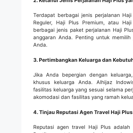
2. Ketahui Jenis Perjalanan Haji Plus y
Terdapat berbagai jenis perjalanan Haji
Reguler, Haji Plus Premium, atau Haj
berbagai jenis paket perjalanan Haji Pl
anggaran Anda. Penting untuk memilih 
Anda.
3. Pertimbangkan Keluarga dan Kebut
Jika Anda bepergian dengan keluarga
khusus keluarga Anda. Alhijaz Indow
fasilitas keluarga yang sesuai selama p
akomodasi dan fasilitas yang ramah kelu
4. Tinjau Reputasi Agen Travel Haji Plus
Reputasi agen travel Haji Plus adalah 