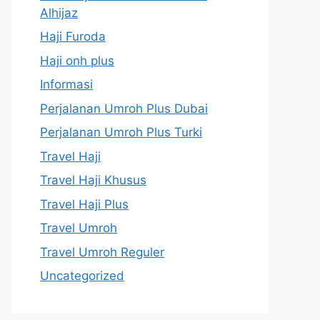
Alhijaz
Haji Furoda
Haji onh plus
Informasi
Perjalanan Umroh Plus Dubai
Perjalanan Umroh Plus Turki
Travel Haji
Travel Haji Khusus
Travel Haji Plus
Travel Umroh
Travel Umroh Reguler
Uncategorized