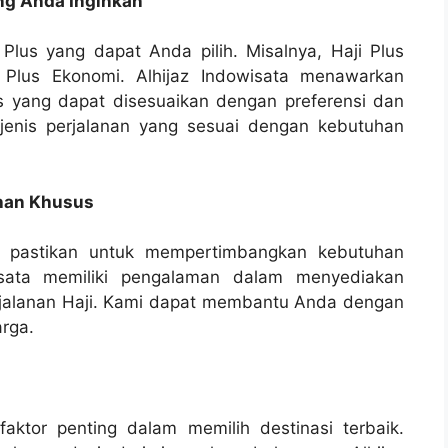
ang Anda Inginkan
 Plus yang dapat Anda pilih. Misalnya, Haji Plus
i Plus Ekonomi. Alhijaz Indowisata menawarkan
us yang dapat disesuaikan dengan preferensi dan
jenis perjalanan yang sesuai dengan kebutuhan
uhan Khusus
, pastikan untuk mempertimbangkan kebutuhan
isata memiliki pengalaman dalam menyediakan
erjalanan Haji. Kami dapat membantu Anda dengan
arga.
faktor penting dalam memilih destinasi terbaik.