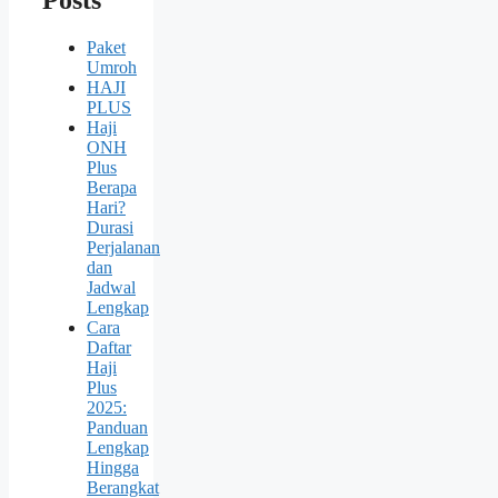
Posts
Paket
Umroh
HAJI
PLUS
Haji
ONH
Plus
Berapa
Hari?
Durasi
Perjalanan
dan
Jadwal
Lengkap
Cara
Daftar
Haji
Plus
2025:
Panduan
Lengkap
Hingga
Berangkat