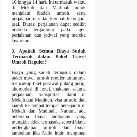
10 hingga 14 hari. Ini termasuk waktu
di Mekah dan Madinah untuk
menjalani ibadah umroh, serta
perjalanan dari dan kembali ke negara
asal. Durasi perjalanan dapat sedikit
berbeda tergantung pada agen
perjalanan dan jadwal yang mereka
tawarkan.
3. Apakah Semua Biaya Sudah
Termasuk dalam Paket Travel
Umroh Reguler?
Biaya yang sudah termasuk dalam
paket travel umroh reguler umumnya
mencakup tiket pesawat pulang-pergi,
akomodasi di hotel, makanan selama
perjalanan, transportasi darat di
Mekah dan Madinah, visa umroh, dan
ziarah ke tempat-tempat bersejarah di
Mekah dan Madinah. Namun, ada
beberapa biaya tambahan yang
mungkin tidak termasuk, seperti biaya
perlengkapan umroh dan biaya
tambahan jika Anda ingin menginap