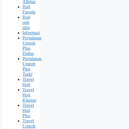
Alhijaz
Haji
Furoda
Haji
onh
plus
Informasi
Perjalanan
Umroh
Plus
Dubai
Perjalanan
Umroh
Plus
Turki
Travel
Haji
Travel
Haji
Khusus
Travel
Haji
Plus
Travel
Umroh