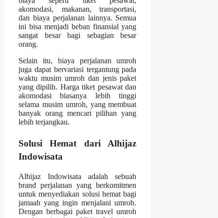
biaya seperti tiket pesawat,
akomodasi, makanan, transportasi,
dan biaya perjalanan lainnya. Semua
ini bisa menjadi beban finansial yang
sangat besar bagi sebagian besar
orang.
Selain itu, biaya perjalanan umroh
juga dapat bervariasi tergantung pada
waktu musim umroh dan jenis paket
yang dipilih. Harga tiket pesawat dan
akomodasi biasanya lebih tinggi
selama musim umroh, yang membuat
banyak orang mencari pilihan yang
lebih terjangkau.
Solusi Hemat dari Alhijaz
Indowisata
Alhijaz Indowisata adalah sebuah
brand perjalanan yang berkomitmen
untuk menyediakan solusi hemat bagi
jamaah yang ingin menjalani umroh.
Dengan berbagai paket travel umroh