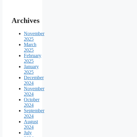
Archives
November
2025
March
2025
February
2025
January
2025
December
2024
November
2024
October
2024
September
2024
August
2024
July