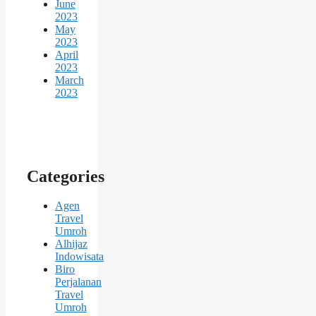
June
2023
May
2023
April
2023
March
2023
Categories
Agen
Travel
Umroh
Alhijaz
Indowisata
Biro
Perjalanan
Travel
Umroh