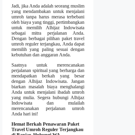
Jadi, jika Anda adalah seorang muslim
yang mendambakan untuk menjalani
umroh tanpa harus merasa terbebani
oleh biaya yang tinggi, pertimbangkan
untuk memilih Alhijaz Indowisata
sebagai mitra perjalanan Anda.
Dengan berbagai pilihan paket travel
umroh reguler terjangkau, Anda dapat
memilih yang paling sesuai dengan
kebutuhan dan anggaran Anda.
Saatnya untuk merencanakan
perjalanan spiritual yang berharga dan
mendapatkan berkah yang besar
dengan Alhijaz Indowisata. Jangan
biarkan masalah biaya menghalangi
Anda untuk menjalani ibadah umroh
yang mulia. Segera hubungi Alhijaz
Indowisata dan mulailah
merencanakan perjalanan umroh
Anda hari ini!
Hemat Berkah Penawaran Paket
Travel Umroh Reguler Terjangkau
di Banjar, Hubungi WA