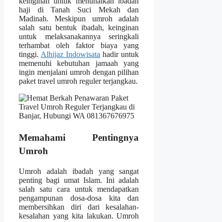
keinginan untuk menunaikan ibadah
haji di Tanah Suci Mekah dan
Madinah. Meskipun umroh adalah
salah satu bentuk ibadah, keinginan
untuk melaksanakannya seringkali
terhambat oleh faktor biaya yang
tinggi.
Alhijaz Indowisata
hadir untuk
memenuhi kebutuhan jamaah yang
ingin menjalani umroh dengan pilihan
paket travel umroh reguler terjangkau.
Memahami Pentingnya
Umroh
Umroh adalah ibadah yang sangat
penting bagi umat Islam. Ini adalah
salah satu cara untuk mendapatkan
pengampunan dosa-dosa kita dan
membersihkan diri dari kesalahan-
kesalahan yang kita lakukan. Umroh