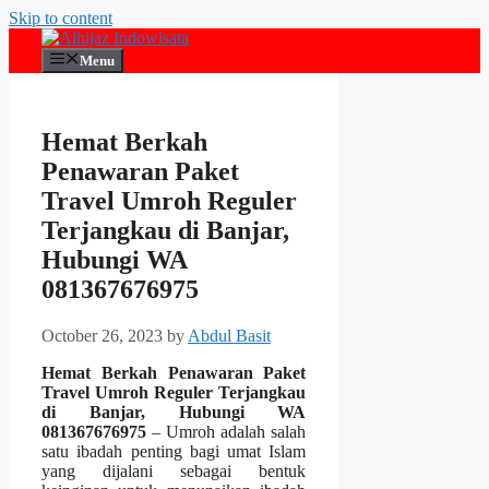
Skip to content
Menu
Hemat Berkah
Penawaran Paket
Travel Umroh Reguler
Terjangkau di Banjar,
Hubungi WA
081367676975
October 26, 2023
by
Abdul Basit
Hemat Berkah Penawaran Paket
Travel Umroh Reguler Terjangkau
di Banjar, Hubungi WA
081367676975
– Umroh adalah salah
satu ibadah penting bagi umat Islam
yang dijalani sebagai bentuk