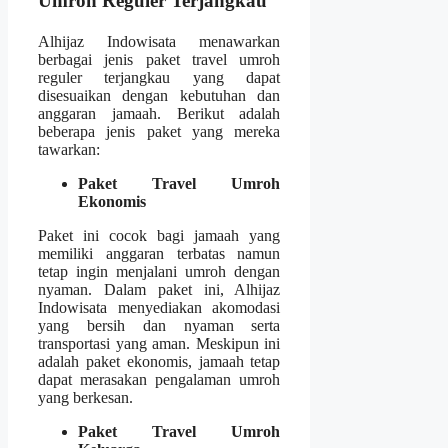
Umroh Reguler Terjangkau
Alhijaz Indowisata menawarkan
berbagai jenis paket travel umroh
reguler terjangkau yang dapat
disesuaikan dengan kebutuhan dan
anggaran jamaah. Berikut adalah
beberapa jenis paket yang mereka
tawarkan:
Paket Travel Umroh
Ekonomis
Paket ini cocok bagi jamaah yang
memiliki anggaran terbatas namun
tetap ingin menjalani umroh dengan
nyaman. Dalam paket ini, Alhijaz
Indowisata menyediakan akomodasi
yang bersih dan nyaman serta
transportasi yang aman. Meskipun ini
adalah paket ekonomis, jamaah tetap
dapat merasakan pengalaman umroh
yang berkesan.
Paket Travel Umroh