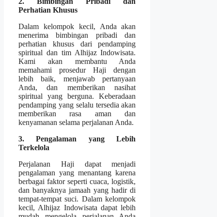
2. Bimbingan Pribadi dan
Perhatian Khusus
Dalam kelompok kecil, Anda akan
menerima bimbingan pribadi dan
perhatian khusus dari pendamping
spiritual dan tim Alhijaz Indowisata.
Kami akan membantu Anda
memahami prosedur Haji dengan
lebih baik, menjawab pertanyaan
Anda, dan memberikan nasihat
spiritual yang berguna. Keberadaan
pendamping yang selalu tersedia akan
memberikan rasa aman dan
kenyamanan selama perjalanan Anda.
3. Pengalaman yang Lebih
Terkelola
Perjalanan Haji dapat menjadi
pengalaman yang menantang karena
berbagai faktor seperti cuaca, logistik,
dan banyaknya jamaah yang hadir di
tempat-tempat suci. Dalam kelompok
kecil, Alhijaz Indowisata dapat lebih
mudah mengelola perjalanan Anda