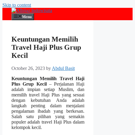
Skip to content
Menu
Keuntungan Memilih
Travel Haji Plus Grup
Kecil
October 26, 2023
by
Abdul Basit
Keuntungan Memilih Travel Haji
Plus Grup Kecil
– Perjalanan Haji
adalah impian setiap Muslim, dan
memilih travel Haji Plus yang sesuai
dengan kebutuhan Anda adalah
langkah penting dalam menjalani
pengalaman ibadah yang berkesan.
Salah satu pilihan yang semakin
populer adalah travel Haji Plus dalam
kelompok kecil.