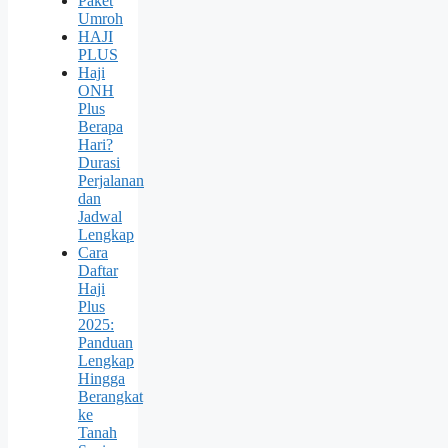
Paket
Umroh
HAJI
PLUS
Haji
ONH
Plus
Berapa
Hari?
Durasi
Perjalanan
dan
Jadwal
Lengkap
Cara
Daftar
Haji
Plus
2025:
Panduan
Lengkap
Hingga
Berangkat
ke
Tanah