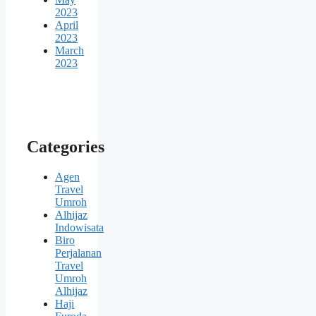
2023
April
2023
March
2023
Categories
Agen
Travel
Umroh
Alhijaz
Indowisata
Biro
Perjalanan
Travel
Umroh
Alhijaz
Haji