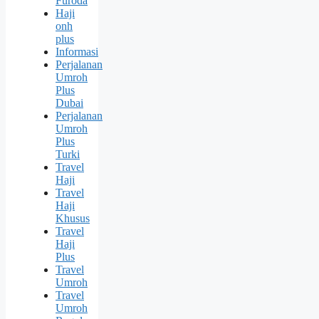
Furoda
Haji
onh
plus
Informasi
Perjalanan
Umroh
Plus
Dubai
Perjalanan
Umroh
Plus
Turki
Travel
Haji
Travel
Haji
Khusus
Travel
Haji
Plus
Travel
Umroh
Travel
Umroh