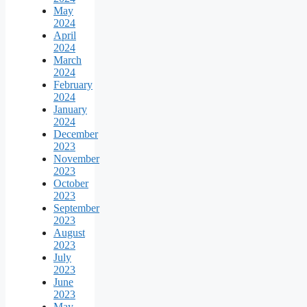
May
2024
April
2024
March
2024
February
2024
January
2024
December
2023
November
2023
October
2023
September
2023
August
2023
July
2023
June
2023
May