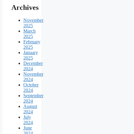
Archives
November
2025
March
2025
February
2025
January
2025
December
2024
November
2024
October
2024
September
2024
August
2024
July
2024
June
2024