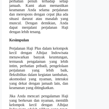
perhatian penuh terhadap setiap
jamaah. Kami akan memastikan
keamanan Anda selama perjalanan
dan merespons dengan cepat jika ada
situasi darurat atau masalah yang
muncul. Dengan demikian, Anda
dapat menjalani perjalanan Haji
dengan lebih tenang.
Kesimpulan
Perjalanan Haji Plus dalam kelompok
kecil dengan Alhijaz Indowisata
menawarkan banyak keuntungan,
termasuk pengalaman yang lebih
intim, perhatian pribadi, pengelolaan
perjalanan yang lebih baik,
fleksibilitas dalam kegiatan tambahan,
akomodasi yang nyaman, interaksi
yang dekat dengan jamaah lain, dan
keamanan yang ditingkatkan.
Jika Anda mencari pengalaman Haji
yang berkesan dan nyaman, memilih
kelompok kecil dengan Alhijaz