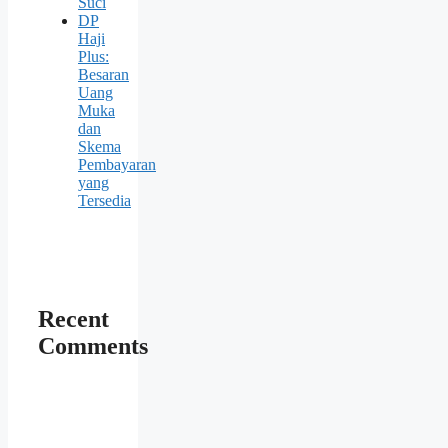
Suci
DP
Haji
Plus:
Besaran
Uang
Muka
dan
Skema
Pembayaran
yang
Tersedia
Recent
Comments